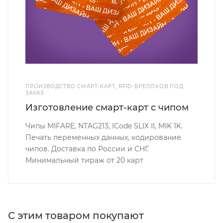
ПРОИЗВОДСТВО СМАРТ-КАРТ, RFID-БРЕЛОКОВ ПОД
ЗАКАЗ
Изготовление смарт-карт с чипом
Чипы MIFARE, NTAG213, ICode SLIX II, MIK 1K.
Печать переменных данных, кодирование
чипов. Доставка по России и СНГ.
Минимальный тираж от 20 карт
С этим товаром покупают