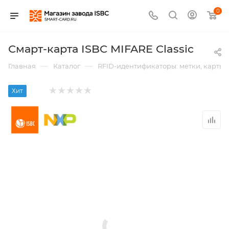
0
Смарт-карта ISBC MIFARE Classic
—
—
Главная
Каталог
RFID-идентификаторы: метки, карты,
Хит