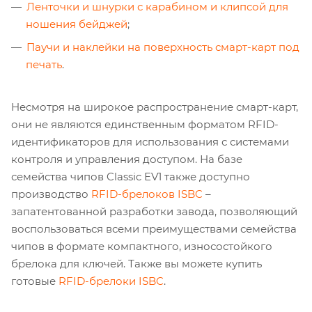
Ленточки и шнурки с карабином и клипсой для
ношения бейджей
;
Паучи и наклейки на поверхность смарт-карт под
печать
.
Несмотря на широкое распространение смарт-карт,
они не являются единственным форматом RFID-
идентификаторов для использования с системами
контроля и управления доступом. На базе
семейства чипов Classic EV1 также доступно
производство
RFID-брелоков ISBC
–
запатентованной разработки завода, позволяющий
воспользоваться всеми преимуществами семейства
чипов в формате компактного, износостойкого
брелока для ключей. Также вы можете купить
готовые
RFID-брелоки ISBC
.