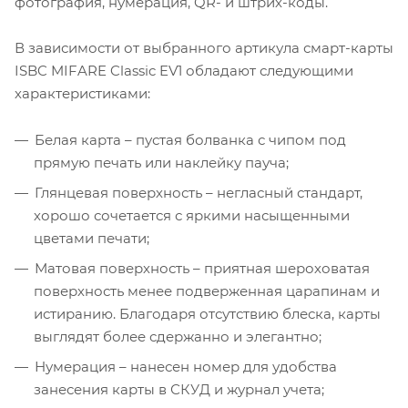
фотография, нумерация, QR- и штрих-коды.
В зависимости от выбранного артикула смарт-карты
ISBC MIFARE Classic EV1 обладают следующими
характеристиками:
Белая карта – пустая болванка с чипом под
прямую печать или наклейку пауча;
Глянцевая поверхность – негласный стандарт,
хорошо сочетается с яркими насыщенными
цветами печати;
Матовая поверхность – приятная шероховатая
поверхность менее подверженная царапинам и
истиранию. Благодаря отсутствию блеска, карты
выглядят более сдержанно и элегантно;
Нумерация – нанесен номер для удобства
занесения карты в СКУД и журнал учета;