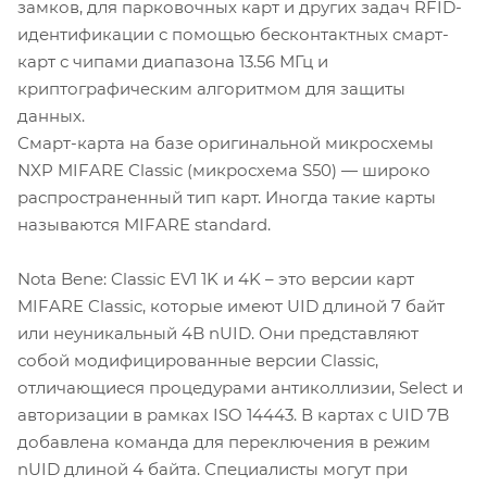
замков, для парковочных карт и других задач RFID-
идентификации с помощью бесконтактных смарт-
карт с чипами диапазона 13.56 МГц и
криптографическим алгоритмом для защиты
данных.
Смарт-карта на базе оригинальной микросхемы
NXP MIFARE Classic (микросхема S50) — широко
распространенный тип карт. Иногда такие карты
называются MIFARE standard.
Nota Bene: Classic EV1 1K и 4K – это версии карт
MIFARE Classic, которые имеют UID длиной 7 байт
или неуникальный 4B nUID. Они представляют
собой модифицированные версии Classic,
отличающиеся процедурами антиколлизии, Select и
авторизации в рамках ISO 14443. В картах с UID 7B
добавлена команда для переключения в режим
nUID длиной 4 байта. Специалисты могут при