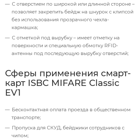
С отверстием по широкой или длинной стороне –
позволяет закрепить бейдж на шнурок с клипсой
без использования прозрачного чехла-
кармашка;
С отметкой под вырубку – имеет отметку на
поверхности и специальную обмотку RFID-
антенны под последующую вырубку отверстий;
Сферы применения смарт-
карт ISBC MIFARE Classic
EV1
Бесконтактная оплата проезда в общественном
транспорте;
Пропуска для СКУД, бейджики сотрудников с
чипом;