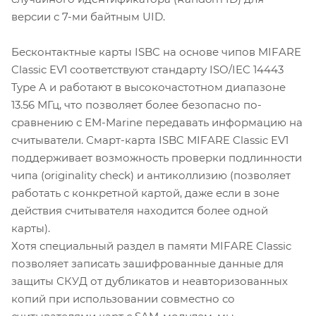
версии с 7-ми байтным UID.
Бесконтактные карты ISBC на основе чипов MIFARE
Classic EV1 соответствуют стандарту ISO/IEC 14443
Type A и работают в высокочастотном диапазоне
13.56 МГц, что позволяет более безопасно по-
сравнению с EM-Marine передавать информацию на
считыватели. Смарт-карта ISBC MIFARE Classic EV1
поддерживает возможность проверки подлинности
чипа (originality check) и антиколлизию (позволяет
работать с конкретной картой, даже если в зоне
действия считывателя находится более одной
карты).
Хотя специальный раздел в памяти MIFARE Classic
позволяет записать зашифрованные данные для
защиты СКУД от дубликатов и неавторизованных
копий при использовании совместно со