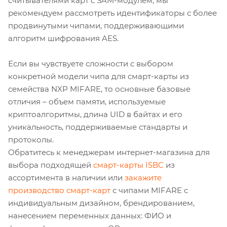
считывателями карт с SAM-модулем, мы
рекомендуем рассмотреть идентификаторы с более
продвинутыми чипами, поддерживающими
алгоритм шифрования AES.
Если вы чувствуете сложности с выбором
конкретной модели чипа для смарт-карты из
семейства NXP MIFARE, то основные базовые
отличия – объем памяти, используемые
криптоалгоритмы, длина UID в байтах и его
уникальность, поддерживаемые стандарты и
протоколы.
Обратитесь к менеджерам интернет-магазина для
выбора подходящей
смарт-карты ISBC
из
ассортимента в наличии или
закажите
производство смарт-карт
с чипами MIFARE с
индивидуальным дизайном, брендированием,
нанесением переменных данных: ФИО и