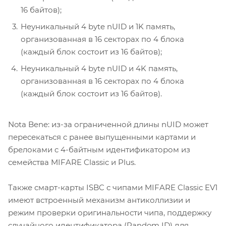
16 байтов);
Неуникальный 4 byte nUID и 1K память,
организованная в 16 секторах по 4 блока
(каждый блок состоит из 16 байтов);
Неуникальный 4 byte nUID и 4K память,
организованная в 16 секторах по 4 блока
(каждый блок состоит из 16 байтов).
Nota Bene: из-за ограниченной длины nUID может
пересекаться с ранее выпущенными картами и
брелоками c 4-байтным идентификатором из
семейства MIFARE Classic и Plus.
Также смарт-карты ISBC с чипами MIFARE Classic EV1
имеют встроенный механизм антиколлизии и
режим проверки оригинальности чипа, поддержку
случайного идентификатора (Random ID) для