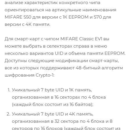
анализе характеристик конкретного чипа
ориентироваться на артикульные наименования
MIFARE S50 для версии с 1К EEPROM и S70 для
версии с 4K памяти.
Для смарт-карт с чипом MIFARE Classic EV1 вы
можете выбрать в селекторах справа в меню
несколько вариантов UID и объема памяти EEPROM.
Доступны следующие модификации смарт-карты,
все из которых поддерживают 48-битный алгоритм
шифрования Crypto-1:
Уникальный 7 byte UID и 1K память,
организованная в 16 секторах по 4 блока
(каждый блок состоит из 16 байтов);
Уникальный 7 byte UID и 4K память,
организованная в 32 сектора по 4 блока и 8
секторов по 16 блоков (каждый блок состоит из