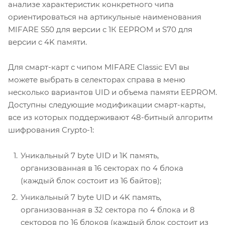
анализе характеристик конкретного чипа
ориентироваться на артикульные наименования
MIFARE S50 для версии с 1К EEPROM и S70 для
версии с 4K памяти.
Для смарт-карт с чипом MIFARE Classic EV1 вы
можете выбрать в селекторах справа в меню
несколько вариантов UID и объема памяти EEPROM.
Доступны следующие модификации смарт-карты,
все из которых поддерживают 48-битный алгоритм
шифрования Crypto-1:
Уникальный 7 byte UID и 1K память,
организованная в 16 секторах по 4 блока
(каждый блок состоит из 16 байтов);
Уникальный 7 byte UID и 4K память,
организованная в 32 сектора по 4 блока и 8
секторов по 16 блоков (каждый блок состоит из