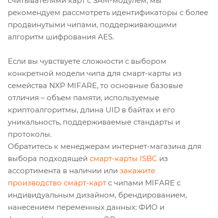
считывателями карт с SAM-модулем, мы
рекомендуем рассмотреть идентификаторы с более
продвинутыми чипами, поддерживающими
алгоритм шифрования AES.
Если вы чувствуете сложности с выбором
конкретной модели чипа для смарт-карты из
семейства NXP MIFARE, то основные базовые
отличия – объем памяти, используемые
криптоалгоритмы, длина UID в байтах и его
уникальность, поддерживаемые стандарты и
протоколы.
Обратитесь к менеджерам интернет-магазина для
выбора подходящей
смарт-карты ISBC
из
ассортимента в наличии или
закажите
производство смарт-карт
с чипами MIFARE с
индивидуальным дизайном, брендированием,
нанесением переменных данных: ФИО и