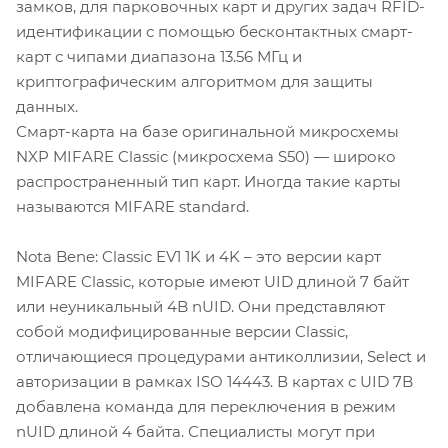
замков, для парковочных карт и других задач RFID-
идентификации с помощью бесконтактных смарт-
карт с чипами диапазона 13.56 МГц и
криптографическим алгоритмом для защиты
данных.
Смарт-карта на базе оригинальной микросхемы
NXP MIFARE Classic (микросхема S50) — широко
распространенный тип карт. Иногда такие карты
называются MIFARE standard.
Nota Bene: Classic EV1 1K и 4K – это версии карт
MIFARE Classic, которые имеют UID длиной 7 байт
или неуникальный 4B nUID. Они представляют
собой модифицированные версии Classic,
отличающиеся процедурами антиколлизии, Select и
авторизации в рамках ISO 14443. В картах с UID 7B
добавлена команда для переключения в режим
nUID длиной 4 байта. Специалисты могут при