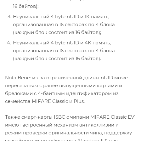
16 байтов);
Неуникальный 4 byte nUID и 1K память,
организованная в 16 секторах по 4 блока
(каждый блок состоит из 16 байтов);
Неуникальный 4 byte nUID и 4K память,
организованная в 16 секторах по 4 блока
(каждый блок состоит из 16 байтов).
Nota Bene: из-за ограниченной длины nUID может
пересекаться с ранее выпущенными картами и
брелоками c 4-байтным идентификатором из
семейства MIFARE Classic и Plus.
Также смарт-карты ISBC с чипами MIFARE Classic EV1
имеют встроенный механизм антиколлизии и
режим проверки оригинальности чипа, поддержку
случайного идентификатора (Random ID) для