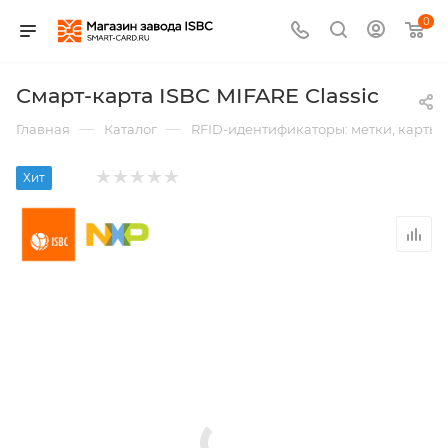
0
Смарт-карта ISBC MIFARE Classic
—
—
Главная
Каталог
RFID-идентификаторы: метки, карты,
Хит