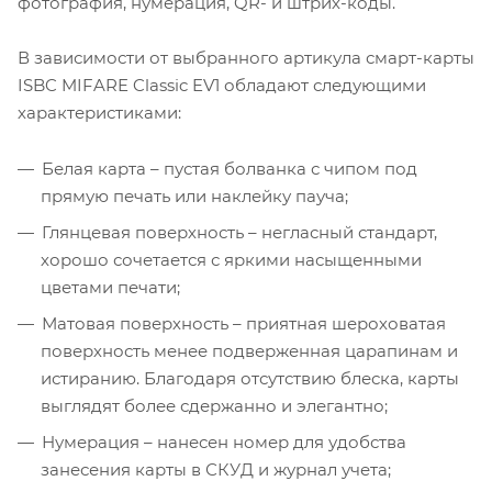
фотография, нумерация, QR- и штрих-коды.
В зависимости от выбранного артикула смарт-карты
ISBC MIFARE Classic EV1 обладают следующими
характеристиками:
Белая карта – пустая болванка с чипом под
прямую печать или наклейку пауча;
Глянцевая поверхность – негласный стандарт,
хорошо сочетается с яркими насыщенными
цветами печати;
Матовая поверхность – приятная шероховатая
поверхность менее подверженная царапинам и
истиранию. Благодаря отсутствию блеска, карты
выглядят более сдержанно и элегантно;
Нумерация – нанесен номер для удобства
занесения карты в СКУД и журнал учета;