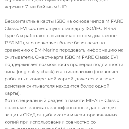
версии с 7-ми байтным UID.
Бесконтактные карты ISBC на основе чипов MIFARE
Classic EV1 соответствуют стандарту ISO/IEC 14443
Type A и работают в высокочастотном диапазоне
13.56 МГц, что позволяет более безопасно по-
сравнению с EM-Marine передавать информацию на
считыватели. Смарт-карта ISBC MIFARE Classic EV1
поддерживает возможность проверки подлинности
чипа (originality check) и антиколлизию (позволяет
работать с конкретной картой, даже если в зоне
действия считывателя находится более одной
карты).
Хотя специальный раздел в памяти MIFARE Classic
позволяет записать зашифрованные данные для
защиты СКУД от дубликатов и неавторизованных
копий при использовании совместно со