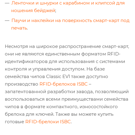
Ленточки и шнурки с карабином и клипсой для
ношения бейджей
;
Паучи и наклейки на поверхность смарт-карт под
печать
.
Несмотря на широкое распространение смарт-карт,
они не являются единственным форматом RFID-
идентификаторов для использования с системами
контроля и управления доступом. На базе
семейства чипов Classic EV1 также доступно
производство
RFID-брелоков ISBC
–
запатентованной разработки завода, позволяющий
воспользоваться всеми преимуществами семейства
чипов в формате компактного, износостойкого
брелока для ключей. Также вы можете купить
готовые
RFID-брелоки ISBC
.