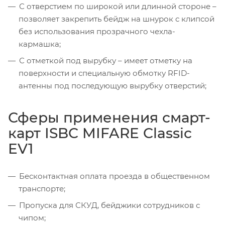
С отверстием по широкой или длинной стороне –
позволяет закрепить бейдж на шнурок с клипсой
без использования прозрачного чехла-
кармашка;
С отметкой под вырубку – имеет отметку на
поверхности и специальную обмотку RFID-
антенны под последующую вырубку отверстий;
Сферы применения смарт-
карт ISBC MIFARE Classic
EV1
Бесконтактная оплата проезда в общественном
транспорте;
Пропуска для СКУД, бейджики сотрудников с
чипом;