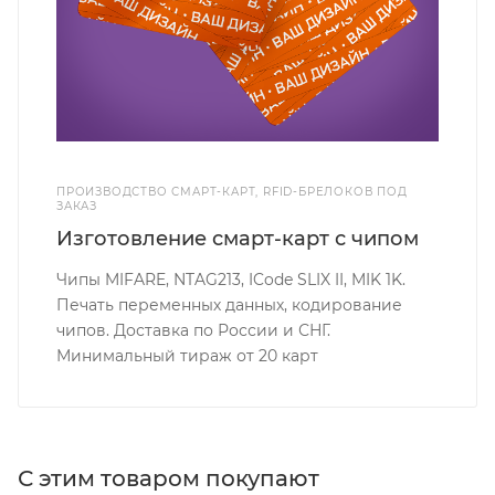
ПРОИЗВОДСТВО СМАРТ-КАРТ, RFID-БРЕЛОКОВ ПОД
ЗАКАЗ
Изготовление смарт-карт с чипом
Чипы MIFARE, NTAG213, ICode SLIX II, MIK 1K.
Печать переменных данных, кодирование
чипов. Доставка по России и СНГ.
Минимальный тираж от 20 карт
С этим товаром покупают