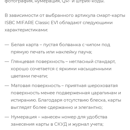
фотография, нумерация, QR- и штрих-коды.
В зависимости от выбранного артикула смарт-карты
ISBC MIFARE Classic EV1 обладают следующими
характеристиками:
Белая карта – пустая болванка с чипом под
прямую печать или наклейку пауча;
Глянцевая поверхность – негласный стандарт,
хорошо сочетается с яркими насыщенными
цветами печати;
Матовая поверхность – приятная шероховатая
поверхность менее подверженная царапинам и
истиранию. Благодаря отсутствию блеска, карты
выглядят более сдержанно и элегантно;
Нумерация – нанесен номер для удобства
занесения карты в СКУД и журнал учета;