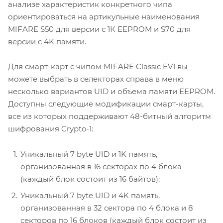
анализе характеристик конкретного чипа
ориентироваться на артикульные наименования
MIFARE S50 для версии с 1К EEPROM и S70 для
версии с 4K памяти.
Для смарт-карт с чипом MIFARE Classic EV1 вы
можете выбрать в селекторах справа в меню
несколько вариантов UID и объема памяти EEPROM.
Доступны следующие модификации смарт-карты,
все из которых поддерживают 48-битный алгоритм
шифрования Crypto-1:
Уникальный 7 byte UID и 1K память,
организованная в 16 секторах по 4 блока
(каждый блок состоит из 16 байтов);
Уникальный 7 byte UID и 4K память,
организованная в 32 сектора по 4 блока и 8
секторов по 16 блоков (каждый блок состоит из