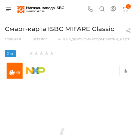
0
Смарт-карта ISBC MIFARE Classic
—
—
Главная
Каталог
RFID-идентификаторы: метки, карты,
Хит