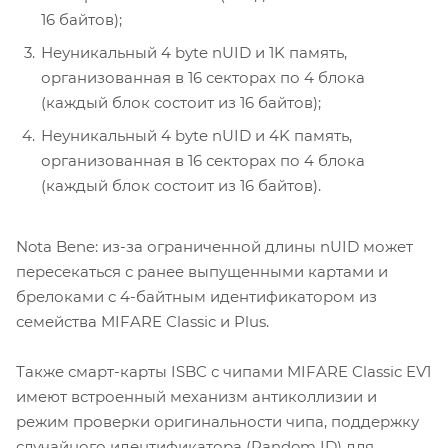
16 байтов);
Неуникальный 4 byte nUID и 1K память,
организованная в 16 секторах по 4 блока
(каждый блок состоит из 16 байтов);
Неуникальный 4 byte nUID и 4K память,
организованная в 16 секторах по 4 блока
(каждый блок состоит из 16 байтов).
Nota Bene: из-за ограниченной длины nUID может
пересекаться с ранее выпущенными картами и
брелоками c 4-байтным идентификатором из
семейства MIFARE Classic и Plus.
Также смарт-карты ISBC с чипами MIFARE Classic EV1
имеют встроенный механизм антиколлизии и
режим проверки оригинальности чипа, поддержку
случайного идентификатора (Random ID) для