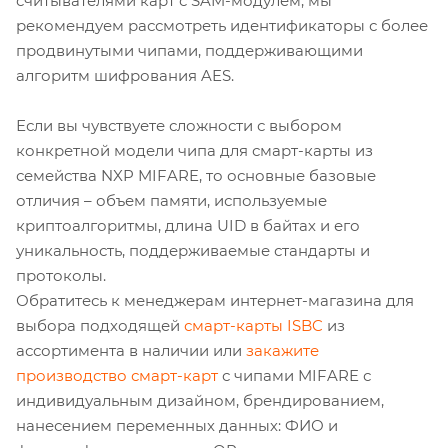
считывателями карт с SAM-модулем, мы
рекомендуем рассмотреть идентификаторы с более
продвинутыми чипами, поддерживающими
алгоритм шифрования AES.
Если вы чувствуете сложности с выбором
конкретной модели чипа для смарт-карты из
семейства NXP MIFARE, то основные базовые
отличия – объем памяти, используемые
криптоалгоритмы, длина UID в байтах и его
уникальность, поддерживаемые стандарты и
протоколы.
Обратитесь к менеджерам интернет-магазина для
выбора подходящей
смарт-карты ISBC
из
ассортимента в наличии или
закажите
производство смарт-карт
с чипами MIFARE с
индивидуальным дизайном, брендированием,
нанесением переменных данных: ФИО и