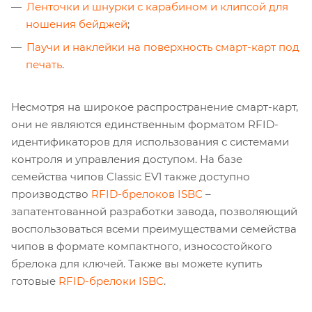
Ленточки и шнурки с карабином и клипсой для
ношения бейджей
;
Паучи и наклейки на поверхность смарт-карт под
печать
.
Несмотря на широкое распространение смарт-карт,
они не являются единственным форматом RFID-
идентификаторов для использования с системами
контроля и управления доступом. На базе
семейства чипов Classic EV1 также доступно
производство
RFID-брелоков ISBC
–
запатентованной разработки завода, позволяющий
воспользоваться всеми преимуществами семейства
чипов в формате компактного, износостойкого
брелока для ключей. Также вы можете купить
готовые
RFID-брелоки ISBC
.