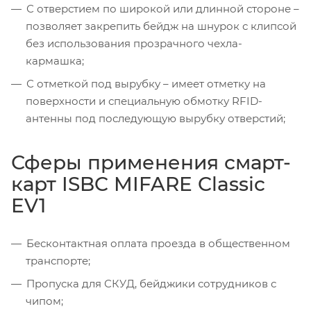
С отверстием по широкой или длинной стороне –
позволяет закрепить бейдж на шнурок с клипсой
без использования прозрачного чехла-
кармашка;
С отметкой под вырубку – имеет отметку на
поверхности и специальную обмотку RFID-
антенны под последующую вырубку отверстий;
Сферы применения смарт-
карт ISBC MIFARE Classic
EV1
Бесконтактная оплата проезда в общественном
транспорте;
Пропуска для СКУД, бейджики сотрудников с
чипом;