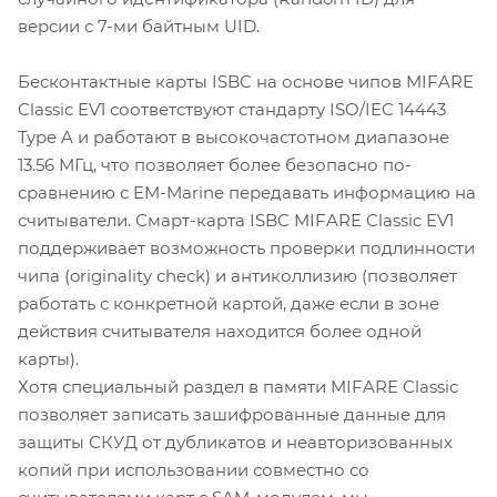
версии с 7-ми байтным UID.
Бесконтактные карты ISBC на основе чипов MIFARE
Classic EV1 соответствуют стандарту ISO/IEC 14443
Type A и работают в высокочастотном диапазоне
13.56 МГц, что позволяет более безопасно по-
сравнению с EM-Marine передавать информацию на
считыватели. Смарт-карта ISBC MIFARE Classic EV1
поддерживает возможность проверки подлинности
чипа (originality check) и антиколлизию (позволяет
работать с конкретной картой, даже если в зоне
действия считывателя находится более одной
карты).
Хотя специальный раздел в памяти MIFARE Classic
позволяет записать зашифрованные данные для
защиты СКУД от дубликатов и неавторизованных
копий при использовании совместно со