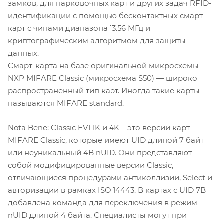
замков, для парковочных карт и других задач RFID-
идентификации с помощью бесконтактных смарт-
карт с чипами диапазона 13.56 МГц и
криптографическим алгоритмом для защиты
данных.
Смарт-карта на базе оригинальной микросхемы
NXP MIFARE Classic (микросхема S50) — широко
распространенный тип карт. Иногда такие карты
называются MIFARE standard.
Nota Bene: Classic EV1 1K и 4K – это версии карт
MIFARE Classic, которые имеют UID длиной 7 байт
или неуникальный 4B nUID. Они представляют
собой модифицированные версии Classic,
отличающиеся процедурами антиколлизии, Select и
авторизации в рамках ISO 14443. В картах с UID 7B
добавлена команда для переключения в режим
nUID длиной 4 байта. Специалисты могут при