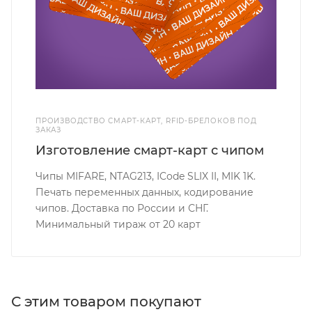
ПРОИЗВОДСТВО СМАРТ-КАРТ, RFID-БРЕЛОКОВ ПОД
ЗАКАЗ
Изготовление смарт-карт с чипом
Чипы MIFARE, NTAG213, ICode SLIX II, MIK 1K.
Печать переменных данных, кодирование
чипов. Доставка по России и СНГ.
Минимальный тираж от 20 карт
С этим товаром покупают