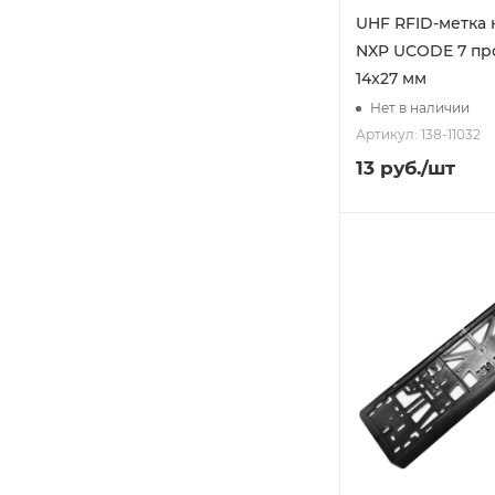
UHF RFID-метка 
NXP UCODE 7 пр
14x27 мм
Нет в наличии
Артикул: 138-11032
13
руб.
/шт