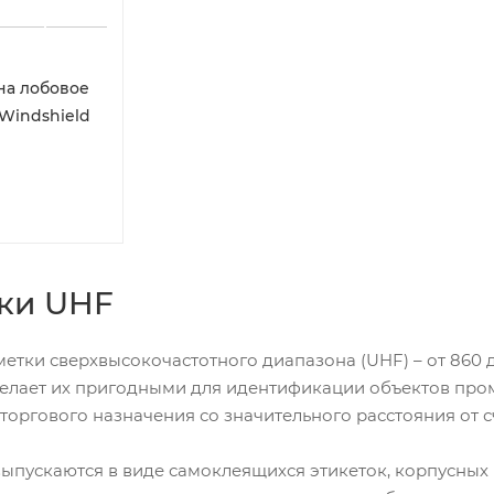
на лобовое
 Windshield
ки UHF
етки сверхвысокочастотного диапазона (UHF) – от 860 
делает их пригодными для идентификации объектов про
 торгового назначения со значительного расстояния от с
ыпускаются в виде самоклеящихся этикеток, корпусных 