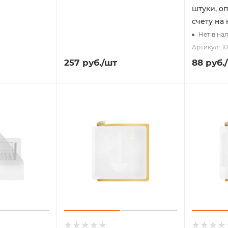
штуки, о
счету на
Нет в на
Артикул: 1
257
руб.
/шт
88
руб.