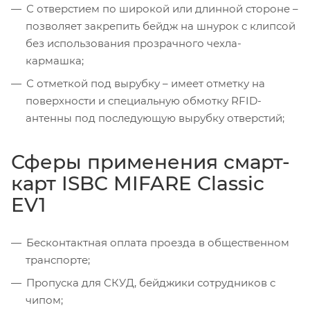
С отверстием по широкой или длинной стороне –
позволяет закрепить бейдж на шнурок с клипсой
без использования прозрачного чехла-
кармашка;
С отметкой под вырубку – имеет отметку на
поверхности и специальную обмотку RFID-
антенны под последующую вырубку отверстий;
Сферы применения смарт-
карт ISBC MIFARE Classic
EV1
Бесконтактная оплата проезда в общественном
транспорте;
Пропуска для СКУД, бейджики сотрудников с
чипом;