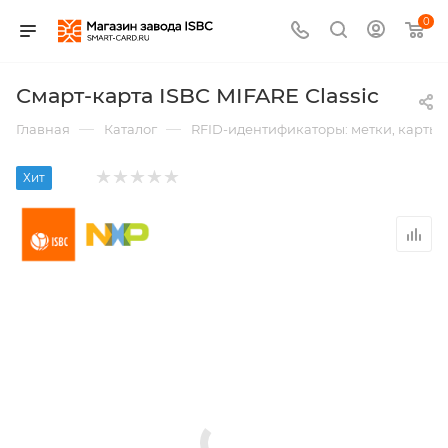
0
Смарт-карта ISBC MIFARE Classic
—
—
Главная
Каталог
RFID-идентификаторы: метки, карты,
Хит