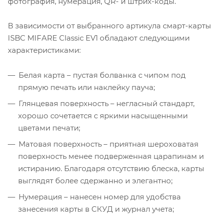
фотография, нумерация, QR- и штрих-коды.
В зависимости от выбранного артикула смарт-карты
ISBC MIFARE Classic EV1 обладают следующими
характеристиками:
Белая карта – пустая болванка с чипом под
прямую печать или наклейку пауча;
Глянцевая поверхность – негласный стандарт,
хорошо сочетается с яркими насыщенными
цветами печати;
Матовая поверхность – приятная шероховатая
поверхность менее подверженная царапинам и
истиранию. Благодаря отсутствию блеска, карты
выглядят более сдержанно и элегантно;
Нумерация – нанесен номер для удобства
занесения карты в СКУД и журнал учета;