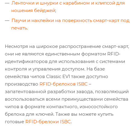
Ленточки и шнурки с карабином и клипсой для
ношения бейджей
;
Паучи и наклейки на поверхность смарт-карт под
печать
.
Несмотря на широкое распространение смарт-карт,
они не являются единственным форматом RFID-
идентификаторов для использования с системами
контроля и управления доступом. На базе
семейства чипов Classic EV1 также доступно
производство
RFID-брелоков ISBC
–
запатентованной разработки завода, позволяющий
воспользоваться всеми преимуществами семейства
чипов в формате компактного, износостойкого
брелока для ключей. Также вы можете купить
готовые
RFID-брелоки ISBC
.