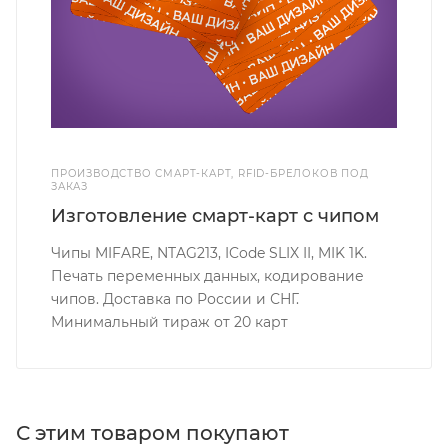
ПРОИЗВОДСТВО СМАРТ-КАРТ, RFID-БРЕЛОКОВ ПОД
ЗАКАЗ
Изготовление смарт-карт с чипом
Чипы MIFARE, NTAG213, ICode SLIX II, MIK 1K.
Печать переменных данных, кодирование
чипов. Доставка по России и СНГ.
Минимальный тираж от 20 карт
С этим товаром покупают