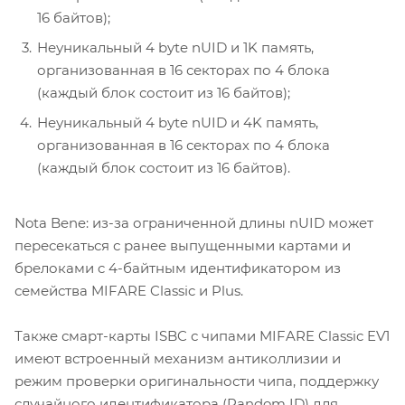
16 байтов);
Неуникальный 4 byte nUID и 1K память,
организованная в 16 секторах по 4 блока
(каждый блок состоит из 16 байтов);
Неуникальный 4 byte nUID и 4K память,
организованная в 16 секторах по 4 блока
(каждый блок состоит из 16 байтов).
Nota Bene: из-за ограниченной длины nUID может
пересекаться с ранее выпущенными картами и
брелоками c 4-байтным идентификатором из
семейства MIFARE Classic и Plus.
Также смарт-карты ISBC с чипами MIFARE Classic EV1
имеют встроенный механизм антиколлизии и
режим проверки оригинальности чипа, поддержку
случайного идентификатора (Random ID) для