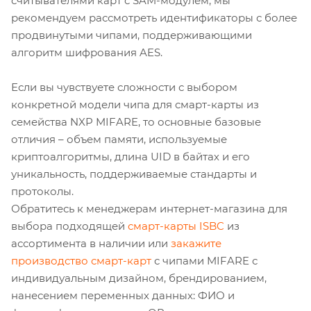
считывателями карт с SAM-модулем, мы
рекомендуем рассмотреть идентификаторы с более
продвинутыми чипами, поддерживающими
алгоритм шифрования AES.
Если вы чувствуете сложности с выбором
конкретной модели чипа для смарт-карты из
семейства NXP MIFARE, то основные базовые
отличия – объем памяти, используемые
криптоалгоритмы, длина UID в байтах и его
уникальность, поддерживаемые стандарты и
протоколы.
Обратитесь к менеджерам интернет-магазина для
выбора подходящей
смарт-карты ISBC
из
ассортимента в наличии или
закажите
производство смарт-карт
с чипами MIFARE с
индивидуальным дизайном, брендированием,
нанесением переменных данных: ФИО и