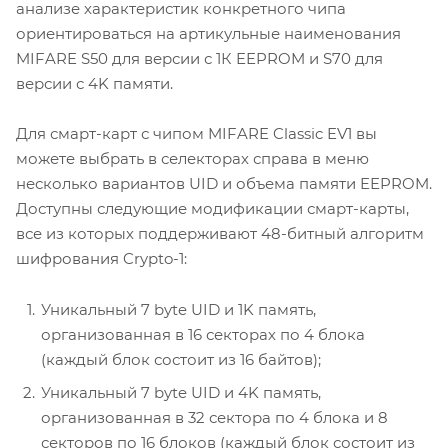
анализе характеристик конкретного чипа
ориентироваться на артикульные наименования
MIFARE S50 для версии с 1К EEPROM и S70 для
версии с 4K памяти.
Для смарт-карт с чипом MIFARE Classic EV1 вы
можете выбрать в селекторах справа в меню
несколько вариантов UID и объема памяти EEPROM.
Доступны следующие модификации смарт-карты,
все из которых поддерживают 48-битный алгоритм
шифрования Crypto-1:
Уникальный 7 byte UID и 1K память,
организованная в 16 секторах по 4 блока
(каждый блок состоит из 16 байтов);
Уникальный 7 byte UID и 4K память,
организованная в 32 сектора по 4 блока и 8
секторов по 16 блоков (каждый блок состоит из