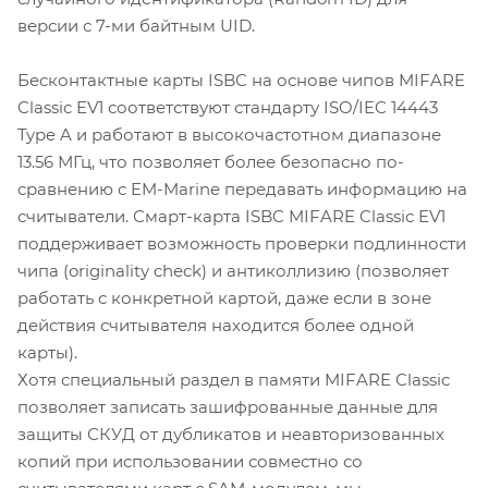
версии с 7-ми байтным UID.
Бесконтактные карты ISBC на основе чипов MIFARE
Classic EV1 соответствуют стандарту ISO/IEC 14443
Type A и работают в высокочастотном диапазоне
13.56 МГц, что позволяет более безопасно по-
сравнению с EM-Marine передавать информацию на
считыватели. Смарт-карта ISBC MIFARE Classic EV1
поддерживает возможность проверки подлинности
чипа (originality check) и антиколлизию (позволяет
работать с конкретной картой, даже если в зоне
действия считывателя находится более одной
карты).
Хотя специальный раздел в памяти MIFARE Classic
позволяет записать зашифрованные данные для
защиты СКУД от дубликатов и неавторизованных
копий при использовании совместно со