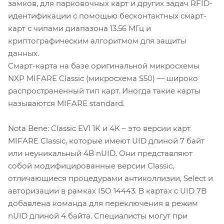
замков, для парковочных карт и других задач RFID-
идентификации с помощью бесконтактных смарт-
карт с чипами диапазона 13.56 МГц и
криптографическим алгоритмом для защиты
данных.
Смарт-карта на базе оригинальной микросхемы
NXP MIFARE Classic (микросхема S50) — широко
распространенный тип карт. Иногда такие карты
называются MIFARE standard.
Nota Bene: Classic EV1 1K и 4K – это версии карт
MIFARE Classic, которые имеют UID длиной 7 байт
или неуникальный 4B nUID. Они представляют
собой модифицированные версии Classic,
отличающиеся процедурами антиколлизии, Select и
авторизации в рамках ISO 14443. В картах с UID 7B
добавлена команда для переключения в режим
nUID длиной 4 байта. Специалисты могут при