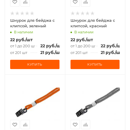
Шнурок для бейджа с
Шнурок для бейджа с
клипсой, зеленый
клипсой, красный
В наличии
В наличии
22
руб.
/шт
22
руб.
/шт
22
руб.
/шт
22
руб.
/шт
от 1 до 200 шт
от 1 до 200 шт
21
руб.
/шт
21
руб.
/шт
от 201 шт
от 201 шт
КУПИТЬ
КУПИТЬ