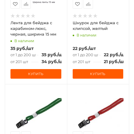
Лента для бейджа c
Шнурок для бейджа с
карабином-люкс,
клипсой, желтый
черная, ширина 15 мм
В наличии
В наличии
35
руб.
/шт
22
руб.
/шт
35
руб.
/шт
22
руб.
/шт
от 1 до 200 шт
от 1 до 200 шт
34
руб.
/шт
21
руб.
/шт
от 201 шт
от 201 шт
КУПИТЬ
КУПИТЬ