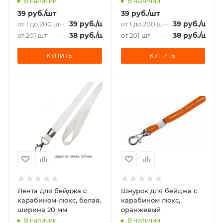
В наличии
В наличии
39
руб.
/шт
39
руб.
/шт
39
руб.
/шт
39
руб.
/шт
от 1 до 200 шт
от 1 до 200 шт
38
руб.
/шт
38
руб.
/шт
от 201 шт
от 201 шт
КУПИТЬ
КУПИТЬ
Лента для бейджа c
Шнурок для бейджа с
карабином-люкс, белая,
карабином люкс,
ширина 20 мм
оранжевый
В наличии
В наличии