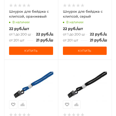
Шнурок для бейджа с
Шнурок для бейджа с
клипсой, оранжевый
клипсой, серый
В наличии
В наличии
22
руб.
/шт
22
руб.
/шт
22
руб.
/шт
22
руб.
/шт
от 1 до 200 шт
от 1 до 200 шт
21
руб.
/шт
21
руб.
/шт
от 201 шт
от 201 шт
КУПИТЬ
КУПИТЬ