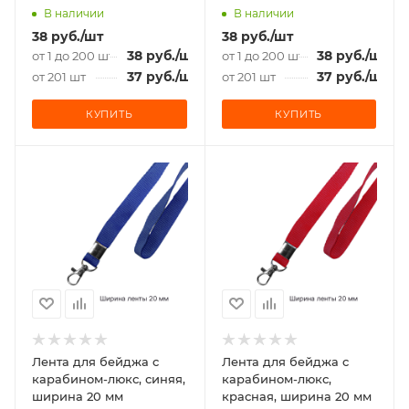
В наличии
В наличии
38
руб.
/шт
38
руб.
/шт
38
руб.
/шт
38
руб.
/шт
от 1 до 200 шт
от 1 до 200 шт
37
руб.
/шт
37
руб.
/шт
от 201 шт
от 201 шт
КУПИТЬ
КУПИТЬ
Лента для бейджа c
Лента для бейджа c
карабином-люкс, синяя,
карабином-люкс,
ширина 20 мм
красная, ширина 20 мм