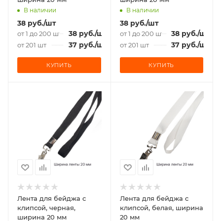
В наличии
В наличии
38
руб.
/шт
38
руб.
/шт
38
руб.
/шт
38
руб.
/шт
от 1 до 200 шт
от 1 до 200 шт
37
руб.
/шт
37
руб.
/шт
от 201 шт
от 201 шт
КУПИТЬ
КУПИТЬ
Лента для бейджа c
Лента для бейджа c
клипсой, черная,
клипсой, белая, ширина
ширина 20 мм
20 мм