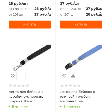
28
руб.
/шт
27
руб.
/шт
28
руб.
/шт
27
руб.
/шт
от 1 до 200 шт
от 1 до 200 шт
27
руб.
/шт
26
руб.
/шт
от 201 шт
от 201 шт
КУПИТЬ
КУПИТЬ
Лента для бейджа с
Лента для бейджа c
карабином, черная,
клипсой, голубая,
ширина 11 мм
ширина 11 мм
В наличии
В наличии