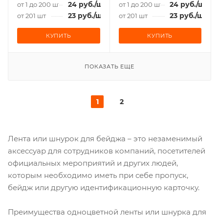
24
руб.
/шт
24
руб.
/шт
от 1 до 200 шт
от 1 до 200 шт
23
руб.
/шт
23
руб.
/шт
от 201 шт
от 201 шт
КУПИТЬ
КУПИТЬ
ПОКАЗАТЬ ЕЩЕ
1
2
Лента или шнурок для бейджа – это незаменимый
аксессуар для сотрудников компаний, посетителей
официальных мероприятий и других людей,
которым необходимо иметь при себе пропуск,
бейдж или другую идентификационную карточку.
Преимущества одноцветной ленты или шнурка для