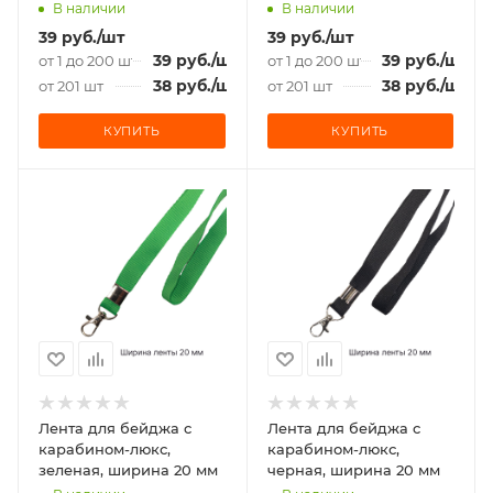
В наличии
В наличии
39
руб.
/шт
39
руб.
/шт
39
руб.
/шт
39
руб.
/шт
от 1 до 200 шт
от 1 до 200 шт
38
руб.
/шт
38
руб.
/шт
от 201 шт
от 201 шт
КУПИТЬ
КУПИТЬ
Лента для бейджа c
Лента для бейджа c
карабином-люкс,
карабином-люкс,
зеленая, ширина 20 мм
черная, ширина 20 мм