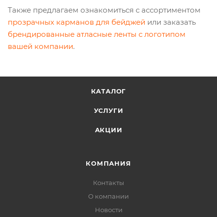
Также предлагаем ознакомиться с ассортиментом
прозрачных карманов для бейджей
или заказать
брендированные атласные ленты с логотипом
вашей компании
.
КАТАЛОГ
УСЛУГИ
АКЦИИ
КОМПАНИЯ
Контакты
О компании
Новости