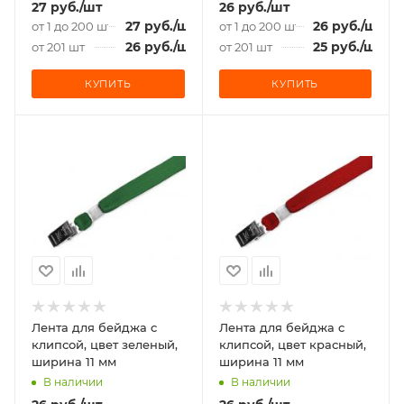
27
руб.
/шт
26
руб.
/шт
27
руб.
/шт
26
руб.
/шт
от 1 до 200 шт
от 1 до 200 шт
26
руб.
/шт
25
руб.
/шт
от 201 шт
от 201 шт
КУПИТЬ
КУПИТЬ
Лента для бейджа c
Лента для бейджа c
клипсой, цвет зеленый,
клипсой, цвет красный,
ширина 11 мм
ширина 11 мм
В наличии
В наличии