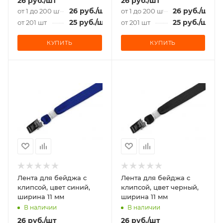
26
руб.
/шт
26
руб.
/шт
26
руб.
/шт
26
руб.
/шт
от 1 до 200 шт
от 1 до 200 шт
25
руб.
/шт
25
руб.
/шт
от 201 шт
от 201 шт
КУПИТЬ
КУПИТЬ
Лента для бейджа c
Лента для бейджа c
клипсой, цвет синий,
клипсой, цвет черный,
ширина 11 мм
ширина 11 мм
В наличии
В наличии
26
руб.
/шт
26
руб.
/шт