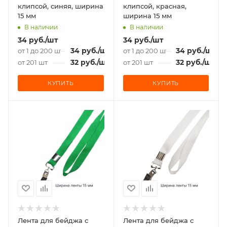
клипсой, синяя, ширина
клипсой, красная,
15 мм
ширина 15 мм
В наличии
В наличии
34
руб.
/шт
34
руб.
/шт
34
руб.
/шт
34
руб.
/шт
от 1 до 200 шт
от 1 до 200 шт
32
руб.
/шт
32
руб.
/шт
от 201 шт
от 201 шт
КУПИТЬ
КУПИТЬ
Лента для бейджа c
Лента для бейджа c