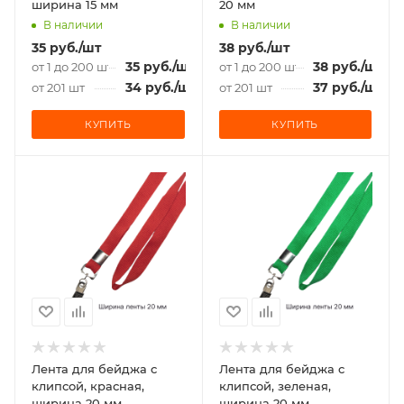
ширина 15 мм
20 мм
В наличии
В наличии
35
руб.
/шт
38
руб.
/шт
35
руб.
/шт
38
руб.
/шт
от 1 до 200 шт
от 1 до 200 шт
34
руб.
/шт
37
руб.
/шт
от 201 шт
от 201 шт
КУПИТЬ
КУПИТЬ
Лента для бейджа c
Лента для бейджа c
клипсой, красная,
клипсой, зеленая,
ширина 20 мм
ширина 20 мм