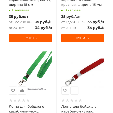
ширина 15 мм
красная, ширина 15 мм
В наличии
В наличии
35
руб.
/шт
35
руб.
/шт
35
руб.
/шт
35
руб.
/шт
от 1 до 200 шт
от 1 до 200 шт
34
руб.
/шт
34
руб.
/шт
от 201 шт
от 201 шт
КУПИТЬ
КУПИТЬ
Лента для бейджа c
Лента для бейджа c
карабином-люкс,
карабином - люкс,