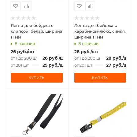
Лента для бейджа c
Лента для бейджа c
клипсой, белая, ширина
карабином-люкс, синяя,
11 мм
ширина 11 мм
В наличии
В наличии
26
руб.
/шт
28
руб.
/шт
26
руб.
/шт
28
руб.
/шт
от 1 до 200 шт
от 1 до 200 шт
25
руб.
/шт
27
руб.
/шт
от 201 шт
от 201 шт
КУПИТЬ
КУПИТЬ