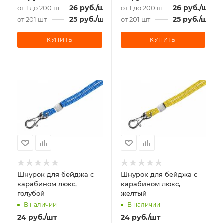
26
руб.
/шт
26
руб.
/шт
от 1 до 200 шт
от 1 до 200 шт
25
руб.
/шт
25
руб.
/шт
от 201 шт
от 201 шт
КУПИТЬ
КУПИТЬ
Шнурок для бейджа с
Шнурок для бейджа с
карабином люкс,
карабином люкс,
голубой
желтый
В наличии
В наличии
24
руб.
/шт
24
руб.
/шт