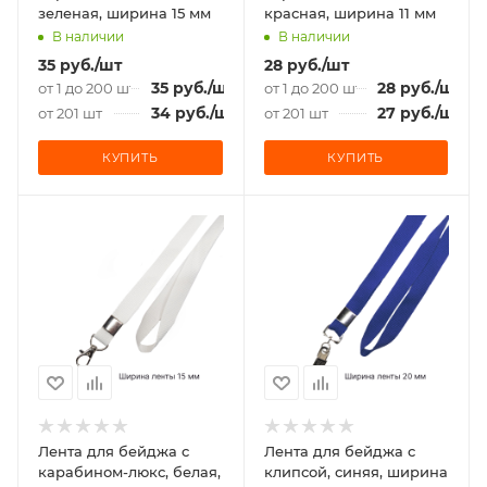
зеленая, ширина 15 мм
красная, ширина 11 мм
В наличии
В наличии
35
руб.
/шт
28
руб.
/шт
35
руб.
/шт
28
руб.
/шт
от 1 до 200 шт
от 1 до 200 шт
34
руб.
/шт
27
руб.
/шт
от 201 шт
от 201 шт
КУПИТЬ
КУПИТЬ
Лента для бейджа c
Лента для бейджа c
карабином-люкс, белая,
клипсой, синяя, ширина