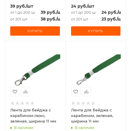
39
руб.
/шт
24
руб.
/шт
39
руб.
/шт
24
руб.
/шт
от 1 до 200 шт
от 1 до 200 шт
38
руб.
/шт
23
руб.
/шт
от 201 шт
от 201 шт
КУПИТЬ
КУПИТЬ
Лента для бейджа c
Лента для бейджа c
карабином-люкс,
карабином, зеленая,
зеленая, ширина 11 мм
ширина 11 мм
В наличии
В наличии