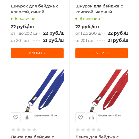
Шнурок для бейджа с
Шнурок для бейджа с
клипсой, синий
клипсой, черный
В наличии
В наличии
22
руб.
/шт
22
руб.
/шт
22
руб.
/шт
22
руб.
/шт
от 1 до 200 шт
от 1 до 200 шт
21
руб.
/шт
21
руб.
/шт
от 201 шт
от 201 шт
КУПИТЬ
КУПИТЬ
Лента для бейджа c
Лента для бейджа c