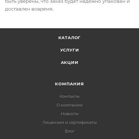
быть уверены, что заказ будет надежно упакован и
доставлен вовремя.
КАТАЛОГ
УСЛУГИ
АКЦИИ
КОМПАНИЯ
Контакты
О компании
Новости
Лицензии и сертификаты
Блог