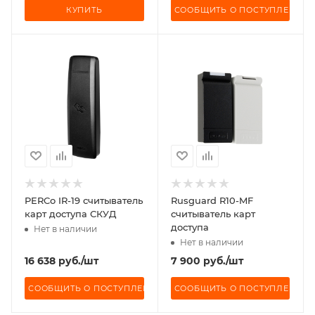
КУПИТЬ
СООБЩИТЬ О ПОСТУПЛЕНИИ
PERCo IR-19 считыватель
Rusguard R10-MF
карт доступа СКУД
считыватель карт
доступа
Нет в наличии
Нет в наличии
16 638
руб.
/шт
7 900
руб.
/шт
СООБЩИТЬ О ПОСТУПЛЕНИИ
СООБЩИТЬ О ПОСТУПЛЕНИИ