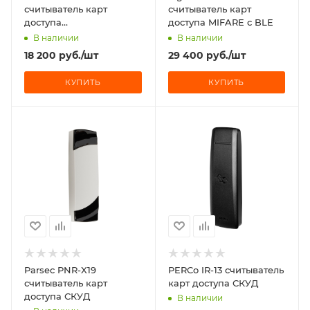
считыватель карт
считыватель карт
доступа
доступа MIFARE с BLE
антивандальный
В наличии
В наличии
18 200
руб.
/шт
29 400
руб.
/шт
КУПИТЬ
КУПИТЬ
Parsec PNR-X19
PERCo IR-13 считыватель
считыватель карт
карт доступа СКУД
доступа СКУД
В наличии