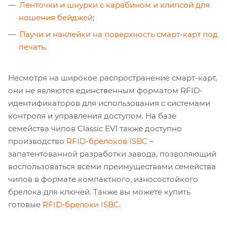
Ленточки и шнурки с карабином и клипсой для
ношения бейджей
;
Паучи и наклейки на поверхность смарт-карт под
печать
.
Несмотря на широкое распространение смарт-карт,
они не являются единственным форматом RFID-
идентификаторов для использования с системами
контроля и управления доступом. На базе
семейства чипов Classic EV1 также доступно
производство
RFID-брелоков ISBC
–
запатентованной разработки завода, позволяющий
воспользоваться всеми преимуществами семейства
чипов в формате компактного, износостойкого
брелока для ключей. Также вы можете купить
готовые
RFID-брелоки ISBC
.