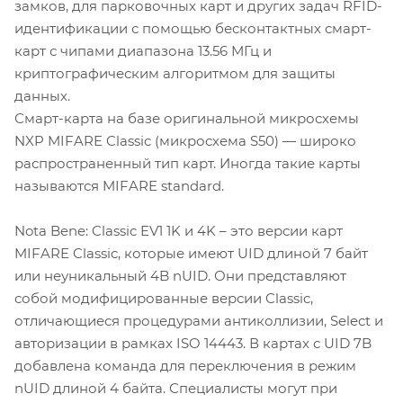
замков, для парковочных карт и других задач RFID-
идентификации с помощью бесконтактных смарт-
карт с чипами диапазона 13.56 МГц и
криптографическим алгоритмом для защиты
данных.
Смарт-карта на базе оригинальной микросхемы
NXP MIFARE Classic (микросхема S50) — широко
распространенный тип карт. Иногда такие карты
называются MIFARE standard.
Nota Bene: Classic EV1 1K и 4K – это версии карт
MIFARE Classic, которые имеют UID длиной 7 байт
или неуникальный 4B nUID. Они представляют
собой модифицированные версии Classic,
отличающиеся процедурами антиколлизии, Select и
авторизации в рамках ISO 14443. В картах с UID 7B
добавлена команда для переключения в режим
nUID длиной 4 байта. Специалисты могут при