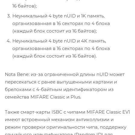
16 байтов);
Неуникальный 4 byte nUID и 1K память,
организованная в 16 секторах по 4 блока
(каждый блок состоит из 16 байтов);
Неуникальный 4 byte nUID и 4K память,
организованная в 16 секторах по 4 блока
(каждый блок состоит из 16 байтов).
Nota Bene: из-за ограниченной длины nUID может
пересекаться с ранее выпущенными картами и
брелоками c 4-байтным идентификатором из
семейства MIFARE Classic и Plus.
Также смарт-карты ISBC с чипами MIFARE Classic EV1
имеют встроенный механизм антиколлизии и
режим проверки оригинальности чипа, поддержку
случайного идентификатора (Random ID) для