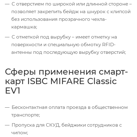
С отверстием по широкой или длинной стороне –
позволяет закрепить бейдж на шнурок с клипсой
без использования прозрачного чехла-
кармашка;
С отметкой под вырубку – имеет отметку на
поверхности и специальную обмотку RFID-
антенны под последующую вырубку отверстий;
Сферы применения смарт-
карт ISBC MIFARE Classic
EV1
Бесконтактная оплата проезда в общественном
транспорте;
Пропуска для СКУД, бейджики сотрудников с
чипом;