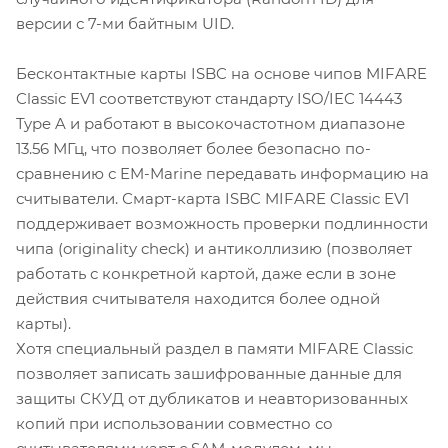
версии с 7-ми байтным UID.
Бесконтактные карты ISBC на основе чипов MIFARE
Classic EV1 соответствуют стандарту ISO/IEC 14443
Type A и работают в высокочастотном диапазоне
13.56 МГц, что позволяет более безопасно по-
сравнению с EM-Marine передавать информацию на
считыватели. Смарт-карта ISBC MIFARE Classic EV1
поддерживает возможность проверки подлинности
чипа (originality check) и антиколлизию (позволяет
работать с конкретной картой, даже если в зоне
действия считывателя находится более одной
карты).
Хотя специальный раздел в памяти MIFARE Classic
позволяет записать зашифрованные данные для
защиты СКУД от дубликатов и неавторизованных
копий при использовании совместно со