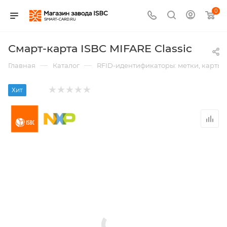
0
Смарт-карта ISBC MIFARE Classic
—
—
Главная
Каталог
RFID-идентификаторы: метки, карты,
Хит