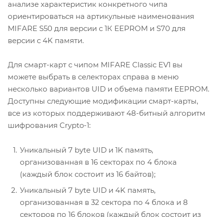
анализе характеристик конкретного чипа
ориентироваться на артикульные наименования
MIFARE S50 для версии с 1К EEPROM и S70 для
версии с 4K памяти.
Для смарт-карт с чипом MIFARE Classic EV1 вы
можете выбрать в селекторах справа в меню
несколько вариантов UID и объема памяти EEPROM.
Доступны следующие модификации смарт-карты,
все из которых поддерживают 48-битный алгоритм
шифрования Crypto-1:
Уникальный 7 byte UID и 1K память,
организованная в 16 секторах по 4 блока
(каждый блок состоит из 16 байтов);
Уникальный 7 byte UID и 4K память,
организованная в 32 сектора по 4 блока и 8
секторов по 16 блоков (каждый блок состоит из