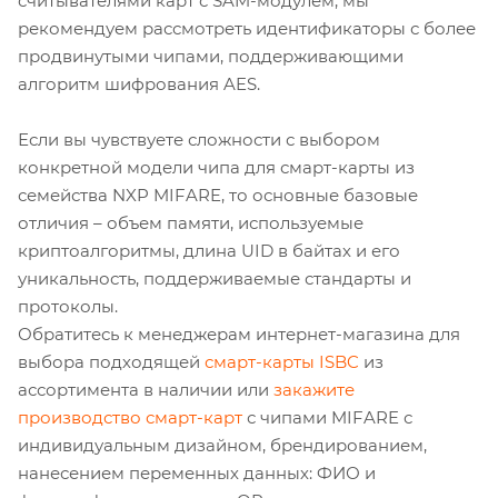
считывателями карт с SAM-модулем, мы
рекомендуем рассмотреть идентификаторы с более
продвинутыми чипами, поддерживающими
алгоритм шифрования AES.
Если вы чувствуете сложности с выбором
конкретной модели чипа для смарт-карты из
семейства NXP MIFARE, то основные базовые
отличия – объем памяти, используемые
криптоалгоритмы, длина UID в байтах и его
уникальность, поддерживаемые стандарты и
протоколы.
Обратитесь к менеджерам интернет-магазина для
выбора подходящей
смарт-карты ISBC
из
ассортимента в наличии или
закажите
производство смарт-карт
с чипами MIFARE с
индивидуальным дизайном, брендированием,
нанесением переменных данных: ФИО и