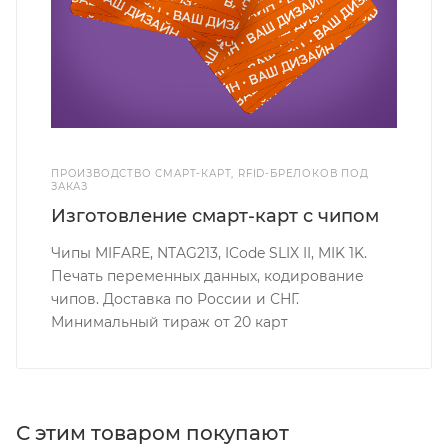
ПРОИЗВОДСТВО СМАРТ-КАРТ, RFID-БРЕЛОКОВ ПОД
ЗАКАЗ
Изготовление смарт-карт с чипом
Чипы MIFARE, NTAG213, ICode SLIX II, MIK 1K.
Печать переменных данных, кодирование
чипов. Доставка по России и СНГ.
Минимальный тираж от 20 карт
С этим товаром покупают