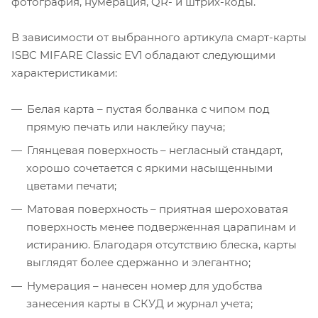
фотография, нумерация, QR- и штрих-коды.
В зависимости от выбранного артикула смарт-карты
ISBC MIFARE Classic EV1 обладают следующими
характеристиками:
Белая карта – пустая болванка с чипом под
прямую печать или наклейку пауча;
Глянцевая поверхность – негласный стандарт,
хорошо сочетается с яркими насыщенными
цветами печати;
Матовая поверхность – приятная шероховатая
поверхность менее подверженная царапинам и
истиранию. Благодаря отсутствию блеска, карты
выглядят более сдержанно и элегантно;
Нумерация – нанесен номер для удобства
занесения карты в СКУД и журнал учета;