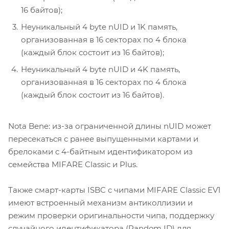
16 байтов);
Неуникальный 4 byte nUID и 1K память,
организованная в 16 секторах по 4 блока
(каждый блок состоит из 16 байтов);
Неуникальный 4 byte nUID и 4K память,
организованная в 16 секторах по 4 блока
(каждый блок состоит из 16 байтов).
Nota Bene: из-за ограниченной длины nUID может
пересекаться с ранее выпущенными картами и
брелоками c 4-байтным идентификатором из
семейства MIFARE Classic и Plus.
Также смарт-карты ISBC с чипами MIFARE Classic EV1
имеют встроенный механизм антиколлизии и
режим проверки оригинальности чипа, поддержку
случайного идентификатора (Random ID) для