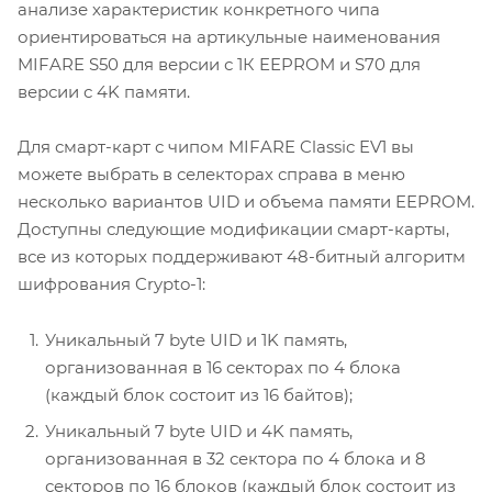
анализе характеристик конкретного чипа
ориентироваться на артикульные наименования
MIFARE S50 для версии с 1К EEPROM и S70 для
версии с 4K памяти.
Для смарт-карт с чипом MIFARE Classic EV1 вы
можете выбрать в селекторах справа в меню
несколько вариантов UID и объема памяти EEPROM.
Доступны следующие модификации смарт-карты,
все из которых поддерживают 48-битный алгоритм
шифрования Crypto-1:
Уникальный 7 byte UID и 1K память,
организованная в 16 секторах по 4 блока
(каждый блок состоит из 16 байтов);
Уникальный 7 byte UID и 4K память,
организованная в 32 сектора по 4 блока и 8
секторов по 16 блоков (каждый блок состоит из