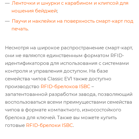
Ленточки и шнурки с карабином и клипсой для
ношения бейджей
;
Паучи и наклейки на поверхность смарт-карт под
печать
.
Несмотря на широкое распространение смарт-карт,
они не являются единственным форматом RFID-
идентификаторов для использования с системами
контроля и управления доступом. На базе
семейства чипов Classic EV1 также доступно
производство
RFID-брелоков ISBC
–
запатентованной разработки завода, позволяющий
воспользоваться всеми преимуществами семейства
чипов в формате компактного, износостойкого
брелока для ключей. Также вы можете купить
готовые
RFID-брелоки ISBC
.