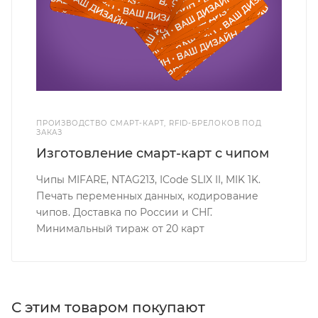
ПРОИЗВОДСТВО СМАРТ-КАРТ, RFID-БРЕЛОКОВ ПОД
ЗАКАЗ
Изготовление смарт-карт с чипом
Чипы MIFARE, NTAG213, ICode SLIX II, MIK 1K.
Печать переменных данных, кодирование
чипов. Доставка по России и СНГ.
Минимальный тираж от 20 карт
С этим товаром покупают