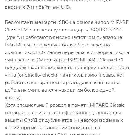
версии с 7-ми байтным UID.
Бесконтактные карты ISBC на основе чипов MIFARE
Classic EV1 соответствуют стандарту ISO/IEC 14443
Type A и работают в высокочастотном диапазоне
13.56 МГц, что позволяет более безопасно по-
сравнению с EM-Marine передавать информацию на
считыватели. Смарт-карта ISBC MIFARE Classic EV1
поддерживает возможность проверки подлинности
чипа (originality check) и антиколлизию (позволяет
работать с конкретной картой, даже если в зоне
действия считывателя находится более одной
карты).
Хотя специальный раздел в памяти MIFARE Classic
позволяет записать зашифрованные данные для
защиты СКУД от дубликатов и неавторизованных
копий при использовании совместно со