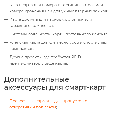
Ключ-карта для номера в гостинице, отеле или
камере хранения или для умных дверных замков;
Карта доступа для парковки, стоянки или
гаражного комплекса;
Системы лояльности, карты постоянного клиента;
Членская карта для фитнес-клубов и спортивных
комплексов;
Другие проекты, где требуется RFID-
идентификатор в виде карты.
Дополнительные
аксессуары для смарт-карт
Прозрачные карманы для пропусков с
отверстиями под ленты
;