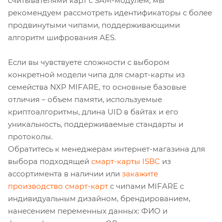
считывателями карт с SAM-модулем, мы
рекомендуем рассмотреть идентификаторы с более
продвинутыми чипами, поддерживающими
алгоритм шифрования AES.
Если вы чувствуете сложности с выбором
конкретной модели чипа для смарт-карты из
семейства NXP MIFARE, то основные базовые
отличия – объем памяти, используемые
криптоалгоритмы, длина UID в байтах и его
уникальность, поддерживаемые стандарты и
протоколы.
Обратитесь к менеджерам интернет-магазина для
выбора подходящей
смарт-карты ISBC
из
ассортимента в наличии или
закажите
производство смарт-карт
с чипами MIFARE с
индивидуальным дизайном, брендированием,
нанесением переменных данных: ФИО и