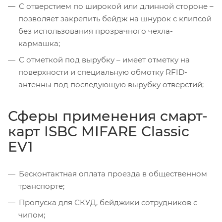
С отверстием по широкой или длинной стороне –
позволяет закрепить бейдж на шнурок с клипсой
без использования прозрачного чехла-
кармашка;
С отметкой под вырубку – имеет отметку на
поверхности и специальную обмотку RFID-
антенны под последующую вырубку отверстий;
Сферы применения смарт-
карт ISBC MIFARE Classic
EV1
Бесконтактная оплата проезда в общественном
транспорте;
Пропуска для СКУД, бейджики сотрудников с
чипом;