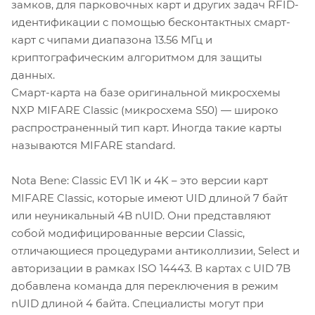
замков, для парковочных карт и других задач RFID-
идентификации с помощью бесконтактных смарт-
карт с чипами диапазона 13.56 МГц и
криптографическим алгоритмом для защиты
данных.
Смарт-карта на базе оригинальной микросхемы
NXP MIFARE Classic (микросхема S50) — широко
распространенный тип карт. Иногда такие карты
называются MIFARE standard.
Nota Bene: Classic EV1 1K и 4K – это версии карт
MIFARE Classic, которые имеют UID длиной 7 байт
или неуникальный 4B nUID. Они представляют
собой модифицированные версии Classic,
отличающиеся процедурами антиколлизии, Select и
авторизации в рамках ISO 14443. В картах с UID 7B
добавлена команда для переключения в режим
nUID длиной 4 байта. Специалисты могут при