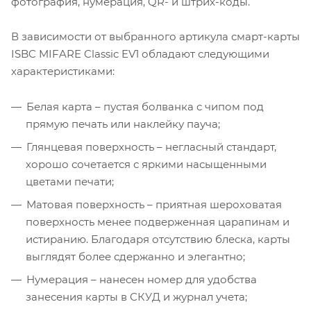
фотография, нумерация, QR- и штрих-коды.
В зависимости от выбранного артикула смарт-карты
ISBC MIFARE Classic EV1 обладают следующими
характеристиками:
Белая карта – пустая болванка с чипом под
прямую печать или наклейку пауча;
Глянцевая поверхность – негласный стандарт,
хорошо сочетается с яркими насыщенными
цветами печати;
Матовая поверхность – приятная шероховатая
поверхность менее подверженная царапинам и
истиранию. Благодаря отсутствию блеска, карты
выглядят более сдержанно и элегантно;
Нумерация – нанесен номер для удобства
занесения карты в СКУД и журнал учета;