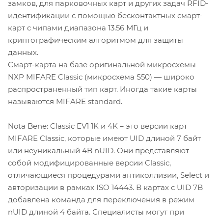
замков, для парковочных карт и других задач RFID-
идентификации с помощью бесконтактных смарт-
карт с чипами диапазона 13.56 МГц и
криптографическим алгоритмом для защиты
данных.
Смарт-карта на базе оригинальной микросхемы
NXP MIFARE Classic (микросхема S50) — широко
распространенный тип карт. Иногда такие карты
называются MIFARE standard.
Nota Bene: Classic EV1 1K и 4K – это версии карт
MIFARE Classic, которые имеют UID длиной 7 байт
или неуникальный 4B nUID. Они представляют
собой модифицированные версии Classic,
отличающиеся процедурами антиколлизии, Select и
авторизации в рамках ISO 14443. В картах с UID 7B
добавлена команда для переключения в режим
nUID длиной 4 байта. Специалисты могут при