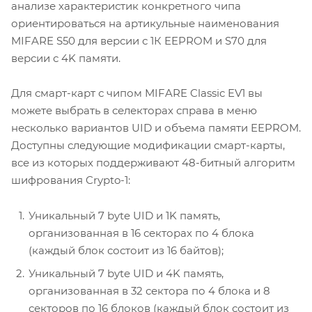
анализе характеристик конкретного чипа
ориентироваться на артикульные наименования
MIFARE S50 для версии с 1К EEPROM и S70 для
версии с 4K памяти.
Для смарт-карт с чипом MIFARE Classic EV1 вы
можете выбрать в селекторах справа в меню
несколько вариантов UID и объема памяти EEPROM.
Доступны следующие модификации смарт-карты,
все из которых поддерживают 48-битный алгоритм
шифрования Crypto-1:
Уникальный 7 byte UID и 1K память,
организованная в 16 секторах по 4 блока
(каждый блок состоит из 16 байтов);
Уникальный 7 byte UID и 4K память,
организованная в 32 сектора по 4 блока и 8
секторов по 16 блоков (каждый блок состоит из