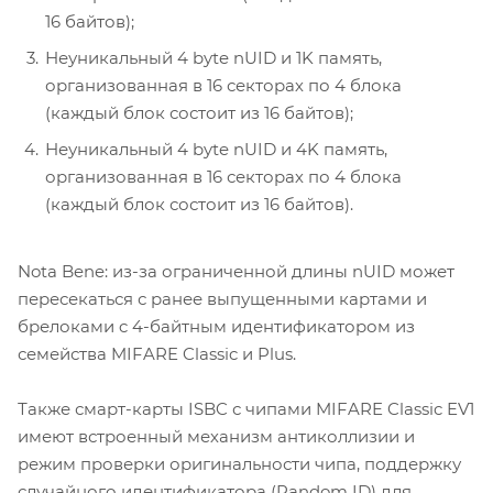
16 байтов);
Неуникальный 4 byte nUID и 1K память,
организованная в 16 секторах по 4 блока
(каждый блок состоит из 16 байтов);
Неуникальный 4 byte nUID и 4K память,
организованная в 16 секторах по 4 блока
(каждый блок состоит из 16 байтов).
Nota Bene: из-за ограниченной длины nUID может
пересекаться с ранее выпущенными картами и
брелоками c 4-байтным идентификатором из
семейства MIFARE Classic и Plus.
Также смарт-карты ISBC с чипами MIFARE Classic EV1
имеют встроенный механизм антиколлизии и
режим проверки оригинальности чипа, поддержку
случайного идентификатора (Random ID) для