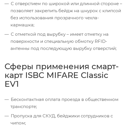
С отверстием по широкой или длинной стороне –
позволяет закрепить бейдж на шнурок с клипсой
без использования прозрачного чехла-
кармашка;
С отметкой под вырубку – имеет отметку на
поверхности и специальную обмотку RFID-
антенны под последующую вырубку отверстий;
Сферы применения смарт-
карт ISBC MIFARE Classic
EV1
Бесконтактная оплата проезда в общественном
транспорте;
Пропуска для СКУД, бейджики сотрудников с
чипом;