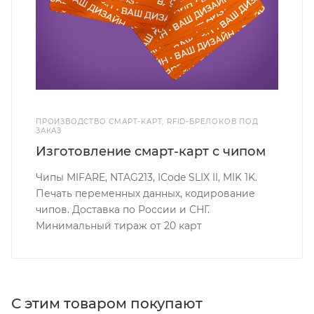
ПРОИЗВОДСТВО СМАРТ-КАРТ, RFID-БРЕЛОКОВ ПОД
ЗАКАЗ
Изготовление смарт-карт с чипом
Чипы MIFARE, NTAG213, ICode SLIX II, MIK 1K.
Печать переменных данных, кодирование
чипов. Доставка по России и СНГ.
Минимальный тираж от 20 карт
С этим товаром покупают