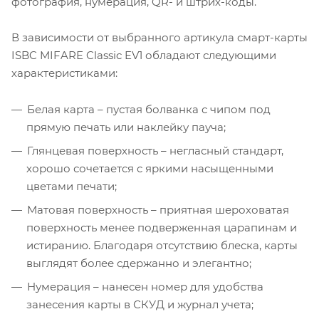
фотография, нумерация, QR- и штрих-коды.
В зависимости от выбранного артикула смарт-карты
ISBC MIFARE Classic EV1 обладают следующими
характеристиками:
Белая карта – пустая болванка с чипом под
прямую печать или наклейку пауча;
Глянцевая поверхность – негласный стандарт,
хорошо сочетается с яркими насыщенными
цветами печати;
Матовая поверхность – приятная шероховатая
поверхность менее подверженная царапинам и
истиранию. Благодаря отсутствию блеска, карты
выглядят более сдержанно и элегантно;
Нумерация – нанесен номер для удобства
занесения карты в СКУД и журнал учета;