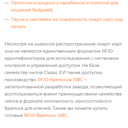
Ленточки и шнурки с карабином и клипсой для
ношения бейджей
;
Паучи и наклейки на поверхность смарт-карт под
печать
.
Несмотря на широкое распространение смарт-карт,
они не являются единственным форматом RFID-
идентификаторов для использования с системами
контроля и управления доступом. На базе
семейства чипов Classic EV1 также доступно
производство
RFID-брелоков ISBC
–
запатентованной разработки завода, позволяющий
воспользоваться всеми преимуществами семейства
чипов в формате компактного, износостойкого
брелока для ключей. Также вы можете купить
готовые
RFID-брелоки ISBC
.