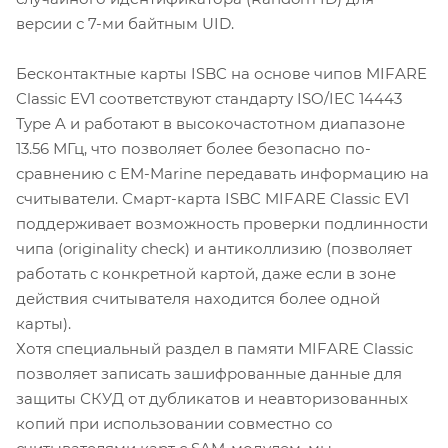
версии с 7-ми байтным UID.
Бесконтактные карты ISBC на основе чипов MIFARE
Classic EV1 соответствуют стандарту ISO/IEC 14443
Type A и работают в высокочастотном диапазоне
13.56 МГц, что позволяет более безопасно по-
сравнению с EM-Marine передавать информацию на
считыватели. Смарт-карта ISBC MIFARE Classic EV1
поддерживает возможность проверки подлинности
чипа (originality check) и антиколлизию (позволяет
работать с конкретной картой, даже если в зоне
действия считывателя находится более одной
карты).
Хотя специальный раздел в памяти MIFARE Classic
позволяет записать зашифрованные данные для
защиты СКУД от дубликатов и неавторизованных
копий при использовании совместно со