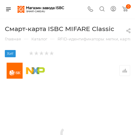
0
Смарт-карта ISBC MIFARE Classic
—
—
Главная
Каталог
RFID-идентификаторы: метки, карты,
Хит