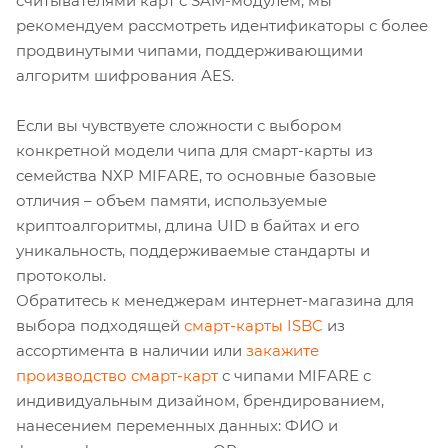
считывателями карт с SAM-модулем, мы
рекомендуем рассмотреть идентификаторы с более
продвинутыми чипами, поддерживающими
алгоритм шифрования AES.
Если вы чувствуете сложности с выбором
конкретной модели чипа для смарт-карты из
семейства NXP MIFARE, то основные базовые
отличия – объем памяти, используемые
криптоалгоритмы, длина UID в байтах и его
уникальность, поддерживаемые стандарты и
протоколы.
Обратитесь к менеджерам интернет-магазина для
выбора подходящей
смарт-карты ISBC
из
ассортимента в наличии или
закажите
производство смарт-карт
с чипами MIFARE с
индивидуальным дизайном, брендированием,
нанесением переменных данных: ФИО и