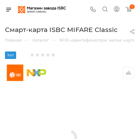
0
Смарт-карта ISBC MIFARE Classic
—
—
Главная
Каталог
RFID-идентификаторы: метки, карты,
Хит