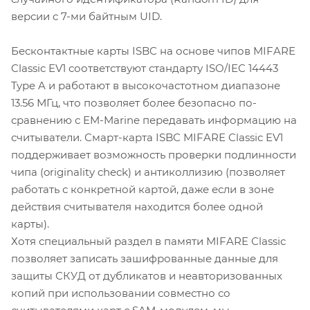
версии с 7-ми байтным UID.
Бесконтактные карты ISBC на основе чипов MIFARE
Classic EV1 соответствуют стандарту ISO/IEC 14443
Type A и работают в высокочастотном диапазоне
13.56 МГц, что позволяет более безопасно по-
сравнению с EM-Marine передавать информацию на
считыватели. Смарт-карта ISBC MIFARE Classic EV1
поддерживает возможность проверки подлинности
чипа (originality check) и антиколлизию (позволяет
работать с конкретной картой, даже если в зоне
действия считывателя находится более одной
карты).
Хотя специальный раздел в памяти MIFARE Classic
позволяет записать зашифрованные данные для
защиты СКУД от дубликатов и неавторизованных
копий при использовании совместно со