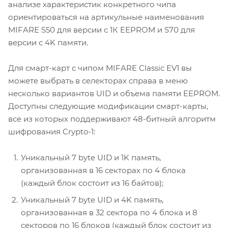
анализе характеристик конкретного чипа
ориентироваться на артикульные наименования
MIFARE S50 для версии с 1К EEPROM и S70 для
версии с 4K памяти.
Для смарт-карт с чипом MIFARE Classic EV1 вы
можете выбрать в селекторах справа в меню
несколько вариантов UID и объема памяти EEPROM.
Доступны следующие модификации смарт-карты,
все из которых поддерживают 48-битный алгоритм
шифрования Crypto-1:
Уникальный 7 byte UID и 1K память,
организованная в 16 секторах по 4 блока
(каждый блок состоит из 16 байтов);
Уникальный 7 byte UID и 4K память,
организованная в 32 сектора по 4 блока и 8
секторов по 16 блоков (каждый блок состоит из