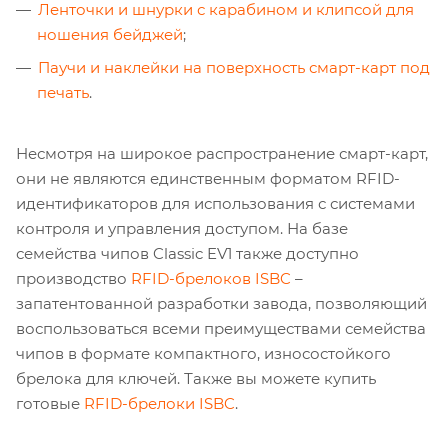
Ленточки и шнурки с карабином и клипсой для
ношения бейджей
;
Паучи и наклейки на поверхность смарт-карт под
печать
.
Несмотря на широкое распространение смарт-карт,
они не являются единственным форматом RFID-
идентификаторов для использования с системами
контроля и управления доступом. На базе
семейства чипов Classic EV1 также доступно
производство
RFID-брелоков ISBC
–
запатентованной разработки завода, позволяющий
воспользоваться всеми преимуществами семейства
чипов в формате компактного, износостойкого
брелока для ключей. Также вы можете купить
готовые
RFID-брелоки ISBC
.