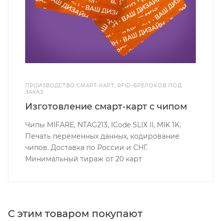
ПРОИЗВОДСТВО СМАРТ-КАРТ, RFID-БРЕЛОКОВ ПОД
ЗАКАЗ
Изготовление смарт-карт с чипом
Чипы MIFARE, NTAG213, ICode SLIX II, MIK 1K.
Печать переменных данных, кодирование
чипов. Доставка по России и СНГ.
Минимальный тираж от 20 карт
С этим товаром покупают