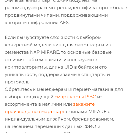
считывателями карт с SAM-модулем, мы
рекомендуем рассмотреть идентификаторы с более
продвинутыми чипами, поддерживающими
алгоритм шифрования AES.
Если вы чувствуете сложности с выбором
конкретной модели чипа для смарт-карты из
семейства NXP MIFARE, то основные базовые
отличия – объем памяти, используемые
криптоалгоритмы, длина UID в байтах и его
уникальность, поддерживаемые стандарты и
протоколы.
Обратитесь к менеджерам интернет-магазина для
выбора подходящей
смарт-карты ISBC
из
ассортимента в наличии или
закажите
производство смарт-карт
с чипами MIFARE с
индивидуальным дизайном, брендированием,
нанесением переменных данных: ФИО и