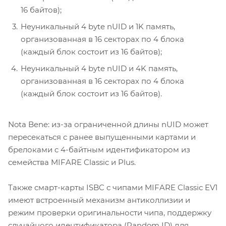
16 байтов);
Неуникальный 4 byte nUID и 1K память,
организованная в 16 секторах по 4 блока
(каждый блок состоит из 16 байтов);
Неуникальный 4 byte nUID и 4K память,
организованная в 16 секторах по 4 блока
(каждый блок состоит из 16 байтов).
Nota Bene: из-за ограниченной длины nUID может
пересекаться с ранее выпущенными картами и
брелоками c 4-байтным идентификатором из
семейства MIFARE Classic и Plus.
Также смарт-карты ISBC с чипами MIFARE Classic EV1
имеют встроенный механизм антиколлизии и
режим проверки оригинальности чипа, поддержку
случайного идентификатора (Random ID) для