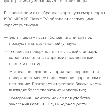
фотография, нумерация, QR- и штрих-коды.
В зависимости от выбранного артикула смарт-карты
ISBC MIFARE Classic EV1 обладают следующими
характеристиками:
Белая карта – пустая болванка с чипом под
прямую печать или наклейку пауча;
Глянцевая поверхность – негласный стандарт,
хорошо сочетается с яркими насыщенными
цветами печати;
Матовая поверхность – приятная шероховатая
поверхность менее подверженная царапинам и
истиранию. Благодаря отсутствию блеска, карты
выглядят более сдержанно и элегантно;
Нумерация – нанесен номер для удобства
занесения карты в СКУД и журнал учета;