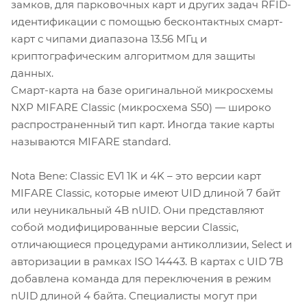
замков, для парковочных карт и других задач RFID-
идентификации с помощью бесконтактных смарт-
карт с чипами диапазона 13.56 МГц и
криптографическим алгоритмом для защиты
данных.
Смарт-карта на базе оригинальной микросхемы
NXP MIFARE Classic (микросхема S50) — широко
распространенный тип карт. Иногда такие карты
называются MIFARE standard.
Nota Bene: Classic EV1 1K и 4K – это версии карт
MIFARE Classic, которые имеют UID длиной 7 байт
или неуникальный 4B nUID. Они представляют
собой модифицированные версии Classic,
отличающиеся процедурами антиколлизии, Select и
авторизации в рамках ISO 14443. В картах с UID 7B
добавлена команда для переключения в режим
nUID длиной 4 байта. Специалисты могут при