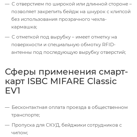
С отверстием по широкой или длинной стороне –
позволяет закрепить бейдж на шнурок с клипсой
без использования прозрачного чехла-
кармашка;
С отметкой под вырубку – имеет отметку на
поверхности и специальную обмотку RFID-
антенны под последующую вырубку отверстий;
Сферы применения смарт-
карт ISBC MIFARE Classic
EV1
Бесконтактная оплата проезда в общественном
транспорте;
Пропуска для СКУД, бейджики сотрудников с
чипом;