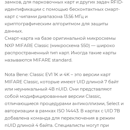
замков, для парковочных карт и других задач RFID-
идентификации с помощью бесконтактных смарт-
карт с чипами диапазона 13.56 МГц и
криптографическим алгоритмом для защиты
данных.
Смарт-карта на базе оригинальной микросхемы
NXP MIFARE Classic (микросхема S50) — широко
распространенный тип карт. Иногда такие карты
называются MIFARE standard.
Nota Bene: Classic EV1 1K и 4K – это версии карт
MIFARE Classic, которые имеют UID длиной 7 байт
или неуникальный 4B nUID. Они представляют
собой модифицированные версии Classic,
отличающиеся процедурами антиколлизии, Select и
авторизации в рамках ISO 14443. В картах с UID 7B
добавлена команда для переключения в режим
nUID длиной 4 байта. Специалисты могут при