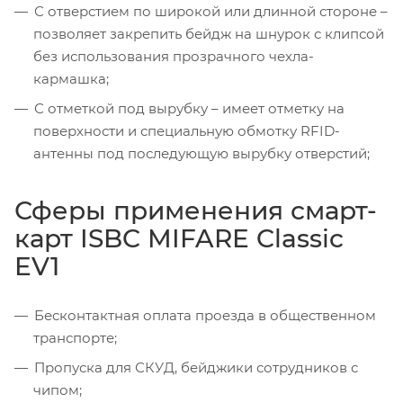
С отверстием по широкой или длинной стороне –
позволяет закрепить бейдж на шнурок с клипсой
без использования прозрачного чехла-
кармашка;
С отметкой под вырубку – имеет отметку на
поверхности и специальную обмотку RFID-
антенны под последующую вырубку отверстий;
Сферы применения смарт-
карт ISBC MIFARE Classic
EV1
Бесконтактная оплата проезда в общественном
транспорте;
Пропуска для СКУД, бейджики сотрудников с
чипом;