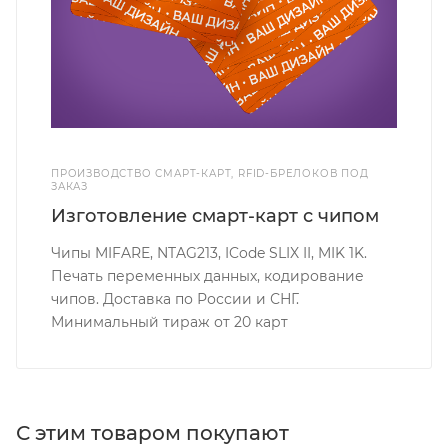
ПРОИЗВОДСТВО СМАРТ-КАРТ, RFID-БРЕЛОКОВ ПОД
ЗАКАЗ
Изготовление смарт-карт с чипом
Чипы MIFARE, NTAG213, ICode SLIX II, MIK 1K.
Печать переменных данных, кодирование
чипов. Доставка по России и СНГ.
Минимальный тираж от 20 карт
С этим товаром покупают