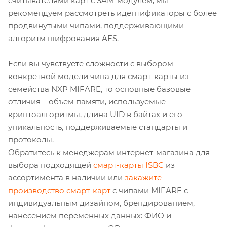
считывателями карт с SAM-модулем, мы
рекомендуем рассмотреть идентификаторы с более
продвинутыми чипами, поддерживающими
алгоритм шифрования AES.
Если вы чувствуете сложности с выбором
конкретной модели чипа для смарт-карты из
семейства NXP MIFARE, то основные базовые
отличия – объем памяти, используемые
криптоалгоритмы, длина UID в байтах и его
уникальность, поддерживаемые стандарты и
протоколы.
Обратитесь к менеджерам интернет-магазина для
выбора подходящей
смарт-карты ISBC
из
ассортимента в наличии или
закажите
производство смарт-карт
с чипами MIFARE с
индивидуальным дизайном, брендированием,
нанесением переменных данных: ФИО и