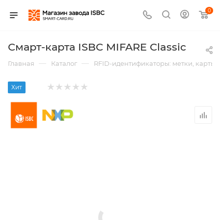
0
Смарт-карта ISBC MIFARE Classic
—
—
Главная
Каталог
RFID-идентификаторы: метки, карты,
Хит