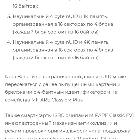
16 байтов);
Неуникальный 4 byte nUID и 1K память,
организованная в 16 секторах по 4 блока
(каждый блок состоит из 16 байтов);
Неуникальный 4 byte nUID и 4K память,
организованная в 16 секторах по 4 блока
(каждый блок состоит из 16 байтов).
Nota Bene: из-за ограниченной длины nUID может
пересекаться с ранее выпущенными картами и
брелоками c 4-байтным идентификатором из
семейства MIFARE Classic и Plus.
Также смарт-карты ISBC с чипами MIFARE Classic EV1
имеют встроенный механизм антиколлизии и
режим проверки оригинальности чипа, поддержку
случайного идентификатора (Random ID) для