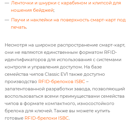
Ленточки и шнурки с карабином и клипсой для
ношения бейджей
;
Паучи и наклейки на поверхность смарт-карт под
печать
.
Несмотря на широкое распространение смарт-карт,
они не являются единственным форматом RFID-
идентификаторов для использования с системами
контроля и управления доступом. На базе
семейства чипов Classic EV1 также доступно
производство
RFID-брелоков ISBC
–
запатентованной разработки завода, позволяющий
воспользоваться всеми преимуществами семейства
чипов в формате компактного, износостойкого
брелока для ключей. Также вы можете купить
готовые
RFID-брелоки ISBC
.