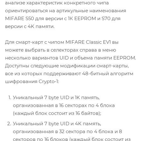
анализе характеристик конкретного чипа
ориентироваться на артикульные наименования
MIFARE S50 для версии с 1К EEPROM и S70 для
версии с 4K памяти.
Для смарт-карт с чипом MIFARE Classic EV1 вы
можете выбрать в селекторах справа в меню
несколько вариантов UID и объема памяти EEPROM.
Доступны следующие модификации смарт-карты,
все из которых поддерживают 48-битный алгоритм
шифрования Crypto-1:
Уникальный 7 byte UID и 1K память,
организованная в 16 секторах по 4 блока
(каждый блок состоит из 16 байтов);
Уникальный 7 byte UID и 4K память,
организованная в 32 сектора по 4 блока и 8
секторов по 16 блоков (каждый блок состоит из