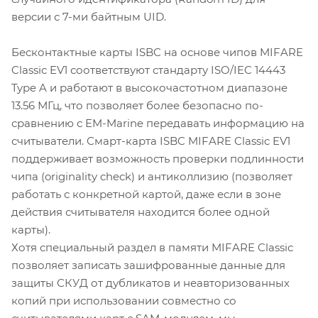
версии с 7-ми байтным UID.
Бесконтактные карты ISBC на основе чипов MIFARE
Classic EV1 соответствуют стандарту ISO/IEC 14443
Type A и работают в высокочастотном диапазоне
13.56 МГц, что позволяет более безопасно по-
сравнению с EM-Marine передавать информацию на
считыватели. Смарт-карта ISBC MIFARE Classic EV1
поддерживает возможность проверки подлинности
чипа (originality check) и антиколлизию (позволяет
работать с конкретной картой, даже если в зоне
действия считывателя находится более одной
карты).
Хотя специальный раздел в памяти MIFARE Classic
позволяет записать зашифрованные данные для
защиты СКУД от дубликатов и неавторизованных
копий при использовании совместно со