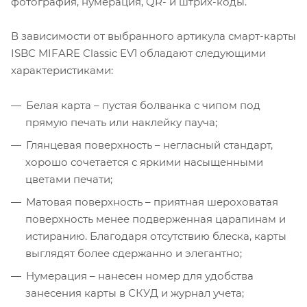
фотография, нумерация, QR- и штрих-коды.
В зависимости от выбранного артикула смарт-карты
ISBC MIFARE Classic EV1 обладают следующими
характеристиками:
Белая карта – пустая болванка с чипом под
прямую печать или наклейку пауча;
Глянцевая поверхность – негласный стандарт,
хорошо сочетается с яркими насыщенными
цветами печати;
Матовая поверхность – приятная шероховатая
поверхность менее подверженная царапинам и
истиранию. Благодаря отсутствию блеска, карты
выглядят более сдержанно и элегантно;
Нумерация – нанесен номер для удобства
занесения карты в СКУД и журнал учета;