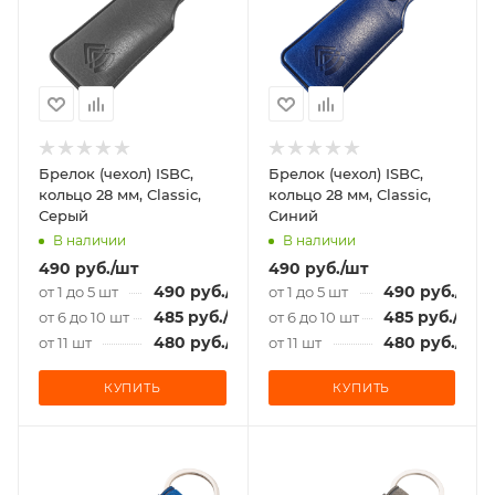
Брелок (чехол) ISBC,
Брелок (чехол) ISBC,
кольцо 28 мм, Classic,
кольцо 28 мм, Classic,
Серый
Синий
В наличии
В наличии
490
руб.
/шт
490
руб.
/шт
490
руб.
/шт
490
руб.
/шт
от 1 до 5 шт
от 1 до 5 шт
485
руб.
/шт
485
руб.
/шт
от 6 до 10 шт
от 6 до 10 шт
480
руб.
/шт
480
руб.
/шт
от 11 шт
от 11 шт
КУПИТЬ
КУПИТЬ