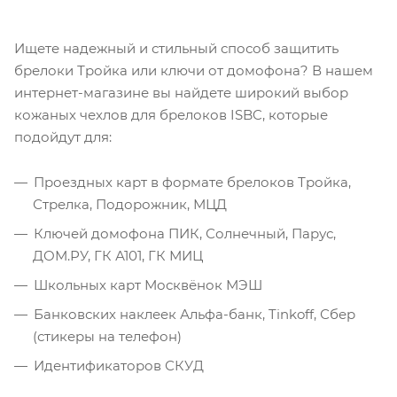
Ищете надежный и стильный способ защитить
брелоки Тройка или ключи от домофона? В нашем
интернет-магазине вы найдете широкий выбор
кожаных чехлов для брелоков ISBC, которые
подойдут для:
Проездных карт в формате брелоков Тройка,
Стрелка, Подорожник, МЦД
Ключей домофона ПИК, Солнечный, Парус,
ДОМ.РУ, ГК А101, ГК МИЦ
Школьных карт Москвёнок МЭШ
Банковских наклеек Альфа-банк, Tinkoff, Сбер
(стикеры на телефон)
Идентификаторов СКУД