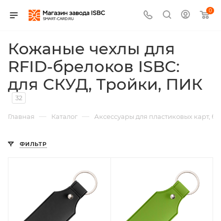
0
Кожаные чехлы для
RFID-брелоков ISBC:
для СКУД, Тройки, ПИК
32
—
—
Главная
Каталог
Аксессуары для пластиковых карт, б
ФИЛЬТР