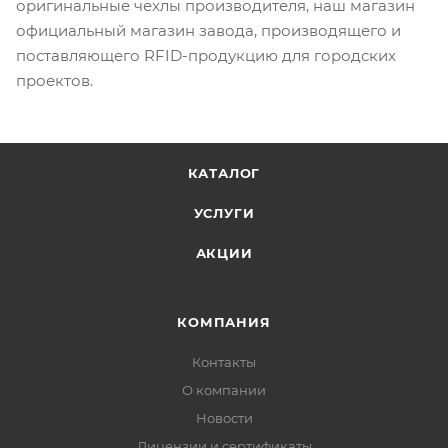
оригинальные чехлы производителя, наш магазин
официальный магазин завода, производящего и
поставляющего RFID-продукцию для городских
проектов.
КАТАЛОГ
УСЛУГИ
АКЦИИ
КОМПАНИЯ
Контакты
О компании
Новости
Лицензии и сертификаты