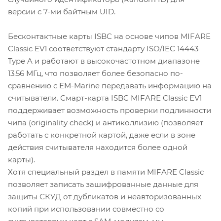
версии с 7-ми байтным UID.
Бесконтактные карты ISBC на основе чипов MIFARE
Classic EV1 соответствуют стандарту ISO/IEC 14443
Type A и работают в высокочастотном диапазоне
13.56 МГц, что позволяет более безопасно по-
сравнению с EM-Marine передавать информацию на
считыватели. Смарт-карта ISBC MIFARE Classic EV1
поддерживает возможность проверки подлинности
чипа (originality check) и антиколлизию (позволяет
работать с конкретной картой, даже если в зоне
действия считывателя находится более одной
карты).
Хотя специальный раздел в памяти MIFARE Classic
позволяет записать зашифрованные данные для
защиты СКУД от дубликатов и неавторизованных
копий при использовании совместно со