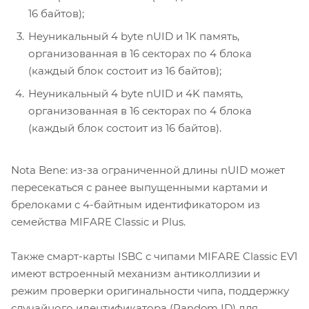
16 байтов);
Неуникальный 4 byte nUID и 1K память,
организованная в 16 секторах по 4 блока
(каждый блок состоит из 16 байтов);
Неуникальный 4 byte nUID и 4K память,
организованная в 16 секторах по 4 блока
(каждый блок состоит из 16 байтов).
Nota Bene: из-за ограниченной длины nUID может
пересекаться с ранее выпущенными картами и
брелоками c 4-байтным идентификатором из
семейства MIFARE Classic и Plus.
Также смарт-карты ISBC с чипами MIFARE Classic EV1
имеют встроенный механизм антиколлизии и
режим проверки оригинальности чипа, поддержку
случайного идентификатора (Random ID) для