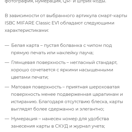
фотография, нумерация, QR- и штрих-коды.
В зависимости от выбранного артикула смарт-карты
ISBC MIFARE Classic EV1 обладают следующими
характеристиками:
Белая карта – пустая болванка с чипом под
прямую печать или наклейку пауча;
Глянцевая поверхность – негласный стандарт,
хорошо сочетается с яркими насыщенными
цветами печати;
Матовая поверхность – приятная шероховатая
поверхность менее подверженная царапинам и
истиранию. Благодаря отсутствию блеска, карты
выглядят более сдержанно и элегантно;
Нумерация – нанесен номер для удобства
занесения карты в СКУД и журнал учета;