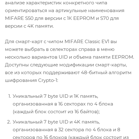
анализе характеристик конкретного чипа
ориентироваться на артикульные наименования
MIFARE S50 для версии с 1К EEPROM и S70 для
версии с 4K памяти.
Для смарт-карт с чипом MIFARE Classic EV1 вы
можете выбрать в селекторах справа в меню
несколько вариантов UID и объема памяти EEPROM.
Доступны следующие модификации смарт-карты,
все из которых поддерживают 48-битный алгоритм
шифрования Crypto-1:
Уникальный 7 byte UID и 1K память,
организованная в 16 секторах по 4 блока
(каждый блок состоит из 16 байтов);
Уникальный 7 byte UID и 4K память,
организованная в 32 сектора по 4 блока и 8
секторов по 16 блоков (каждый блок состоит из