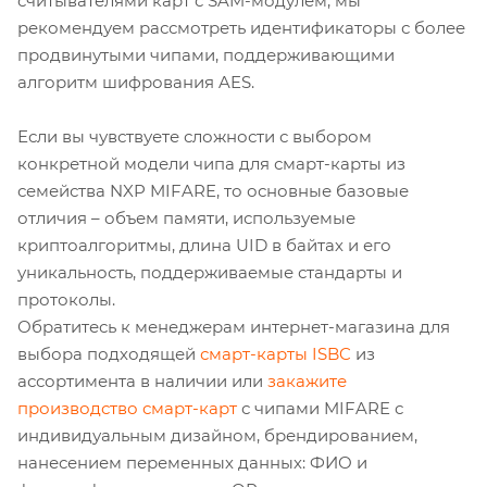
считывателями карт с SAM-модулем, мы
рекомендуем рассмотреть идентификаторы с более
продвинутыми чипами, поддерживающими
алгоритм шифрования AES.
Если вы чувствуете сложности с выбором
конкретной модели чипа для смарт-карты из
семейства NXP MIFARE, то основные базовые
отличия – объем памяти, используемые
криптоалгоритмы, длина UID в байтах и его
уникальность, поддерживаемые стандарты и
протоколы.
Обратитесь к менеджерам интернет-магазина для
выбора подходящей
смарт-карты ISBC
из
ассортимента в наличии или
закажите
производство смарт-карт
с чипами MIFARE с
индивидуальным дизайном, брендированием,
нанесением переменных данных: ФИО и