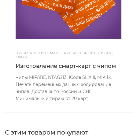
ПРОИЗВОДСТВО СМАРТ-КАРТ, RFID-БРЕЛОКОВ ПОД
ЗАКАЗ
Изготовление смарт-карт с чипом
Чипы MIFARE, NTAG213, ICode SLIX II, MIK 1K.
Печать переменных данных, кодирование
чипов. Доставка по России и СНГ.
Минимальный тираж от 20 карт
С этим товаром покупают