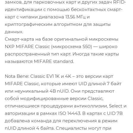
замков, для парковочных карт и других задач RFID-
идентификации с помощью бесконтактных смарт-
карт с чипами диапазона 13.56 МГц и
криптографическим алгоритмом для защиты
данных.
Смарт-карта на базе оригинальной микросхемы
NXP MIFARE Classic (микросхема S50) — широко
распространенный тип карт. Иногда такие карты
называются MIFARE standard.
Nota Bene: Classic EV1 1K и 4K – это версии карт
MIFARE Classic, которые имеют UID длиной 7 байт
или неуникальный 4B nUID. Они представляют
собой модифицированные версии Classic,
отличающиеся процедурами антиколлизии, Select и
авторизации в рамках ISO 14443. В картах с UID 7B
добавлена команда для переключения в режим
nUID длиной 4 байта. Специалисты могут при