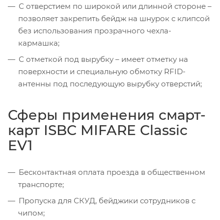
С отверстием по широкой или длинной стороне –
позволяет закрепить бейдж на шнурок с клипсой
без использования прозрачного чехла-
кармашка;
С отметкой под вырубку – имеет отметку на
поверхности и специальную обмотку RFID-
антенны под последующую вырубку отверстий;
Сферы применения смарт-
карт ISBC MIFARE Classic
EV1
Бесконтактная оплата проезда в общественном
транспорте;
Пропуска для СКУД, бейджики сотрудников с
чипом;