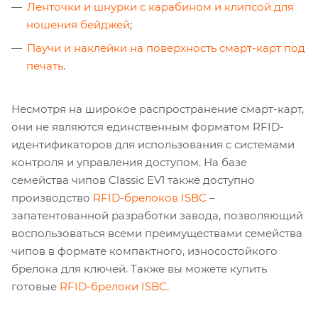
Ленточки и шнурки с карабином и клипсой для
ношения бейджей
;
Паучи и наклейки на поверхность смарт-карт под
печать
.
Несмотря на широкое распространение смарт-карт,
они не являются единственным форматом RFID-
идентификаторов для использования с системами
контроля и управления доступом. На базе
семейства чипов Classic EV1 также доступно
производство
RFID-брелоков ISBC
–
запатентованной разработки завода, позволяющий
воспользоваться всеми преимуществами семейства
чипов в формате компактного, износостойкого
брелока для ключей. Также вы можете купить
готовые
RFID-брелоки ISBC
.