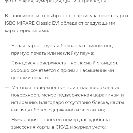
фотография, нумерация, QR- и штрих-коды.
В зависимости от выбранного артикула смарт-карты
ISBC MIFARE Classic EV1 обладают следующими
характеристиками:
Белая карта – пустая болванка с чипом под
прямую печать или наклейку пауча;
Глянцевая поверхность – негласный стандарт,
хорошо сочетается с яркими насыщенными
цветами печати;
Матовая поверхность – приятная шероховатая
поверхность менее подверженная царапинам и
истиранию. Благодаря отсутствию блеска, карты
выглядят более сдержанно и элегантно;
Нумерация – нанесен номер для удобства
занесения карты в СКУД и журнал учета;