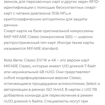
замков, для парковочных карт и других задач RFID-
идентификации с помощью бесконтактных смарт-
карт с чипами диапазона 13.56 МГц и
криптографическим алгоритмом для защиты
данных.
Смарт-карта на базе оригинальной микросхемы
NXP MIFARE Classic (микросхема S50) — широко
распространенный тип карт. Иногда такие карты
называются MIFARE standard.
Nota Bene: Classic EV1 1K и 4K – это версии карт
MIFARE Classic, которые имеют UID длиной 7 байт
или неуникальный 4B nUID. Они представляют
собой модифицированные версии Classic,
отличающиеся процедурами антиколлизии, Select и
авторизации в рамках ISO 14443. В картах с UID 7B
добавлена команда для переключения в режим
nUID длиной 4 байта. Специалисты могут при