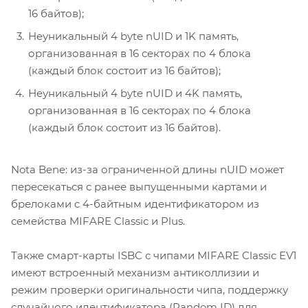
16 байтов);
Неуникальный 4 byte nUID и 1K память,
организованная в 16 секторах по 4 блока
(каждый блок состоит из 16 байтов);
Неуникальный 4 byte nUID и 4K память,
организованная в 16 секторах по 4 блока
(каждый блок состоит из 16 байтов).
Nota Bene: из-за ограниченной длины nUID может
пересекаться с ранее выпущенными картами и
брелоками c 4-байтным идентификатором из
семейства MIFARE Classic и Plus.
Также смарт-карты ISBC с чипами MIFARE Classic EV1
имеют встроенный механизм антиколлизии и
режим проверки оригинальности чипа, поддержку
случайного идентификатора (Random ID) для