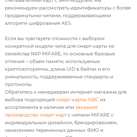
считывателями карт с SAM-модулем, мы
рекомендуем рассмотреть идентификаторы с более
продвинутыми чипами, поддерживающими
алгоритм шифрования AES.
Если вы чувствуете сложности с выбором
конкретной модели чипа для смарт-карты из
семейства NXP MIFARE, то основные базовые
отличия – объем памяти, используемые
криптоалгоритмы, длина UID в байтах и его
уникальность, поддерживаемые стандарты и
протоколы.
Обратитесь к менеджерам интернет-магазина для
выбора подходящей
смарт-карты ISBC
из
ассортимента в наличии или
закажите
производство смарт-карт
с чипами MIFARE с
индивидуальным дизайном, брендированием,
нанесением переменных данных: ФИО и