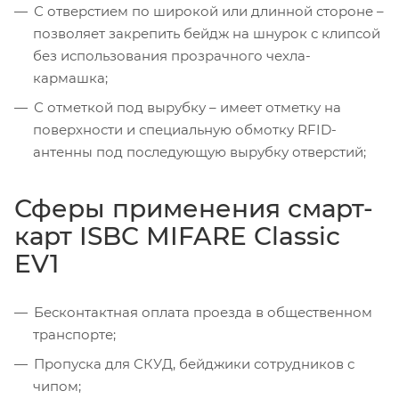
С отверстием по широкой или длинной стороне –
позволяет закрепить бейдж на шнурок с клипсой
без использования прозрачного чехла-
кармашка;
С отметкой под вырубку – имеет отметку на
поверхности и специальную обмотку RFID-
антенны под последующую вырубку отверстий;
Сферы применения смарт-
карт ISBC MIFARE Classic
EV1
Бесконтактная оплата проезда в общественном
транспорте;
Пропуска для СКУД, бейджики сотрудников с
чипом;