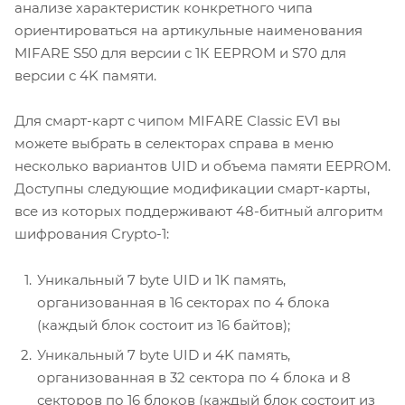
анализе характеристик конкретного чипа
ориентироваться на артикульные наименования
MIFARE S50 для версии с 1К EEPROM и S70 для
версии с 4K памяти.
Для смарт-карт с чипом MIFARE Classic EV1 вы
можете выбрать в селекторах справа в меню
несколько вариантов UID и объема памяти EEPROM.
Доступны следующие модификации смарт-карты,
все из которых поддерживают 48-битный алгоритм
шифрования Crypto-1:
Уникальный 7 byte UID и 1K память,
организованная в 16 секторах по 4 блока
(каждый блок состоит из 16 байтов);
Уникальный 7 byte UID и 4K память,
организованная в 32 сектора по 4 блока и 8
секторов по 16 блоков (каждый блок состоит из