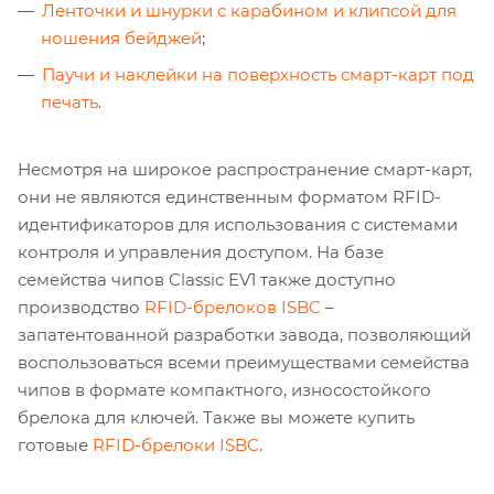
Ленточки и шнурки с карабином и клипсой для
ношения бейджей
;
Паучи и наклейки на поверхность смарт-карт под
печать
.
Несмотря на широкое распространение смарт-карт,
они не являются единственным форматом RFID-
идентификаторов для использования с системами
контроля и управления доступом. На базе
семейства чипов Classic EV1 также доступно
производство
RFID-брелоков ISBC
–
запатентованной разработки завода, позволяющий
воспользоваться всеми преимуществами семейства
чипов в формате компактного, износостойкого
брелока для ключей. Также вы можете купить
готовые
RFID-брелоки ISBC
.