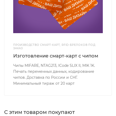
ПРОИЗВОДСТВО СМАРТ-КАРТ, RFID-БРЕЛОКОВ ПОД
ЗАКАЗ
Изготовление смарт-карт с чипом
Чипы MIFARE, NTAG213, ICode SLIX II, MIK 1K.
Печать переменных данных, кодирование
чипов. Доставка по России и СНГ.
Минимальный тираж от 20 карт
С этим товаром покупают