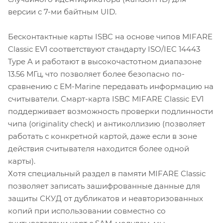
версии с 7-ми байтным UID.
Бесконтактные карты ISBC на основе чипов MIFARE
Classic EV1 соответствуют стандарту ISO/IEC 14443
Type A и работают в высокочастотном диапазоне
13.56 МГц, что позволяет более безопасно по-
сравнению с EM-Marine передавать информацию на
считыватели. Смарт-карта ISBC MIFARE Classic EV1
поддерживает возможность проверки подлинности
чипа (originality check) и антиколлизию (позволяет
работать с конкретной картой, даже если в зоне
действия считывателя находится более одной
карты).
Хотя специальный раздел в памяти MIFARE Classic
позволяет записать зашифрованные данные для
защиты СКУД от дубликатов и неавторизованных
копий при использовании совместно со