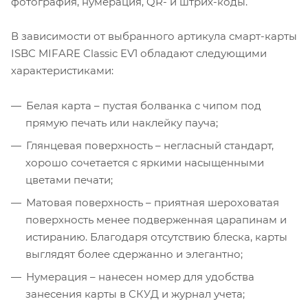
фотография, нумерация, QR- и штрих-коды.
В зависимости от выбранного артикула смарт-карты
ISBC MIFARE Classic EV1 обладают следующими
характеристиками:
Белая карта – пустая болванка с чипом под
прямую печать или наклейку пауча;
Глянцевая поверхность – негласный стандарт,
хорошо сочетается с яркими насыщенными
цветами печати;
Матовая поверхность – приятная шероховатая
поверхность менее подверженная царапинам и
истиранию. Благодаря отсутствию блеска, карты
выглядят более сдержанно и элегантно;
Нумерация – нанесен номер для удобства
занесения карты в СКУД и журнал учета;