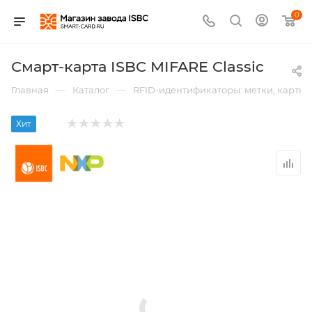
0
Смарт-карта ISBC MIFARE Classic
—
—
Главная
Каталог
RFID-идентификаторы: метки, карты,
Хит