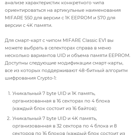
анализе характеристик конкретного чипа
ориентироваться на артикульные наименования
MIFARE S50 для версии с 1К EEPROM и S70 для
версии с 4K памяти.
Для смарт-карт с чипом MIFARE Classic EV1 вы
можете выбрать в селекторах справа в меню
несколько вариантов UID и объема памяти EEPROM.
Доступны следующие модификации смарт-карты,
все из которых поддерживают 48-битный алгоритм
шифрования Crypto-1:
Уникальный 7 byte UID и 1K память,
организованная в 16 секторах по 4 блока
(каждый блок состоит из 16 байтов);
Уникальный 7 byte UID и 4K память,
организованная в 32 сектора по 4 блока и 8
секторов по 16 блоков (каждый блок состоит из