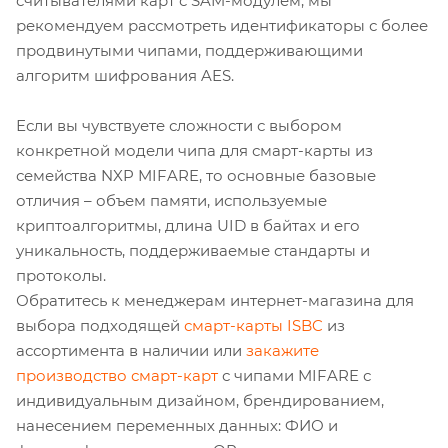
считывателями карт с SAM-модулем, мы
рекомендуем рассмотреть идентификаторы с более
продвинутыми чипами, поддерживающими
алгоритм шифрования AES.
Если вы чувствуете сложности с выбором
конкретной модели чипа для смарт-карты из
семейства NXP MIFARE, то основные базовые
отличия – объем памяти, используемые
криптоалгоритмы, длина UID в байтах и его
уникальность, поддерживаемые стандарты и
протоколы.
Обратитесь к менеджерам интернет-магазина для
выбора подходящей
смарт-карты ISBC
из
ассортимента в наличии или
закажите
производство смарт-карт
с чипами MIFARE с
индивидуальным дизайном, брендированием,
нанесением переменных данных: ФИО и