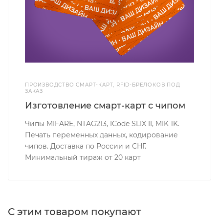
ПРОИЗВОДСТВО СМАРТ-КАРТ, RFID-БРЕЛОКОВ ПОД
ЗАКАЗ
Изготовление смарт-карт с чипом
Чипы MIFARE, NTAG213, ICode SLIX II, MIK 1K.
Печать переменных данных, кодирование
чипов. Доставка по России и СНГ.
Минимальный тираж от 20 карт
С этим товаром покупают