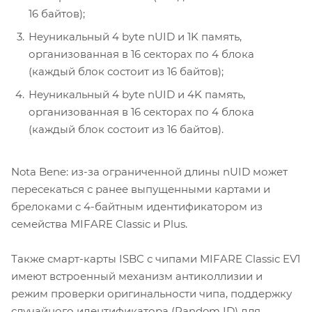
16 байтов);
Неуникальный 4 byte nUID и 1K память,
организованная в 16 секторах по 4 блока
(каждый блок состоит из 16 байтов);
Неуникальный 4 byte nUID и 4K память,
организованная в 16 секторах по 4 блока
(каждый блок состоит из 16 байтов).
Nota Bene: из-за ограниченной длины nUID может
пересекаться с ранее выпущенными картами и
брелоками c 4-байтным идентификатором из
семейства MIFARE Classic и Plus.
Также смарт-карты ISBC с чипами MIFARE Classic EV1
имеют встроенный механизм антиколлизии и
режим проверки оригинальности чипа, поддержку
случайного идентификатора (Random ID) для