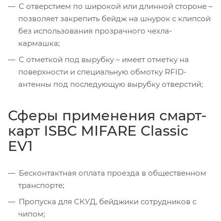
С отверстием по широкой или длинной стороне –
позволяет закрепить бейдж на шнурок с клипсой
без использования прозрачного чехла-
кармашка;
С отметкой под вырубку – имеет отметку на
поверхности и специальную обмотку RFID-
антенны под последующую вырубку отверстий;
Сферы применения смарт-
карт ISBC MIFARE Classic
EV1
Бесконтактная оплата проезда в общественном
транспорте;
Пропуска для СКУД, бейджики сотрудников с
чипом;