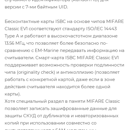
версии с 7-ми байтным UID.
Бесконтактные карты ISBC на основе чипов MIFARE
Classic EV1 соответствуют стандарту ISO/IEC 14443
Type A и работают в высокочастотном диапазоне
13.56 МГц, что позволяет более безопасно по-
сравнению с EM-Marine передавать информацию на
считыватели. Смарт-карта ISBC MIFARE Classic EV1
поддерживает возможность проверки подлинности
чипа (originality check) и антиколлизию (позволяет
работать с конкретной картой, даже если в зоне
действия считывателя находится более одной
карты).
Хотя специальный раздел в памяти MIFARE Classic
позволяет записать зашифрованные данные для
защиты СКУД от дубликатов и неавторизованных
копий при использовании совместно со