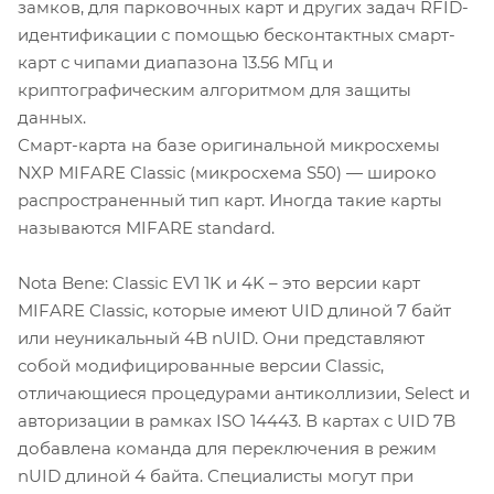
замков, для парковочных карт и других задач RFID-
идентификации с помощью бесконтактных смарт-
карт с чипами диапазона 13.56 МГц и
криптографическим алгоритмом для защиты
данных.
Смарт-карта на базе оригинальной микросхемы
NXP MIFARE Classic (микросхема S50) — широко
распространенный тип карт. Иногда такие карты
называются MIFARE standard.
Nota Bene: Classic EV1 1K и 4K – это версии карт
MIFARE Classic, которые имеют UID длиной 7 байт
или неуникальный 4B nUID. Они представляют
собой модифицированные версии Classic,
отличающиеся процедурами антиколлизии, Select и
авторизации в рамках ISO 14443. В картах с UID 7B
добавлена команда для переключения в режим
nUID длиной 4 байта. Специалисты могут при