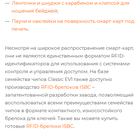
Ленточки и шнурки с карабином и клипсой для
ношения бейджей
;
Паучи и наклейки на поверхность смарт-карт под
печать
.
Несмотря на широкое распространение смарт-карт,
они не являются единственным форматом RFID-
идентификаторов для использования с системами
контроля и управления доступом. На базе
семейства чипов Classic EV1 также доступно
производство
RFID-брелоков ISBC
–
запатентованной разработки завода, позволяющий
воспользоваться всеми преимуществами семейства
чипов в формате компактного, износостойкого
брелока для ключей. Также вы можете купить
готовые
RFID-брелоки ISBC
.