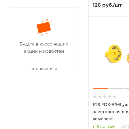
126
руб.
/шт
Будьте в курсе наших
акций и новостей
ПОДПИСАТЬСЯ
F2S FDX-B/M1 уш
электронная для
комплект
Арт
В наличии