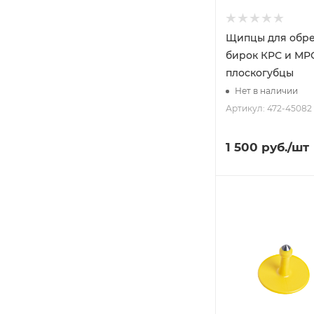
Щипцы для обр
бирок КРС и МР
плоскогубцы
Нет в наличии
Артикул: 472-45082
1 500
руб.
/шт