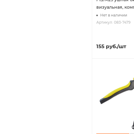
визуальная, ком
Нет в наличии
Артикул: 083-7479
155
руб.
/шт