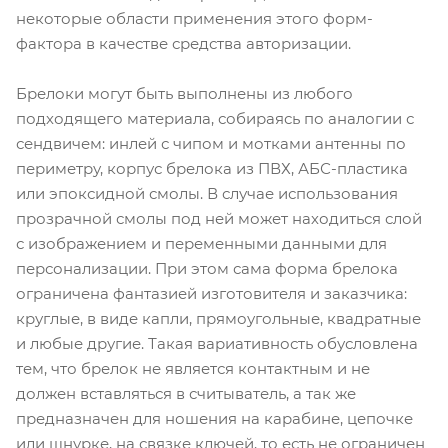
некоторые области применения этого форм-
фактора в качестве средства авторизации.
Брелоки могут быть выполнены из любого
подходящего материала, собираясь по аналогии с
сендвичем: инлей с чипом и мотками антенны по
периметру, корпус брелока из ПВХ, АБС-пластика
или эпоксидной смолы. В случае использования
прозрачной смолы под ней может находиться слой
с изображением и переменными данными для
персонализации. При этом сама форма брелока
ограничена фантазией изготовителя и заказчика:
круглые, в виде капли, прямоугольные, квадратные
и любые другие. Такая вариативность обусловлена
тем, что брелок не является контактным и не
должен вставляться в считыватель, а так же
предназначен для ношения на карабине, цепочке
или шнурке, на связке ключей, то есть не ограничен