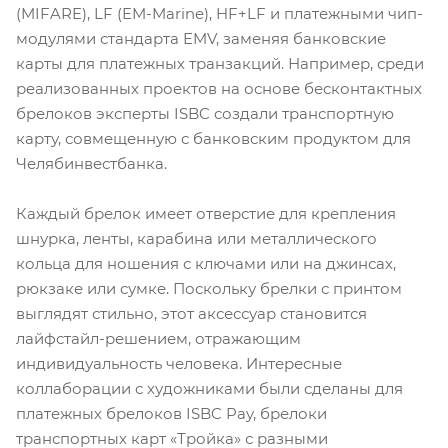
(MIFARE), LF (EM-Marine), HF+LF и платежными чип-
модулями стандарта EMV, заменяя банковские
карты для платежных транзакций. Например, среди
реализованных проектов на основе бесконтактных
брелоков эксперты ISBC создали транспортную
карту, совмещенную с банковским продуктом для
Челябинвестбанка.
Каждый брелок имеет отверстие для крепления
шнурка, ленты, карабина или металлического
кольца для ношения с ключами или на джинсах,
рюкзаке или сумке. Поскольку брелки с принтом
выглядят стильно, этот аксессуар становится
лайфстайл-решением, отражающим
индивидуальность человека. Интересные
коллаборации с художниками были сделаны для
платежных брелоков ISBC Pay, брелоки
транспортных карт «Тройка» с разными