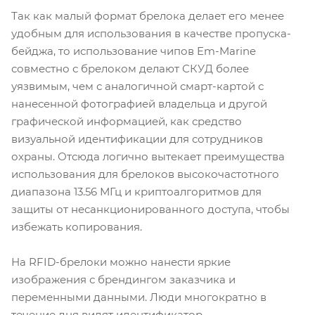
Так как малый формат брелока делает его менее
удобным для использования в качестве пропуска-
бейджа, то использование чипов Em-Marine
совместно с брелоком делают СКУД более
уязвимым, чем с аналогичной смарт-картой с
нанесенной фотографией владельца и другой
графической информацией, как средство
визуальной идентификации для сотрудников
охраны. Отсюда логично вытекает преимущества
использования для брелоков высокочастотного
диапазона 13.56 МГц и криптоалгоритмов для
защиты от несанкционированного доступа, чтобы
избежать копирования.
На RFID-брелоки можно нанести яркие
изображения с брендингом заказчика и
переменными данными. Люди многократно в
течение дня видят идентификатор,