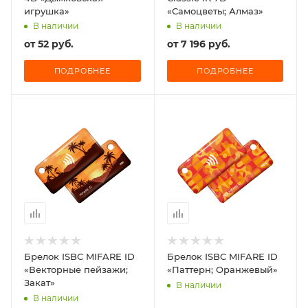
игрушка»
«Самоцветы; Алмаз»
В наличии
В наличии
от
52 руб.
от
7 196 руб.
ПОДРОБНЕЕ
ПОДРОБНЕЕ
Брелок ISBC MIFARE ID
Брелок ISBC MIFARE ID
«Векторные пейзажи;
«Паттерн; Оранжевый»
Закат»
В наличии
В наличии