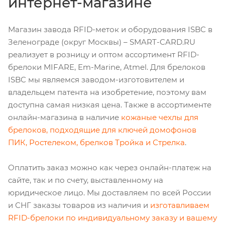
интернет-магазине
Магазин завода RFID-меток и оборудования ISBC в
Зеленограде (округ Москвы) – SMART-CARD.RU
реализует в розницу и оптом ассортимент RFID-
брелоки MIFARE, Em-Marine, Atmel. Для брелоков
ISBC мы являемся заводом-изготовителем и
владельцем патента на изобретение, поэтому вам
доступна самая низкая цена. Также в ассортименте
онлайн-магазина в наличие
кожаные чехлы для
брелоков, подходящие для ключей домофонов
ПИК, Ростелеком, брелков Тройка и Стрелка
.
Оплатить заказ можно как через онлайн-платеж на
сайте, так и по счету, выставленному на
юридическое лицо. Мы доставляем по всей России
и СНГ заказы товаров из наличия и
изготавливаем
RFID-брелоки по индивидуальному заказу и вашему