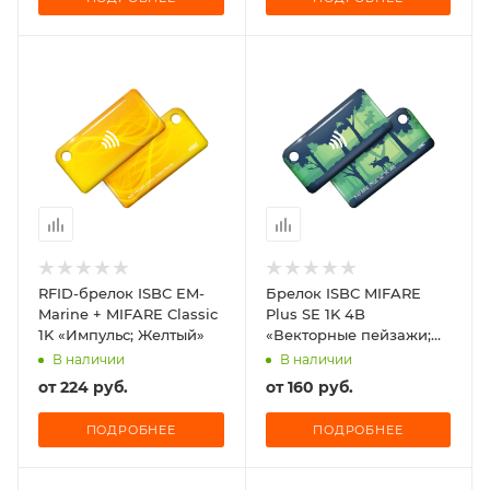
RFID-брелок ISBC EM-
Брелок ISBC MIFARE
Marine + MIFARE Classic
Plus SE 1K 4B
1K «Импульс; Желтый»
«Векторные пейзажи;
Лес»
В наличии
В наличии
от
224 руб.
от
160 руб.
ПОДРОБНЕЕ
ПОДРОБНЕЕ