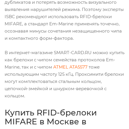
дубликатов и потерять возможность визуального
выявления нарушителей режима. Поэтому эксперты
ISBC рекомендуют использовать RFID-брелоки
MIFARE, а стандарт Em-Marine применять точечно,
осознавая минусы сочетания незащищенного чипа
и компактного форм-фактора.
В интернет-магазине SMART-CARD.RU можно купить
как брелоки с чипом семейства протоколов Em-
Marine, так и с чипом
ATMEL ATA5577
тоже
использующим частоту 125 кГц. Проксимити брелоки
могут комплектоваться стальным кольцом,
цепочкой-змейкой и шнурком-веревочкой с
кольцом.
Купить RFID-брелоки
MIFARE в Москве в