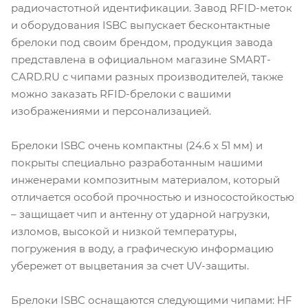
радиочастотной идентификации. Завод RFID-меток
и оборудования ISBC выпускает бесконтактные
брелоки под своим брендом, продукция завода
представлена в официальном магазине SMART-
CARD.RU с чипами разных производителей, также
можно заказать RFID-брелоки с вашими
изображениями и персонализацией.
Брелоки ISBC очень компактны (24.6 х 51 мм) и
покрыты специально разработанным нашими
инженерами композитным материалом, который
отличается особой прочностью и износостойкостью
– защищает чип и антенну от ударной нагрузки,
изломов, высокой и низкой температуры,
погружения в воду, а графическую информацию
убережет от выцветания за счет UV-защиты.
Брелоки ISBC оснащаются следующими чипами: HF