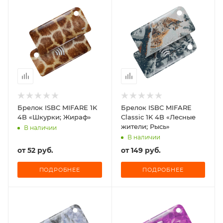
Брелок ISBC MIFARE 1K
Брелок ISBC MIFARE
4B «Шкурки; Жираф»
Classic 1K 4B «Лесные
жители; Рысь»
В наличии
В наличии
от
52 руб.
от
149 руб.
ПОДРОБНЕЕ
ПОДРОБНЕЕ