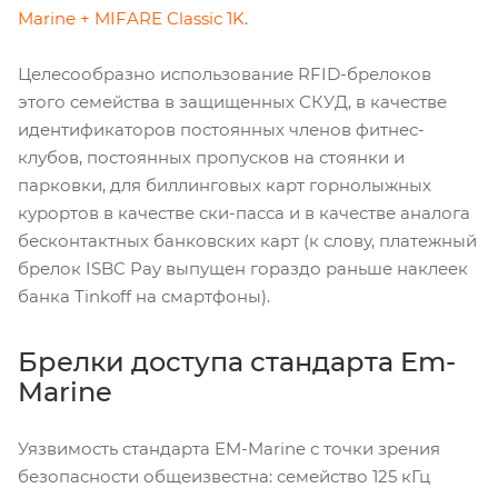
Marine + MIFARE Classic 1K
.
Целесообразно использование RFID-брелоков
этого семейства в защищенных СКУД, в качестве
идентификаторов постоянных членов фитнес-
клубов, постоянных пропусков на стоянки и
парковки, для биллинговых карт горнолыжных
курортов в качестве ски-пасса и в качестве аналога
бесконтактных банковских карт (к слову, платежный
брелок ISBC Pay выпущен гораздо раньше наклеек
банка Tinkoff на смартфоны).
Брелки доступа стандарта Em-
Marine
Уязвимость стандарта EM-Marine с точки зрения
безопасности общеизвестна: семейство 125 кГц