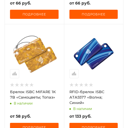
от
66 руб.
от
66 руб.
ПОДРОБНЕЕ
ПОДРОБНЕЕ
Брелок ISBC MIFARE 1K
RFID-брелок ISBC
7B «Самоцветы; Топаз»
ATA5577 «Волна;
Синий»
В наличии
В наличии
от
58 руб.
от
133 руб.
ПОДРОБНЕЕ
ПОДРОБНЕЕ