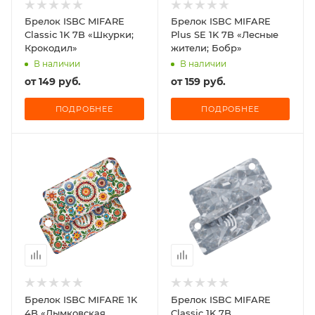
Брелок ISBC MIFARE
Брелок ISBC MIFARE
Classic 1K 7B «Шкурки;
Plus SE 1K 7B «Лесные
Крокодил»
жители; Бобр»
В наличии
В наличии
от
149 руб.
от
159 руб.
ПОДРОБНЕЕ
ПОДРОБНЕЕ
Брелок ISBC MIFARE 1K
Брелок ISBC MIFARE
4B «Дымковская
Classic 1K 7B