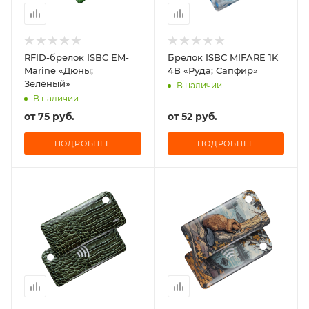
RFID-брелок ISBC EM-
Брелок ISBC MIFARE 1K
Marine «Дюны;
4B «Руда; Сапфир»
Зелёный»
В наличии
В наличии
от
75 руб.
от
52 руб.
ПОДРОБНЕЕ
ПОДРОБНЕЕ