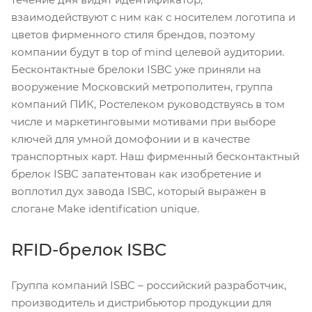
взаимодействуют с ним как с носителем логотипа и
цветов фирменного стиля брендов, поэтому
компании будут в top of mind целевой аудитории.
Бесконтактные брелоки ISBC уже приняли на
вооружение Московский метрополитен, группа
компаний ПИК, Ростелеком руководствуясь в том
числе и маркетинговыми мотивами при выборе
ключей для умной домофонии и в качестве
транспортных карт. Наш фирменный бесконтактный
брелок ISBC запатентован как изобретение и
воплотил дух завода ISBC, который выражен в
слогане Make identification unique.
RFID-брелок ISBC
Группа компаний ISBC – российский разработчик,
производитель и дистрибьютор продукции для