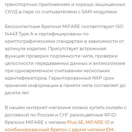
транспортных приложениях и хорошо защищенных
СКУД в паре со считывателями с SAM-модулями
Бесконтактные брелоки MIFARE соответствуют ISO
14443 Type A и сертифицированы по
криптографическими стандартам в зависимости от
артикула изделия. Присутствует встроенная
функция проверки подлинности чипа, проверки
целостности передаваемых данных и антиколлизия
при одновременном считывании нескольких
идентификаторов. Гарантированный NXP срок
хранения информации в памяти чипа составляет до
десяти лет.
В нашем интернет-магазине можно купить онлайн с
доставкой по России и СНГ разноцветные RFID-
брелоки MIFARE с чипами
Plus SE
,
MIFARE ID
и
комбинированный брелок с двумя чипами EM-