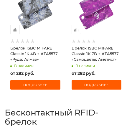
Брелок ISBC MIFARE
Брелок ISBC MIFARE
Classic 1K 4B + ATA5577
Classic 1K 7B + ATA5577
«Руда; Алмаз»
«Самоцветы; Аметист»
В наличии
В наличии
от
282 руб.
от
282 руб.
ПОДРОБНЕЕ
ПОДРОБНЕЕ
Бесконтактный RFID-
брелок