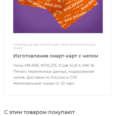
ПРОИЗВОДСТВО СМАРТ-КАРТ, RFID-БРЕЛОКОВ ПОД
ЗАКАЗ
Изготовление смарт-карт с чипом
Чипы MIFARE, NTAG213, ICode SLIX II, MIK 1K.
Печать переменных данных, кодирование
чипов. Доставка по России и СНГ.
Минимальный тираж от 20 карт
С этим товаром покупают