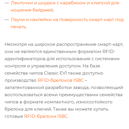
Ленточки и шнурки с карабином и клипсой для
ношения бейджей
;
Паучи и наклейки на поверхность смарт-карт под
печать
.
Несмотря на широкое распространение смарт-карт,
они не являются единственным форматом RFID-
идентификаторов для использования с системами
контроля и управления доступом. На базе
семейства чипов Classic EV1 также доступно
производство
RFID-брелоков ISBC
–
запатентованной разработки завода, позволяющий
воспользоваться всеми преимуществами семейства
чипов в формате компактного, износостойкого
брелока для ключей. Также вы можете купить
готовые
RFID-брелоки ISBC
.