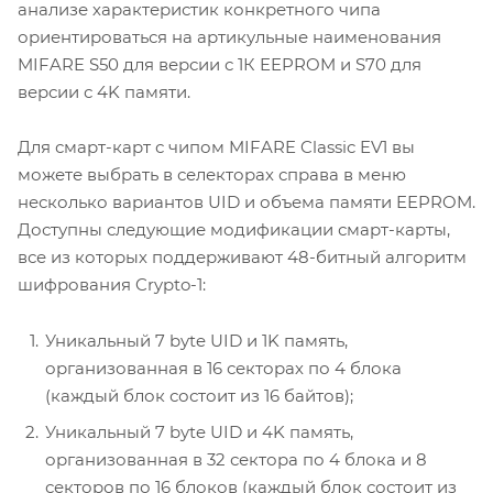
анализе характеристик конкретного чипа
ориентироваться на артикульные наименования
MIFARE S50 для версии с 1К EEPROM и S70 для
версии с 4K памяти.
Для смарт-карт с чипом MIFARE Classic EV1 вы
можете выбрать в селекторах справа в меню
несколько вариантов UID и объема памяти EEPROM.
Доступны следующие модификации смарт-карты,
все из которых поддерживают 48-битный алгоритм
шифрования Crypto-1:
Уникальный 7 byte UID и 1K память,
организованная в 16 секторах по 4 блока
(каждый блок состоит из 16 байтов);
Уникальный 7 byte UID и 4K память,
организованная в 32 сектора по 4 блока и 8
секторов по 16 блоков (каждый блок состоит из