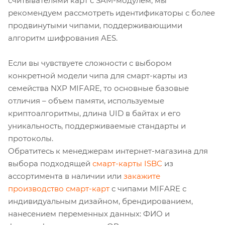
считывателями карт с SAM-модулем, мы
рекомендуем рассмотреть идентификаторы с более
продвинутыми чипами, поддерживающими
алгоритм шифрования AES.
Если вы чувствуете сложности с выбором
конкретной модели чипа для смарт-карты из
семейства NXP MIFARE, то основные базовые
отличия – объем памяти, используемые
криптоалгоритмы, длина UID в байтах и его
уникальность, поддерживаемые стандарты и
протоколы.
Обратитесь к менеджерам интернет-магазина для
выбора подходящей
смарт-карты ISBC
из
ассортимента в наличии или
закажите
производство смарт-карт
с чипами MIFARE с
индивидуальным дизайном, брендированием,
нанесением переменных данных: ФИО и