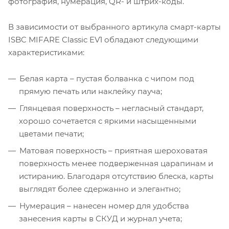
фотография, нумерация, QR- и штрих-коды.
В зависимости от выбранного артикула смарт-карты
ISBC MIFARE Classic EV1 обладают следующими
характеристиками:
Белая карта – пустая болванка с чипом под
прямую печать или наклейку пауча;
Глянцевая поверхность – негласный стандарт,
хорошо сочетается с яркими насыщенными
цветами печати;
Матовая поверхность – приятная шероховатая
поверхность менее подверженная царапинам и
истиранию. Благодаря отсутствию блеска, карты
выглядят более сдержанно и элегантно;
Нумерация – нанесен номер для удобства
занесения карты в СКУД и журнал учета;