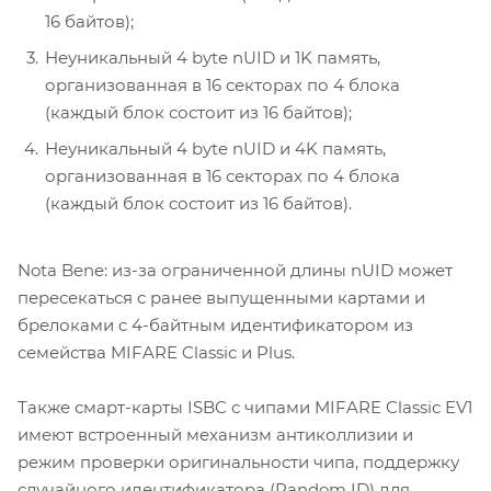
16 байтов);
Неуникальный 4 byte nUID и 1K память,
организованная в 16 секторах по 4 блока
(каждый блок состоит из 16 байтов);
Неуникальный 4 byte nUID и 4K память,
организованная в 16 секторах по 4 блока
(каждый блок состоит из 16 байтов).
Nota Bene: из-за ограниченной длины nUID может
пересекаться с ранее выпущенными картами и
брелоками c 4-байтным идентификатором из
семейства MIFARE Classic и Plus.
Также смарт-карты ISBC с чипами MIFARE Classic EV1
имеют встроенный механизм антиколлизии и
режим проверки оригинальности чипа, поддержку
случайного идентификатора (Random ID) для