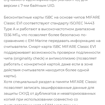
версии с 7-ми байтным UID.
Бесконтактные карты ISBC на основе чипов MIFARE
Classic EV1 соответствуют стандарту ISO/IEC 14443
Type A и работают в высокочастотном диапазоне
13.56 МГц, что позволяет более безопасно по-
сравнению с EM-Marine передавать информацию на
считыватели. Смарт-карта ISBC MIFARE Classic EV1
поддерживает возможность проверки подлинности
чипа (originality check) и антиколлизию (позволяет
работать с конкретной картой, даже если в зоне
действия считывателя находится более одной
карты).
Хотя специальный раздел в памяти MIFARE Classic
позволяет записать зашифрованные данные для
защиты СКУД от дубликатов и неавторизованных
копий при использовании совместно со