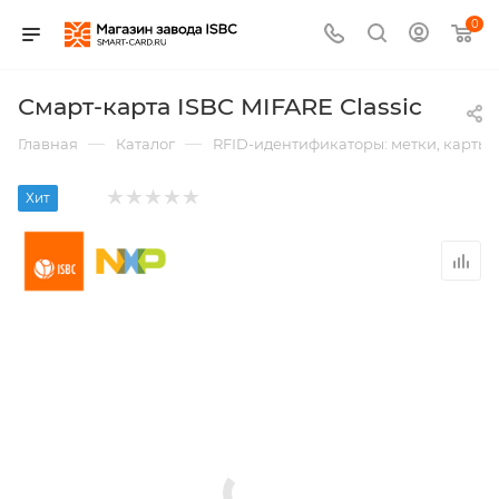
0
Смарт-карта ISBC MIFARE Classic
—
—
Главная
Каталог
RFID-идентификаторы: метки, карты,
Хит