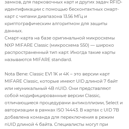
замков, для парковочных карт и других задач RFID-
идентификации с помощью бесконтактных смарт-
карт с чипами диапазона 13.56 МГц и
криптографическим алгоритмом для защиты
данных.
Смарт-карта на базе оригинальной микросхемы
NXP MIFARE Classic (микросхема S50) — широко
распространенный тип карт. Иногда такие карты
называются MIFARE standard.
Nota Bene: Classic EV1 1K и 4K – это версии карт
MIFARE Classic, которые имеют UID длиной 7 байт
или неуникальный 4B nUID. Они представляют
собой модифицированные версии Classic,
отличающиеся процедурами антиколлизии, Select и
авторизации в рамках ISO 14443. В картах с UID 7B
добавлена команда для переключения в режим
nUID длиной 4 байта. Специалисты могут при