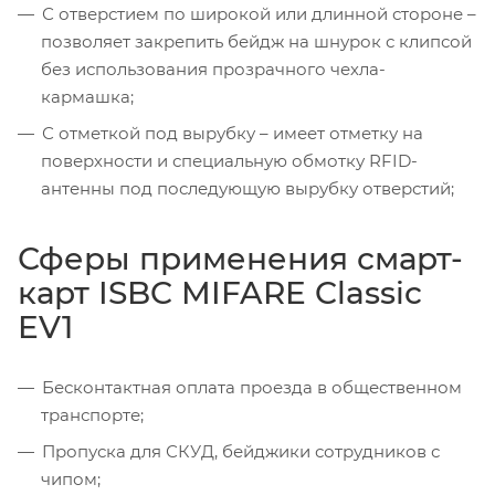
С отверстием по широкой или длинной стороне –
позволяет закрепить бейдж на шнурок с клипсой
без использования прозрачного чехла-
кармашка;
С отметкой под вырубку – имеет отметку на
поверхности и специальную обмотку RFID-
антенны под последующую вырубку отверстий;
Сферы применения смарт-
карт ISBC MIFARE Classic
EV1
Бесконтактная оплата проезда в общественном
транспорте;
Пропуска для СКУД, бейджики сотрудников с
чипом;