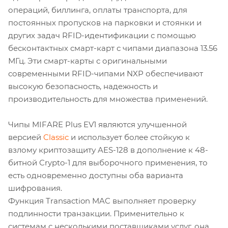
операций, биллинга, оплаты транспорта, для
постоянных пропусков на парковки и стоянки и
других задач RFID-идентификации с помощью
бесконтактных смарт-карт с чипами диапазона 13.56
МГц. Эти смарт-карты с оригинальными
современными RFID-чипами NXP обеспечивают
высокую безопасность, надежность и
производительность для множества применений.
Чипы MIFARE Plus EV1 являются улучшенной
версией
Classic
и использует более стойкую к
взлому криптозащиту AES-128 в дополнение к 48-
битной Crypto-1 для выборочного применения, то
есть одновременно доступны оба варианта
шифрования.
Функция Transaction MAC выполняет проверку
подлинности транзакции. Применительно к
системам с несколькими поставщиками услуг, она