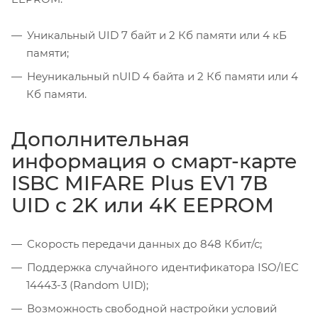
Уникальный UID 7 байт и 2 Кб памяти или 4 кБ
памяти;
Неуникальный nUID 4 байта и 2 Кб памяти или 4
Кб памяти.
Дополнительная
информация о смарт-карте
ISBC MIFARE Plus EV1 7B
UID c 2K или 4K EEPROM
Скорость передачи данных до 848 Кбит/с;
Поддержка случайного идентификатора ISO/IEC
14443-3 (Random UID);
Возможность свободной настройки условий