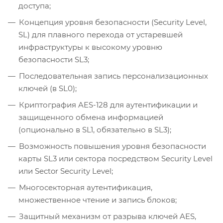
доступа;
Концепция уровня безопасности (Security Level,
SL) для плавного перехода от устаревшей
инфраструктуры к высокому уровню
безопасности SL3;
Последовательная запись персонализационных
ключей (в SL0);
Криптография AES-128 для аутентификации и
защищенного обмена информацией
(опционально в SL1, обязательно в SL3);
Возможность повышения уровня безопасности
карты SL3 или сектора посредством Security Level
или Sector Security Level;
Многосекторная аутентификация,
множественное чтение и запись блоков;
Защитный механизм от разрыва ключей AES,