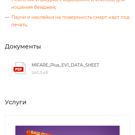
ношения бейджей
;
Паучи и наклейки на поверхность смарт-карт под
печать
.
Документы
MIFARE_Plus_EV1_DATA_SHEET
240,5 кб
Услуги