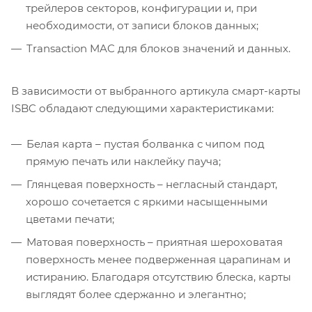
трейлеров секторов, конфигурации и, при
необходимости, от записи блоков данных;
Transaction MAC для блоков значений и данных.
В зависимости от выбранного артикула смарт-карты
ISBC обладают следующими характеристиками:
Белая карта – пустая болванка с чипом под
прямую печать или наклейку пауча;
Глянцевая поверхность – негласный стандарт,
хорошо сочетается с яркими насыщенными
цветами печати;
Матовая поверхность – приятная шероховатая
поверхность менее подверженная царапинам и
истиранию. Благодаря отсутствию блеска, карты
выглядят более сдержанно и элегантно;