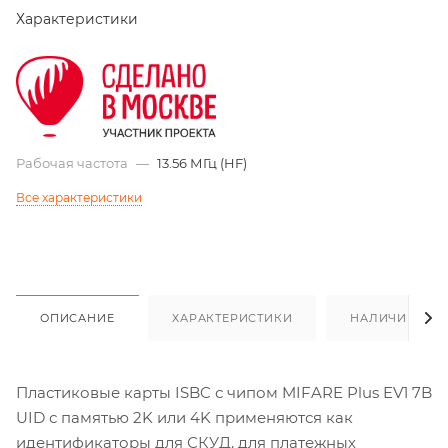
Характеристики
Рабочая частота
—
13.56 МГц (HF)
Все характеристики
ОПИСАНИЕ
ХАРАКТЕРИСТИКИ
НАЛИЧИЕ
Пластиковые карты ISBC с чипом MIFARE Plus EV1 7B
UID с памятью 2K или 4K применяются как
идентификаторы для СКУД, для платежных