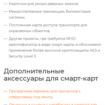
Карточки для умных дверных замков;
Микроплатежные транзакции, биллинговые
системы;
Постоянная карта доступа транспорта для
охраняемых объектов;
Другие проекты, где требуется RFID-
идентификатор в виде смарт-карты и обосновано
применение более высокой криптозащиты AES и
Security Level 3.
Дополнительные
аксессуары для смарт-карт
Прозрачные карманы для пропусков с
отверстиями под ленты
;
Ленточки и шнурки с карабином и клипсой для