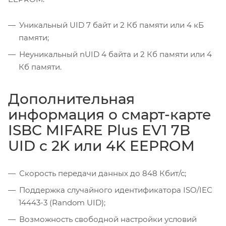
Уникальный UID 7 байт и 2 Кб памяти или 4 кБ
памяти;
Неуникальный nUID 4 байта и 2 Кб памяти или 4
Кб памяти.
Дополнительная
информация о смарт-карте
ISBC MIFARE Plus EV1 7B
UID c 2K или 4K EEPROM
Скорость передачи данных до 848 Кбит/с;
Поддержка случайного идентификатора ISO/IEC
14443-3 (Random UID);
Возможность свободной настройки условий