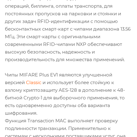
операций, биллинга, оплаты транспорта, для
постоянных пропусков на парковки и стоянки и
других задач RFID-идентификации с помощью
бесконтактных смарт-карт с чипами диапазона 13.56
МГц. Эти смарт-карты с оригинальными
современными RFID-чипами NXP обеспечивают
высокую безопасность, надежность и
производительность для множества применений.
Чипы MIFARE Plus EV1 являются улучшенной
версией
Classic
и использует более стойкую к
взлому криптозащиту AES-128 в дополнение к 48-
битной Crypto-1 для выборочного применения, то
есть одновременно доступны оба варианта
шифрования.
Функция Transaction MAC выполняет проверку
подлинности транзакции. Применительно к
системам с несколькими поставщиками услуг, она