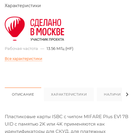
Характеристики
Рабочая частота
—
13.56 МГц (HF)
Все характеристики
ОПИСАНИЕ
ХАРАКТЕРИСТИКИ
НАЛИЧИЕ
Пластиковые карты ISBC с чипом MIFARE Plus EV1 7B
UID с памятью 2K или 4K применяются как
идентификаторы для СКУД, для платежных