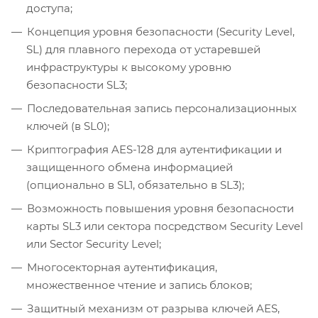
доступа;
Концепция уровня безопасности (Security Level,
SL) для плавного перехода от устаревшей
инфраструктуры к высокому уровню
безопасности SL3;
Последовательная запись персонализационных
ключей (в SL0);
Криптография AES-128 для аутентификации и
защищенного обмена информацией
(опционально в SL1, обязательно в SL3);
Возможность повышения уровня безопасности
карты SL3 или сектора посредством Security Level
или Sector Security Level;
Многосекторная аутентификация,
множественное чтение и запись блоков;
Защитный механизм от разрыва ключей AES,