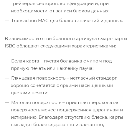
трейлеров секторов, конфигурации и, при
необходимости, от записи блоков данных;
Transaction MAC для блоков значений и данных.
В зависимости от выбранного артикула смарт-карты
ISBC обладают следующими характеристиками:
Белая карта – пустая болванка с чипом под
прямую печать или наклейку пауча;
Глянцевая поверхность – негласный стандарт,
хорошо сочетается с яркими насыщенными
цветами печати;
Матовая поверхность – приятная шероховатая
поверхность менее подверженная царапинам и
истиранию. Благодаря отсутствию блеска, карты
выглядят более сдержанно и элегантно;