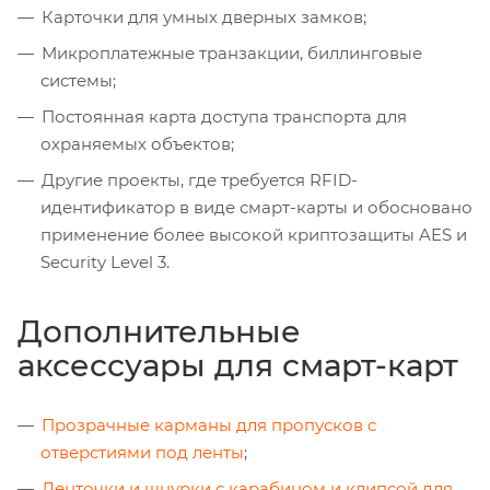
Карточки для умных дверных замков;
Микроплатежные транзакции, биллинговые
системы;
Постоянная карта доступа транспорта для
охраняемых объектов;
Другие проекты, где требуется RFID-
идентификатор в виде смарт-карты и обосновано
применение более высокой криптозащиты AES и
Security Level 3.
Дополнительные
аксессуары для смарт-карт
Прозрачные карманы для пропусков с
отверстиями под ленты
;
Ленточки и шнурки с карабином и клипсой для