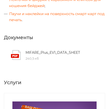
ношения бейджей
;
Паучи и наклейки на поверхность смарт-карт под
печать
.
Документы
MIFARE_Plus_EV1_DATA_SHEET
240,5 кб
Услуги