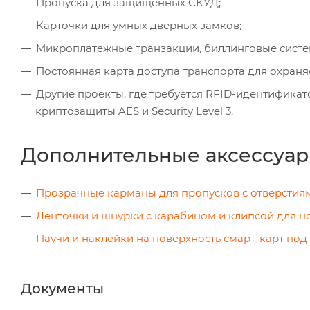
Пропуска для защищенных СКУД;
Карточки для умных дверных замков;
Микроплатежные транзакции, биллинговые систе
Постоянная карта доступа транспорта для охраня
Другие проекты, где требуется RFID-идентифика
криптозащиты AES и Security Level 3.
Дополнительные аксессуар
Прозрачные карманы для пропусков с отверстия
Ленточки и шнурки с карабином и клипсой для 
Паучи и наклейки на поверхность смарт-карт под
Документы