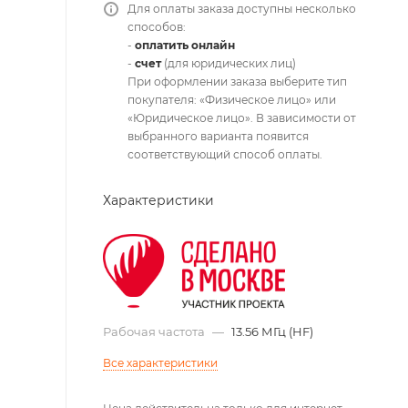
Для оплаты заказа доступны несколько
способов:
-
оплатить онлайн
-
счет
(для юридических лиц)
При оформлении заказа выберите тип
покупателя: «Физическое лицо» или
«Юридическое лицо». В зависимости от
выбранного варианта появится
соответствующий способ оплаты.
Характеристики
Рабочая частота
—
13.56 МГц (HF)
Все характеристики