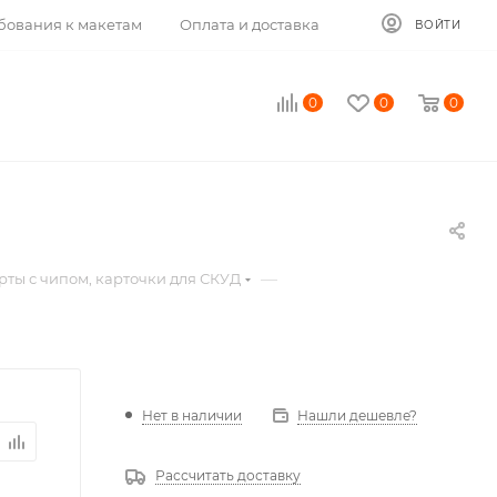
бования к макетам
Оплата и доставка
ВОЙТИ
0
0
0
—
рты с чипом, карточки для СКУД
Нет в наличии
Нашли дешевле?
Рассчитать доставку