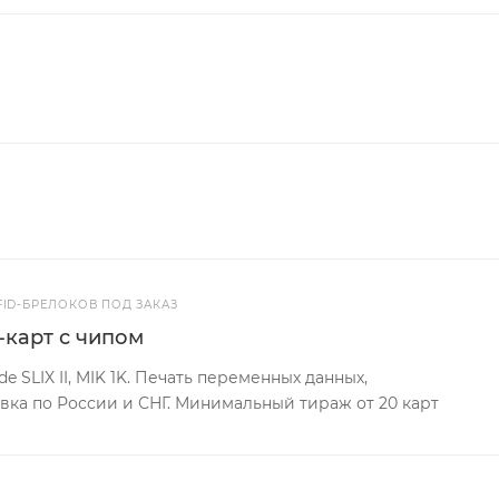
FID-БРЕЛОКОВ ПОД ЗАКАЗ
-карт с чипом
e SLIX II, MIK 1K. Печать переменных данных,
вка по России и СНГ. Минимальный тираж от 20 карт