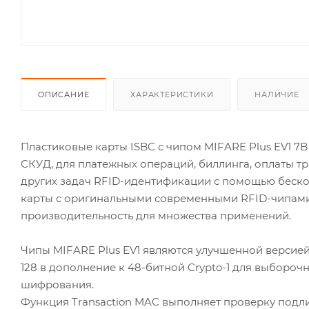
ОПИСАНИЕ
ХАРАКТЕРИСТИКИ
НАЛИЧИЕ
Пластиковые карты ISBC с чипом MIFARE Plus EV1 7
СКУД, для платежных операций, биллинга, оплаты тр
других задач RFID-идентификации с помощью бесконт
карты с оригинальными современными RFID-чипами
производительность для множества применений.
Чипы MIFARE Plus EV1 являются улучшенной версие
128 в дополнение к 48-битной Crypto-1 для выбороч
шифрования.
Функция Transaction MAC выполняет проверку подл