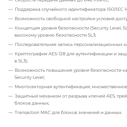
Поддержка случайного идентификатора ISO/IEC 14
Возможность свободной настройки условий досту
Концепция уровня безопасности (Security Level, 
высокому уровню безопасности SL3;
Последовательная запись персонализационных кл
Криптография AES-128 для аутентификации и защ
в SL3);
Возможность повышения уровня безопасности карт
Security Level;
Многосекторная аутентификация, множественное 
Защитный механизм от разрыва ключей AES, трейл
блоков данных;
Transaction MAC для блоков значений и данных.