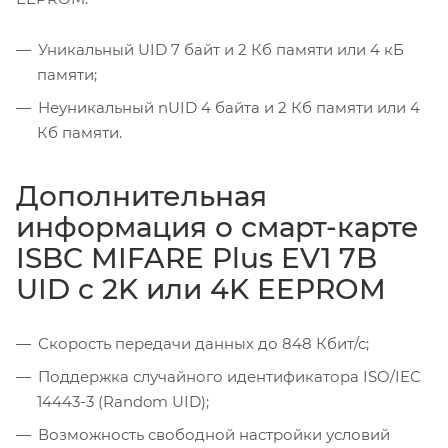
Уникальный UID 7 байт и 2 Кб памяти или 4 кБ
памяти;
Неуникальный nUID 4 байта и 2 Кб памяти или 4
Кб памяти.
Дополнительная
информация о смарт-карте
ISBC MIFARE Plus EV1 7B
UID c 2K или 4K EEPROM
Скорость передачи данных до 848 Кбит/с;
Поддержка случайного идентификатора ISO/IEC
14443-3 (Random UID);
Возможность свободной настройки условий