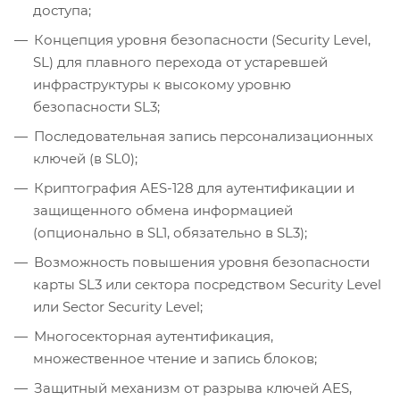
доступа;
Концепция уровня безопасности (Security Level,
SL) для плавного перехода от устаревшей
инфраструктуры к высокому уровню
безопасности SL3;
Последовательная запись персонализационных
ключей (в SL0);
Криптография AES-128 для аутентификации и
защищенного обмена информацией
(опционально в SL1, обязательно в SL3);
Возможность повышения уровня безопасности
карты SL3 или сектора посредством Security Level
или Sector Security Level;
Многосекторная аутентификация,
множественное чтение и запись блоков;
Защитный механизм от разрыва ключей AES,