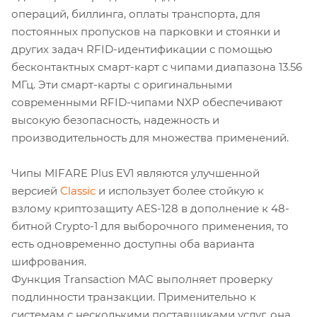
операций, биллинга, оплаты транспорта, для
постоянных пропусков на парковки и стоянки и
других задач RFID-идентификации с помощью
бесконтактных смарт-карт с чипами диапазона 13.56
МГц. Эти смарт-карты с оригинальными
современными RFID-чипами NXP обеспечивают
высокую безопасность, надежность и
производительность для множества применений.
Чипы MIFARE Plus EV1 являются улучшенной
версией
Classic
и использует более стойкую к
взлому криптозащиту AES-128 в дополнение к 48-
битной Crypto-1 для выборочного применения, то
есть одновременно доступны оба варианта
шифрования.
Функция Transaction MAC выполняет проверку
подлинности транзакции. Применительно к
системам с несколькими поставщиками услуг, она