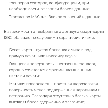
трейлеров секторов, конфигурации и, при
необходимости, от записи блоков данных;
Transaction MAC для блоков значений и данных.
В зависимости от выбранного артикула смарт-карты
ISBC обладают следующими характеристиками:
Белая карта – пустая болванка с чипом под
прямую печать или наклейку пауча;
Глянцевая поверхность – негласный стандарт,
хорошо сочетается с яркими насыщенными
цветами печати;
Матовая поверхность – приятная шероховатая
поверхность менее подверженная царапинам и
истиранию. Благодаря отсутствию блеска, карты
выглядят более сдержанно и элегантно;