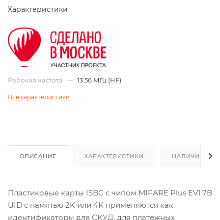
Характеристики
Рабочая частота
—
13.56 МГц (HF)
Все характеристики
ОПИСАНИЕ
ХАРАКТЕРИСТИКИ
НАЛИЧИЕ
Пластиковые карты ISBC с чипом MIFARE Plus EV1 7B
UID с памятью 2K или 4K применяются как
идентификаторы для СКУД, для платежных