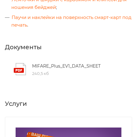
ношения бейджей
;
Паучи и наклейки на поверхность смарт-карт под
печать
.
Документы
MIFARE_Plus_EV1_DATA_SHEET
240,5 кб
Услуги