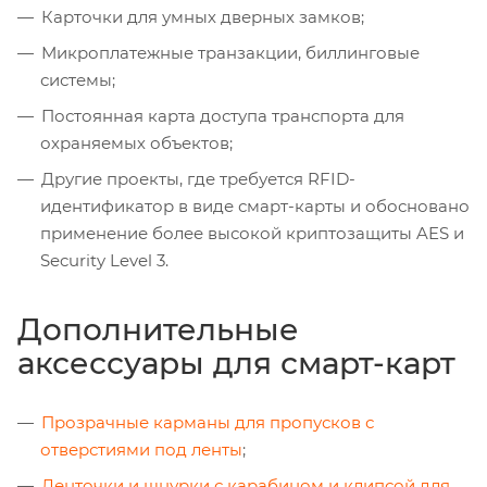
Карточки для умных дверных замков;
Микроплатежные транзакции, биллинговые
системы;
Постоянная карта доступа транспорта для
охраняемых объектов;
Другие проекты, где требуется RFID-
идентификатор в виде смарт-карты и обосновано
применение более высокой криптозащиты AES и
Security Level 3.
Дополнительные
аксессуары для смарт-карт
Прозрачные карманы для пропусков с
отверстиями под ленты
;
Ленточки и шнурки с карабином и клипсой для