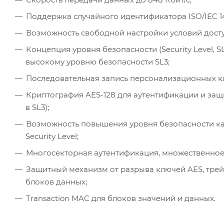
Поддержка случайного идентификатора ISO/IEC 14
Возможность свободной настройки условий досту
Концепция уровня безопасности (Security Level, 
высокому уровню безопасности SL3;
Последовательная запись персонализационных кл
Криптография AES-128 для аутентификации и защ
в SL3);
Возможность повышения уровня безопасности карт
Security Level;
Многосекторная аутентификация, множественное 
Защитный механизм от разрыва ключей AES, трейл
блоков данных;
Transaction MAC для блоков значений и данных.