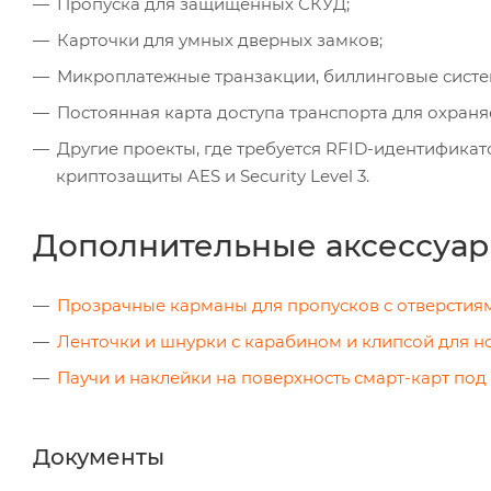
Пропуска для защищенных СКУД;
Карточки для умных дверных замков;
Микроплатежные транзакции, биллинговые систе
Постоянная карта доступа транспорта для охраня
Другие проекты, где требуется RFID-идентифика
криптозащиты AES и Security Level 3.
Дополнительные аксессуар
Прозрачные карманы для пропусков с отверстия
Ленточки и шнурки с карабином и клипсой для 
Паучи и наклейки на поверхность смарт-карт под
Документы