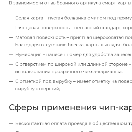
В зависимости от выбранного артикула смарт-карт
Белая карта – пустая болванка с чипом под пряму
Глянцевая поверхность – негласный стандарт, хо
Матовая поверхность – приятная шероховатая п
Благодаря отсутствию блеска, карты выглядят бол
Нумерация – нанесен номер для удобства занесен
С отверстием по широкой или длинной стороне –
использования прозрачного чехла-кармашка;
С отметкой под вырубку – имеет отметку на пов
вырубку отверстий;
Сферы применения чип-карт
Бесконтактная оплата проезда в общественном т