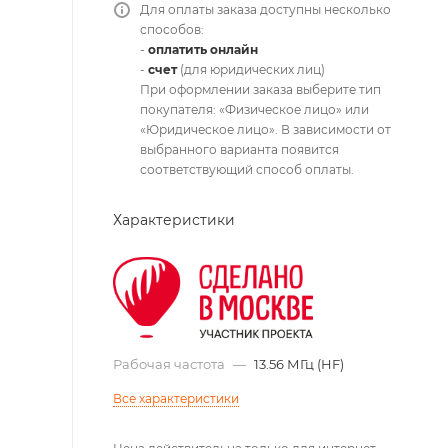
Для оплаты заказа доступны несколько
способов:
-
оплатить онлайн
-
счет
(для юридических лиц)
При оформлении заказа выберите тип
покупателя: «Физическое лицо» или
«Юридическое лицо». В зависимости от
выбранного варианта появится
соответствующий способ оплаты.
Характеристики
Рабочая частота
—
13.56 МГц (HF)
Все характеристики