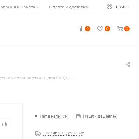
ования к макетам
Оплата и доставка
ВОЙТИ
0
0
0
—
рты с чипом, карточки для СКУД
Нет в наличии
Нашли дешевле?
Рассчитать доставку