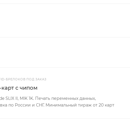
FID-БРЕЛОКОВ ПОД ЗАКАЗ
-карт с чипом
e SLIX II, MIK 1K. Печать переменных данных,
вка по России и СНГ. Минимальный тираж от 20 карт