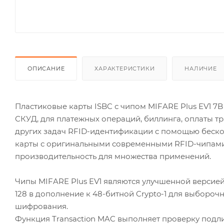
ОПИСАНИЕ
ХАРАКТЕРИСТИКИ
НАЛИЧИЕ
Пластиковые карты ISBC с чипом MIFARE Plus EV1 7
СКУД, для платежных операций, биллинга, оплаты тр
других задач RFID-идентификации с помощью бесконт
карты с оригинальными современными RFID-чипами
производительность для множества применений.
Чипы MIFARE Plus EV1 являются улучшенной версие
128 в дополнение к 48-битной Crypto-1 для выбороч
шифрования.
Функция Transaction MAC выполняет проверку подл