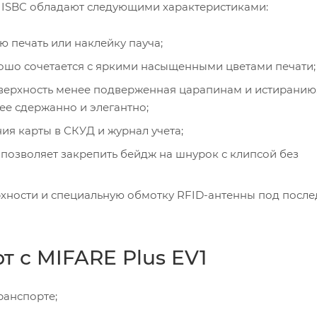
ы ISBC обладают следующими характеристиками:
ю печать или наклейку пауча;
рошо сочетается с яркими насыщенными цветами печати;
оверхность менее подверженная царапинам и истиранию
ее сдержанно и элегантно;
ия карты в СКУД и журнал учета;
 позволяет закрепить бейдж на шнурок с клипсой без
ерхности и специальную обмотку RFID-антенны под пос
 с MIFARE Plus EV1
ранспорте;