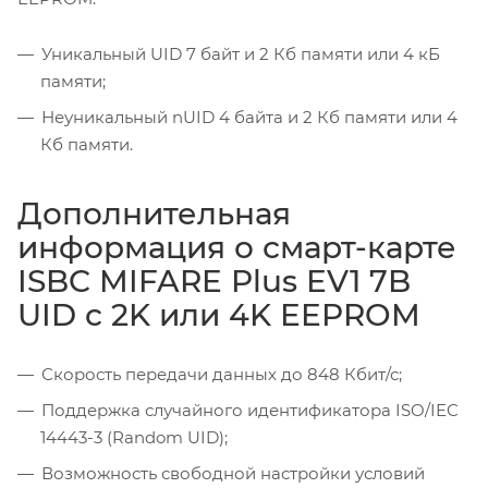
Уникальный UID 7 байт и 2 Кб памяти или 4 кБ
памяти;
Неуникальный nUID 4 байта и 2 Кб памяти или 4
Кб памяти.
Дополнительная
информация о смарт-карте
ISBC MIFARE Plus EV1 7B
UID c 2K или 4K EEPROM
Скорость передачи данных до 848 Кбит/с;
Поддержка случайного идентификатора ISO/IEC
14443-3 (Random UID);
Возможность свободной настройки условий