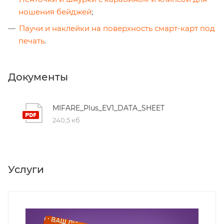
ношения бейджей
;
Паучи и наклейки на поверхность смарт-карт под
печать
.
Документы
MIFARE_Plus_EV1_DATA_SHEET
240,5 кб
Услуги