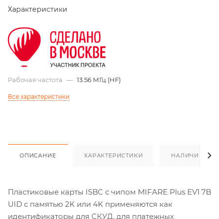
Характеристики
Рабочая частота
—
13.56 МГц (HF)
Все характеристики
ОПИСАНИЕ
ХАРАКТЕРИСТИКИ
НАЛИЧИЕ
Пластиковые карты ISBC с чипом MIFARE Plus EV1 7B
UID с памятью 2K или 4K применяются как
идентификаторы для СКУД, для платежных