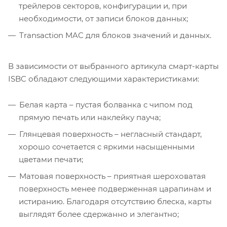
трейлеров секторов, конфигурации и, при
необходимости, от записи блоков данных;
Transaction MAC для блоков значений и данных.
В зависимости от выбранного артикула смарт-карты
ISBC обладают следующими характеристиками:
Белая карта – пустая болванка с чипом под
прямую печать или наклейку пауча;
Глянцевая поверхность – негласный стандарт,
хорошо сочетается с яркими насыщенными
цветами печати;
Матовая поверхность – приятная шероховатая
поверхность менее подверженная царапинам и
истиранию. Благодаря отсутствию блеска, карты
выглядят более сдержанно и элегантно;