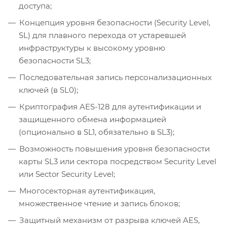
доступа;
Концепция уровня безопасности (Security Level,
SL) для плавного перехода от устаревшей
инфраструктуры к высокому уровню
безопасности SL3;
Последовательная запись персонализационных
ключей (в SL0);
Криптография AES-128 для аутентификации и
защищенного обмена информацией
(опционально в SL1, обязательно в SL3);
Возможность повышения уровня безопасности
карты SL3 или сектора посредством Security Level
или Sector Security Level;
Многосекторная аутентификация,
множественное чтение и запись блоков;
Защитный механизм от разрыва ключей AES,