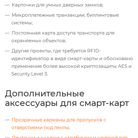
Карточки для умных дверных замков;
Микроплатежные транзакции, биллинговые
системы;
Постоянная карта доступа транспорта для
охраняемых объектов;
Другие проекты, где требуется RFID-
идентификатор в виде смарт-карты и обосновано
применение более высокой криптозащиты AES и
Security Level 3.
Дополнительные
аксессуары для смарт-карт
Прозрачные карманы для пропусков с
отверстиями под ленты
;
Ленточки и шнурки с карабином и клипсой для