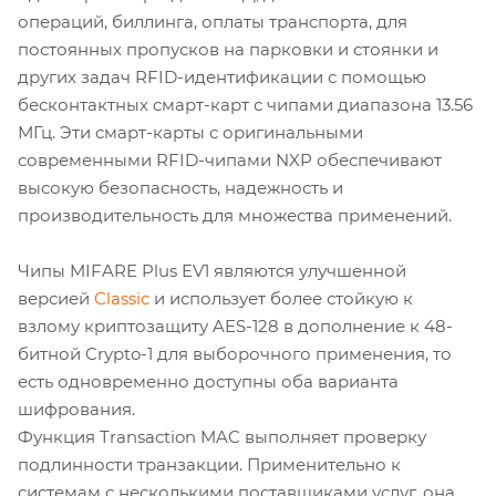
операций, биллинга, оплаты транспорта, для
постоянных пропусков на парковки и стоянки и
других задач RFID-идентификации с помощью
бесконтактных смарт-карт с чипами диапазона 13.56
МГц. Эти смарт-карты с оригинальными
современными RFID-чипами NXP обеспечивают
высокую безопасность, надежность и
производительность для множества применений.
Чипы MIFARE Plus EV1 являются улучшенной
версией
Classic
и использует более стойкую к
взлому криптозащиту AES-128 в дополнение к 48-
битной Crypto-1 для выборочного применения, то
есть одновременно доступны оба варианта
шифрования.
Функция Transaction MAC выполняет проверку
подлинности транзакции. Применительно к
системам с несколькими поставщиками услуг, она