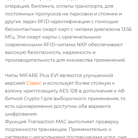
операций, биллинга, оплаты транспорта, для
постоянных пропусков на парковки и стоянки и
других задач RFID-идентификации с помощью
бесконтактных смарт-карт с чипами диапазона 13.56
МГц. Эти смарт-карты с оригинальными
современными RFID-чипами NXP обеспечивают
высокую безопасность, надежность и
производительность для множества применений.
Чипы MIFARE Plus EV1 являются улучшенной
версией
Classic
и использует более стойкую к
взлому криптозащиту AES-128 в дополнение к 48-
битной Crypto-1 для выборочного применения, то
есть одновременно доступны оба варианта
шифрования.
Функция Transaction MAC выполняет проверку
подлинности транзакции. Применительно к
системам с несколькими поставщиками услуг, она