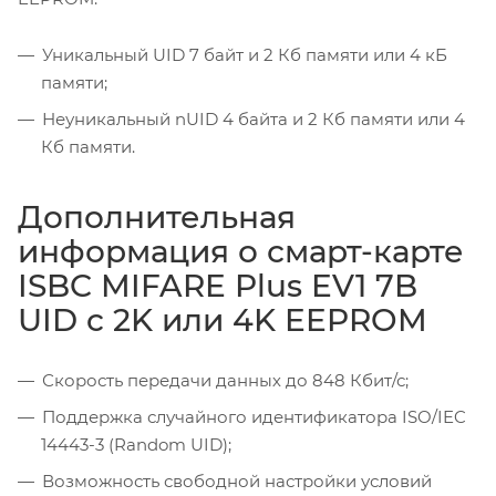
Уникальный UID 7 байт и 2 Кб памяти или 4 кБ
памяти;
Неуникальный nUID 4 байта и 2 Кб памяти или 4
Кб памяти.
Дополнительная
информация о смарт-карте
ISBC MIFARE Plus EV1 7B
UID c 2K или 4K EEPROM
Скорость передачи данных до 848 Кбит/с;
Поддержка случайного идентификатора ISO/IEC
14443-3 (Random UID);
Возможность свободной настройки условий