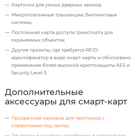
Карточки для умных дверных замков;
Микроплатежные транзакции, биллинговые
системы;
Постоянная карта доступа транспорта для
охраняемых объектов;
Другие проекты, где требуется RFID-
идентификатор в виде смарт-карты и обосновано
применение более высокой криптозащиты AES и
Security Level 3.
Дополнительные
аксессуары для смарт-карт
Прозрачные карманы для пропусков с
отверстиями под ленты
;
Ленточки и шнурки с карабином и клипсой для