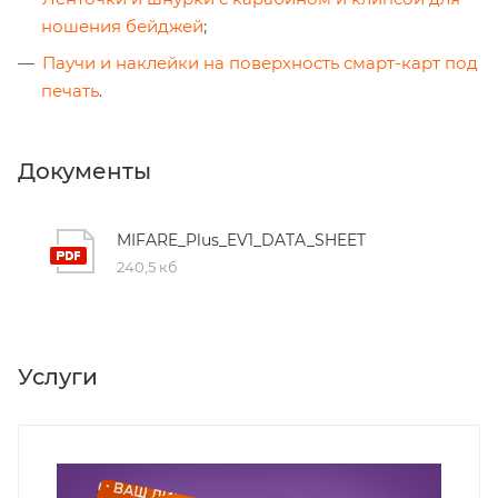
ношения бейджей
;
Паучи и наклейки на поверхность смарт-карт под
печать
.
Документы
MIFARE_Plus_EV1_DATA_SHEET
240,5 кб
Услуги