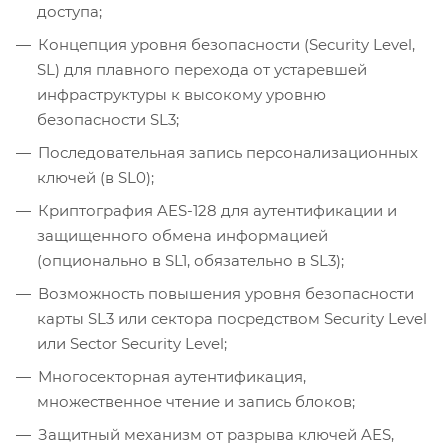
доступа;
Концепция уровня безопасности (Security Level,
SL) для плавного перехода от устаревшей
инфраструктуры к высокому уровню
безопасности SL3;
Последовательная запись персонализационных
ключей (в SL0);
Криптография AES-128 для аутентификации и
защищенного обмена информацией
(опционально в SL1, обязательно в SL3);
Возможность повышения уровня безопасности
карты SL3 или сектора посредством Security Level
или Sector Security Level;
Многосекторная аутентификация,
множественное чтение и запись блоков;
Защитный механизм от разрыва ключей AES,