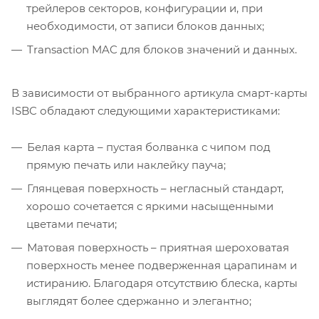
трейлеров секторов, конфигурации и, при
необходимости, от записи блоков данных;
Transaction MAC для блоков значений и данных.
В зависимости от выбранного артикула смарт-карты
ISBC обладают следующими характеристиками:
Белая карта – пустая болванка с чипом под
прямую печать или наклейку пауча;
Глянцевая поверхность – негласный стандарт,
хорошо сочетается с яркими насыщенными
цветами печати;
Матовая поверхность – приятная шероховатая
поверхность менее подверженная царапинам и
истиранию. Благодаря отсутствию блеска, карты
выглядят более сдержанно и элегантно;