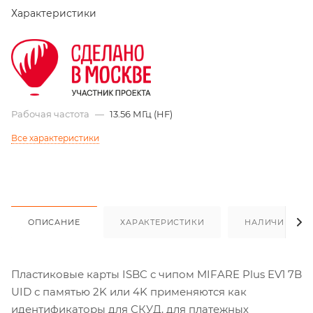
Характеристики
Рабочая частота
—
13.56 МГц (HF)
Все характеристики
ОПИСАНИЕ
ХАРАКТЕРИСТИКИ
НАЛИЧИЕ
Пластиковые карты ISBC с чипом MIFARE Plus EV1 7B
UID с памятью 2K или 4K применяются как
идентификаторы для СКУД, для платежных