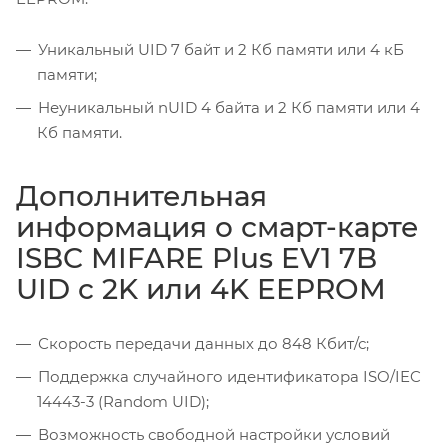
Уникальный UID 7 байт и 2 Кб памяти или 4 кБ
памяти;
Неуникальный nUID 4 байта и 2 Кб памяти или 4
Кб памяти.
Дополнительная
информация о смарт-карте
ISBC MIFARE Plus EV1 7B
UID c 2K или 4K EEPROM
Скорость передачи данных до 848 Кбит/с;
Поддержка случайного идентификатора ISO/IEC
14443-3 (Random UID);
Возможность свободной настройки условий