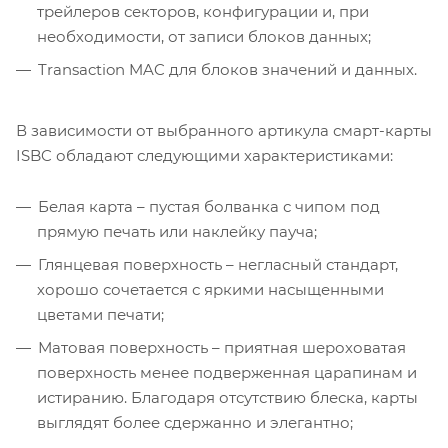
трейлеров секторов, конфигурации и, при
необходимости, от записи блоков данных;
Transaction MAC для блоков значений и данных.
В зависимости от выбранного артикула смарт-карты
ISBC обладают следующими характеристиками:
Белая карта – пустая болванка с чипом под
прямую печать или наклейку пауча;
Глянцевая поверхность – негласный стандарт,
хорошо сочетается с яркими насыщенными
цветами печати;
Матовая поверхность – приятная шероховатая
поверхность менее подверженная царапинам и
истиранию. Благодаря отсутствию блеска, карты
выглядят более сдержанно и элегантно;