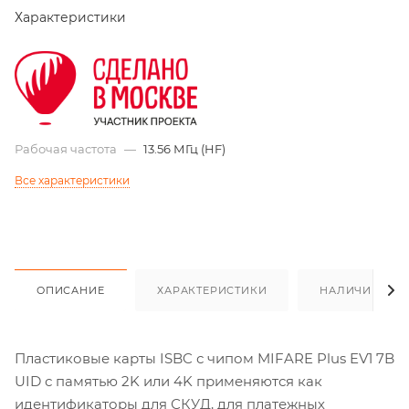
Характеристики
Рабочая частота
—
13.56 МГц (HF)
Все характеристики
ОПИСАНИЕ
ХАРАКТЕРИСТИКИ
НАЛИЧИЕ
Пластиковые карты ISBC с чипом MIFARE Plus EV1 7B
UID с памятью 2K или 4K применяются как
идентификаторы для СКУД, для платежных