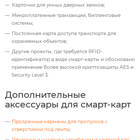
Карточки для умных дверных замков;
Микроплатежные транзакции, биллинговые
системы;
Постоянная карта доступа транспорта для
охраняемых объектов;
Другие проекты, где требуется RFID-
идентификатор в виде смарт-карты и обосновано
применение более высокой криптозащиты AES и
Security Level 3.
Дополнительные
аксессуары для смарт-карт
Прозрачные карманы для пропусков с
отверстиями под ленты
;
Ленточки и шнурки с карабином и клипсой для