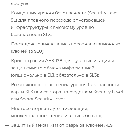
доступа;
Концепция уровня безопасности (Security Level,
SL) для плавного перехода от устаревшей
инфраструктуры к высокому уровню
безопасности SL3;
Последовательная запись персонализационных
ключей (в SL0);
Криптография AES-128 для аутентификации и
защищенного обмена информацией
(опционально в SL1, обязательно в SL3);
Возможность повышения уровня безопасности
карты SL3 или сектора посредством Security Level
или Sector Security Level;
Многосекторная аутентификация,
множественное чтение и запись блоков;
Защитный механизм от разрыва ключей AES,