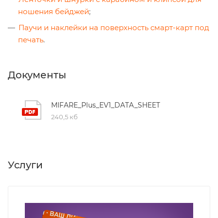
ношения бейджей
;
Паучи и наклейки на поверхность смарт-карт под
печать
.
Документы
MIFARE_Plus_EV1_DATA_SHEET
240,5 кб
Услуги