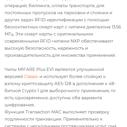
операций, биллинга, оплаты транспорта, для
постоянных пропусков на парковки и стоянки и
других задач RFID-идентификации с помощью
бесконтактных смарт-карт с чипами диапазона 13.56
МГц. Эти смарт-карты с оригинальными
современными RFID-чипами NXP обеспечивают
высокую безопасность, надежность и
производительность для множества применений.
Чипы MIFARE Plus EV1 являются улучшенной
версией
Classic
и использует более стойкую к
взлому криптозащиту AES-128 в дополнение к 48-
битной Crypto-1 для выборочного применения, то
есть одновременно доступны оба варианта
шифрования.
Функция Transaction MAC выполняет проверку
подлинности транзакции. Применительно к
системам с несколькими поставщиками услуг, она