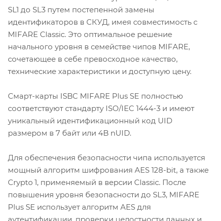
SL1 до SL3 путем постепенной замены
идентификаторов в СКУД, имея совместимость с
MIFARE Classic. Это оптимальное решение
начального уровня в семействе чипов MIFARE,
сочетающее в себе превосходное качество,
технические характеристики и доступную цену.
Смарт-карты ISBC MIFARE Plus SE полностью
соответствуют стандарту ISO/IEC 1444-3 и имеют
уникальный идентификационный код UID
размером в 7 байт или 4B nUID.
Для обеспечения безопасности чипа используется
мощный алгоритм шифрования AES 128-bit, а также
Crypto 1, применяемый в версии Classic. После
повышения уровня безопасности до SL3, MIFARE
Plus SE использует алгоритм AES для
аутентификации, проверки целостности данных и