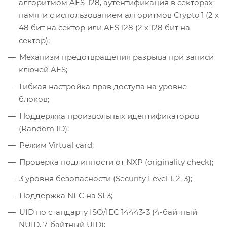
алгоритмом AES-128, аутентификация в секторах
памяти с использованием алгоритмов Crypto 1 (2 x
48 бит на сектор или AES 128 (2 x 128 бит на
сектор);
Механизм предотвращения разрыва при записи
ключей AES;
Гибкая настройка прав доступа на уровне
блоков;
Поддержка произвольных идентификаторов
(Random ID);
Режим Virtual card;
Проверка подлинности от NXP (originality check);
3 уровня безопасности (Security Level 1, 2, 3);
Поддержка NFC на SL3;
UID по стандарту ISO/IEC 14443-3 (4-байтный
NUID, 7-байтный UID);