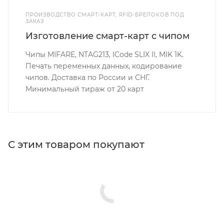
ПРОИЗВОДСТВО СМАРТ-КАРТ, RFID-БРЕЛОКОВ ПОД
ЗАКАЗ
Изготовление смарт-карт с чипом
Чипы MIFARE, NTAG213, ICode SLIX II, MIK 1K.
Печать переменных данных, кодирование
чипов. Доставка по России и СНГ.
Минимальный тираж от 20 карт
С этим товаром покупают