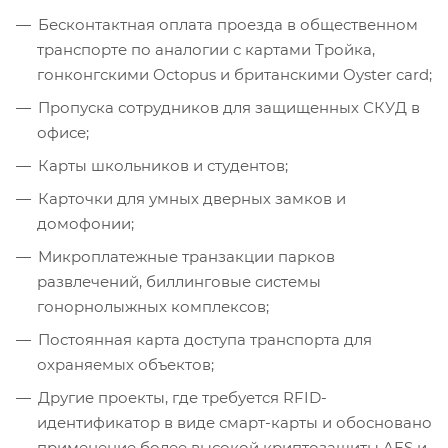
Бесконтактная оплата проезда в общественном
транспорте по аналогии с картами Тройка,
гонконгскими Octopus и британскими Oyster card;
Пропуска сотрудников для защищенных СКУД в
офисе;
Карты школьников и студентов;
Карточки для умных дверных замков и
домофонии;
Микроплатежные транзакции парков
развлечений, биллинговые системы
гонорнолыжных комплексов;
Постоянная карта доступа транспорта для
охраняемых объектов;
Другие проекты, где требуется RFID-
идентификатор в виде смарт-карты и обосновано
применение более высокой криптозащиты AES и