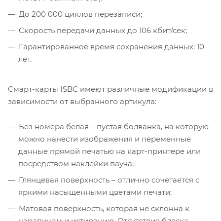
До 200 000 циклов перезаписи;
Скорость передачи данных до 106 кбит/сек;
Гарантированное время сохранения данных: 10
лет.
Смарт-карты ISBC имеют различные модификации в
зависимости от выбранного артикула:
Без номера белая – пустая болванка, на которую
можно нанести изображения и переменные
данные прямой печатью на карт-принтере или
посредством наклейки пауча;
Глянцевая поверхность – отлично сочетается с
яркими насыщенными цветами печати;
Матовая поверхность, которая не склонна к
царапинам и истиранию. Отсутствие блеска