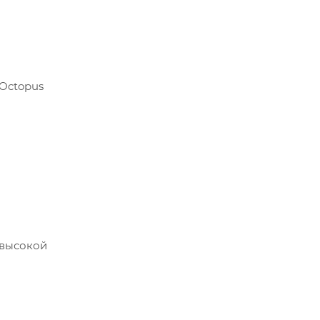
 Octopus
 высокой