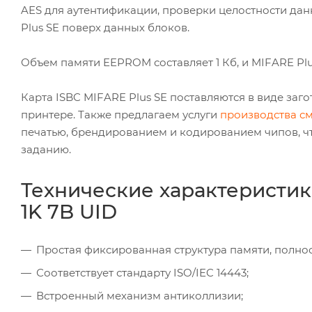
AES для аутентификации, проверки целостности дан
Plus SE поверх данных блоков.
Объем памяти EEPROM составляет 1 Кб, и MIFARE Plu
Карта ISBC MIFARE Plus SE поставляются в виде заг
принтере. Также предлагаем услуги
производства см
печатью, брендированием и кодированием чипов, ч
заданию.
Технические характеристик
1K 7B UID
Простая фиксированная структура памяти, полнос
Соответствует стандарту ISO/IEC 14443;
Встроенный механизм антиколлизии;