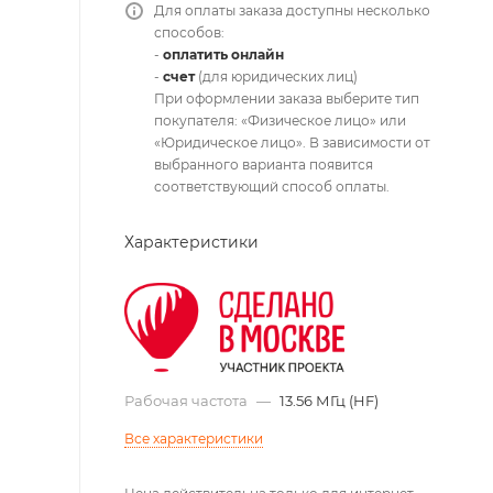
Для оплаты заказа доступны несколько
способов:
-
оплатить онлайн
-
счет
(для юридических лиц)
При оформлении заказа выберите тип
покупателя: «Физическое лицо» или
«Юридическое лицо». В зависимости от
выбранного варианта появится
соответствующий способ оплаты.
Характеристики
Рабочая частота
—
13.56 МГц (HF)
Все характеристики