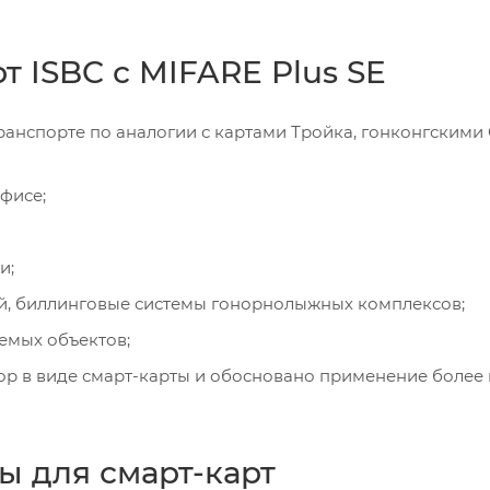
 ISBC с MIFARE Plus SE
ранспорте по аналогии с картами Тройка, гонконгскими
фисе;
и;
й, биллинговые системы гонорнолыжных комплексов;
емых объектов;
тор в виде смарт-карты и обосновано применение более
ы для смарт-карт