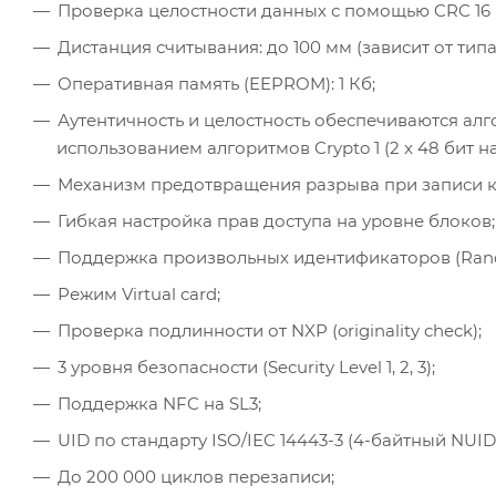
Проверка целостности данных с помощью CRC 16 б
Дистанция считывания: до 100 мм (зависит от типа
Оперативная память (EEPROM): 1 Кб;
Аутентичность и целостность обеспечиваются алг
использованием алгоритмов Crypto 1 (2 x 48 бит на 
Механизм предотвращения разрыва при записи к
Гибкая настройка прав доступа на уровне блоков;
Поддержка произвольных идентификаторов (Rand
Режим Virtual card;
Проверка подлинности от NXP (originality check);
3 уровня безопасности (Security Level 1, 2, 3);
Поддержка NFC на SL3;
UID по стандарту ISO/IEC 14443-3 (4-байтный NUID
До 200 000 циклов перезаписи;