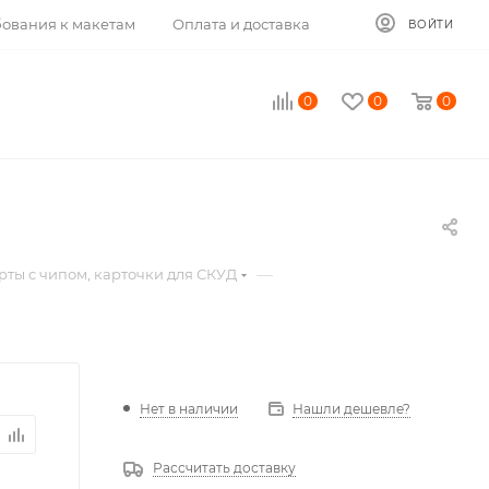
ования к макетам
Оплата и доставка
ВОЙТИ
0
0
0
—
рты с чипом, карточки для СКУД
Нет в наличии
Нашли дешевле?
Рассчитать доставку