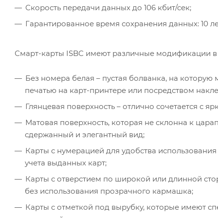
Скорость передачи данных до 106 кбит/сек;
Гарантированное время сохранения данных: 10 ле
Смарт-карты ISBC имеют различные модификации в 
Без номера белая – пустая болванка, на котору
печатью на карт-принтере или посредством накле
Глянцевая поверхность – отлично сочетается с 
Матовая поверхность, которая не склонна к цара
сдержанный и элегантный вид;
Карты с нумерацией для удобства использования 
учета выданных карт;
Карты с отверстием по широкой или длинной сто
без использования прозрачного кармашка;
Карты с отметкой под вырубку, которые имеют 