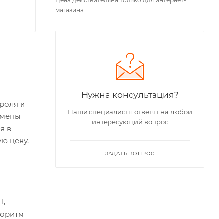
Цена действительна только для интернет-
магазина
Нужна консультация?
роля и
Наши специалисты ответят на любой
амены
интересующий вопрос
я в
ю цену.
ЗАДАТЬ ВОПРОС
1,
горитм