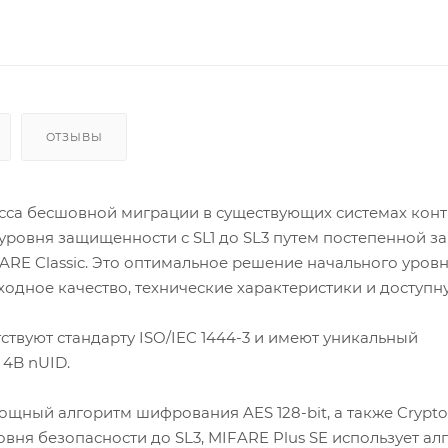
ОТЗЫВЫ
сса бесшовной миграции в существующих системах конт
уровня защищенности с SL1 до SL3 путем постепенной з
ARE Classic. Это оптимальное решение начального уровн
одное качество, технические характеристики и доступну
ствуют стандарту ISO/IEC 1444-3 и имеют уникальный
 4B nUID.
щный алгоритм шифрования AES 128-bit, а также Crypto 
вня безопасности до SL3, MIFARE Plus SE использует ал