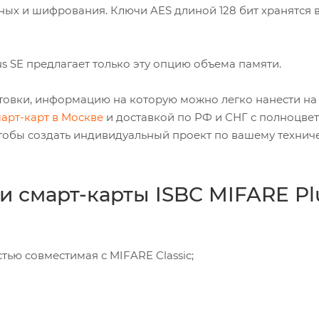
ных и шифрования. Ключи AES длиной 128 бит хранятся 
s SE предлагает только эту опцию объема памяти.
отовки, информацию на которую можно легко нанести на 
арт-карт в Москве
и доставкой по РФ и СНГ с полноцве
тобы создать индивидуальный проект по вашему технич
и смарт-карты ISBC MIFARE Pl
тью совместимая с MIFARE Classic;