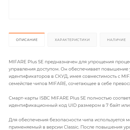
ОПИСАНИЕ
ХАРАКТЕРИСТИКИ
НАЛИЧИЕ
MIFARE Plus SE предназначен для упрощения проце
управления доступом. Он обеспечивает повышение 
идентификаторов в СКУД, имея совместимость с MIF
семействе чипов MIFARE, сочетающее в себе превосх
Смарт-карты ISBC MIFARE Plus SE полностью соответ
идентификационный код UID размером в 7 байт или
Для обеспечения безопасности чипа используется мо
применяемый в версии Classic. После повышения уро