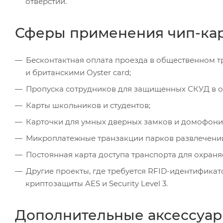
отверстий.
Сферы применения чип-карт
Бесконтактная оплата проезда в общественном т
и британскими Oyster card;
Пропуска сотрудников для защищенных СКУД в о
Карты школьников и студентов;
Карточки для умных дверных замков и домофони
Микроплатежные транзакции парков развлечени
Постоянная карта доступа транспорта для охраня
Другие проекты, где требуется RFID-идентифика
криптозащиты AES и Security Level 3.
Дополнительные аксессуар