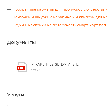
Прозрачные карманы для пропусков с отверстия
Ленточки и шнурки с карабином и клипсой для 
Паучи и наклейки на поверхность смарт-карт под
Документы
MIFARE_Plus_SE_DATA_SHEET
155 кб
Услуги