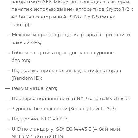
алгоритмом AES-128, аутентификация в секторах
памяти с использованием алгоритмов Crypto 1 (2 x
48 бит на сектор или AES 128 (2 x 128 бит на
сектор);
Механизм предотвращения разрыва при записи
ключей AES;
Гибкая настройка прав доступа на уровне
блоков;
Поддержка произвольных идентификаторов
(Random ID);
Режим Virtual card;
Проверка подлинности от NXP (originality check);
3 уровня безопасности (Security Level 1, 2, 3);
Поддержка NFC на SL3;
UID по стандарту ISO/IEC 14443-3 (4-байтный
NUID, 7-байтный UID);