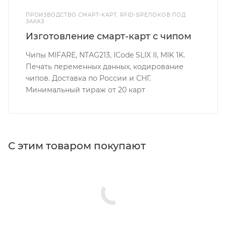
ПРОИЗВОДСТВО СМАРТ-КАРТ, RFID-БРЕЛОКОВ ПОД
ЗАКАЗ
Изготовление смарт-карт с чипом
Чипы MIFARE, NTAG213, ICode SLIX II, MIK 1K.
Печать переменных данных, кодирование
чипов. Доставка по России и СНГ.
Минимальный тираж от 20 карт
С этим товаром покупают