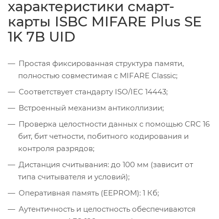
характеристики смарт-
карты ISBC MIFARE Plus SE
1K 7B UID
Простая фиксированная структура памяти,
полностью совместимая с MIFARE Classic;
Соответствует стандарту ISO/IEC 14443;
Встроенный механизм антиколлизии;
Проверка целостности данных с помощью CRC 16
бит, бит четности, побитного кодирования и
контроля разрядов;
Дистанция считывания: до 100 мм (зависит от
типа считывателя и условий);
Оперативная память (EEPROM): 1 Кб;
Аутентичность и целостность обеспечиваются