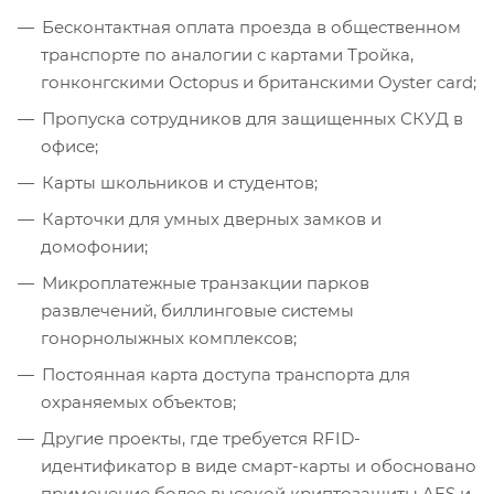
Бесконтактная оплата проезда в общественном
транспорте по аналогии с картами Тройка,
гонконгскими Octopus и британскими Oyster card;
Пропуска сотрудников для защищенных СКУД в
офисе;
Карты школьников и студентов;
Карточки для умных дверных замков и
домофонии;
Микроплатежные транзакции парков
развлечений, биллинговые системы
гонорнолыжных комплексов;
Постоянная карта доступа транспорта для
охраняемых объектов;
Другие проекты, где требуется RFID-
идентификатор в виде смарт-карты и обосновано
применение более высокой криптозащиты AES и