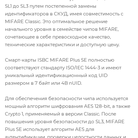
SL1 до SL3 путем постепенной замены
идентификаторов в СКУД, имея совместимость с
MIFARE Classic. Это оптимальное решение
начального уровня в семействе чипов MIFARE,
сочетающее в себе превосходное качество,
технические характеристики и доступную цену.
Смарт-карты ISBC MIFARE Plus SE полностью
соответствуют стандарту ISO/IEC 1444-3 и имеют
уникальный идентификационный код UID
размером в 7 байт или 4B nUID.
Для обеспечения безопасности чипа используется
мощный алгоритм шифрования AES 128-bit, а также
Crypto 1, применяемый в версии Classic. После
повышения уровня безопасности до SL3, MIFARE
Plus SE использует алгоритм AES для
аутентификации, проверки целостности данных и