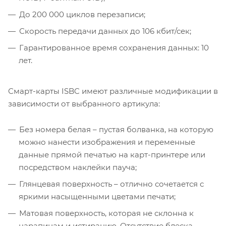
До 200 000 циклов перезаписи;
Скорость передачи данных до 106 кбит/сек;
Гарантированное время сохранения данных: 10
лет.
Смарт-карты ISBC имеют различные модификации в
зависимости от выбранного артикула:
Без номера белая – пустая болванка, на которую
можно нанести изображения и переменные
данные прямой печатью на карт-принтере или
посредством наклейки пауча;
Глянцевая поверхность – отлично сочетается с
яркими насыщенными цветами печати;
Матовая поверхность, которая не склонна к
царапинам и истиранию. Отсутствие блеска