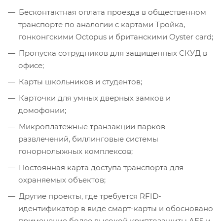
Бесконтактная оплата проезда в общественном
транспорте по аналогии с картами Тройка,
гонконгскими Octopus и британскими Oyster card;
Пропуска сотрудников для защищенных СКУД в
офисе;
Карты школьников и студентов;
Карточки для умных дверных замков и
домофонии;
Микроплатежные транзакции парков
развлечений, биллинговые системы
гонорнолыжных комплексов;
Постоянная карта доступа транспорта для
охраняемых объектов;
Другие проекты, где требуется RFID-
идентификатор в виде смарт-карты и обосновано
применение более высокой криптозащиты AES и