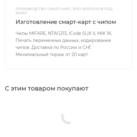
ПРОИЗВОДСТВО СМАРТ-КАРТ, RFID-БРЕЛОКОВ ПОД
ЗАКАЗ
Изготовление смарт-карт с чипом
Чипы MIFARE, NTAG213, ICode SLIX II, MIK 1K.
Печать переменных данных, кодирование
чипов. Доставка по России и СНГ.
Минимальный тираж от 20 карт
С этим товаром покупают