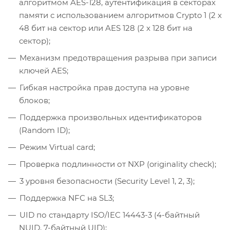
алгоритмом AES-128, аутентификация в секторах
памяти с использованием алгоритмов Crypto 1 (2 x
48 бит на сектор или AES 128 (2 x 128 бит на
сектор);
Механизм предотвращения разрыва при записи
ключей AES;
Гибкая настройка прав доступа на уровне
блоков;
Поддержка произвольных идентификаторов
(Random ID);
Режим Virtual card;
Проверка подлинности от NXP (originality check);
3 уровня безопасности (Security Level 1, 2, 3);
Поддержка NFC на SL3;
UID по стандарту ISO/IEC 14443-3 (4-байтный
NUID, 7-байтный UID);