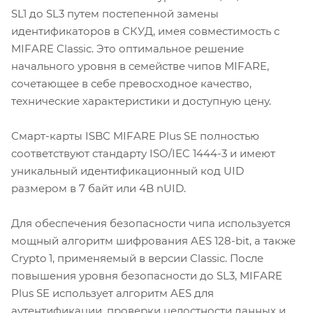
SL1 до SL3 путем постепенной замены
идентификаторов в СКУД, имея совместимость с
MIFARE Classic. Это оптимальное решение
начального уровня в семействе чипов MIFARE,
сочетающее в себе превосходное качество,
технические характеристики и доступную цену.
Смарт-карты ISBC MIFARE Plus SE полностью
соответствуют стандарту ISO/IEC 1444-3 и имеют
уникальный идентификационный код UID
размером в 7 байт или 4B nUID.
Для обеспечения безопасности чипа используется
мощный алгоритм шифрования AES 128-bit, а также
Crypto 1, применяемый в версии Classic. После
повышения уровня безопасности до SL3, MIFARE
Plus SE использует алгоритм AES для
аутентификации, проверки целостности данных и