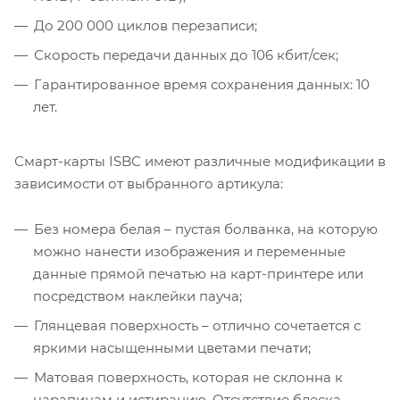
До 200 000 циклов перезаписи;
Скорость передачи данных до 106 кбит/сек;
Гарантированное время сохранения данных: 10
лет.
Смарт-карты ISBC имеют различные модификации в
зависимости от выбранного артикула:
Без номера белая – пустая болванка, на которую
можно нанести изображения и переменные
данные прямой печатью на карт-принтере или
посредством наклейки пауча;
Глянцевая поверхность – отлично сочетается с
яркими насыщенными цветами печати;
Матовая поверхность, которая не склонна к
царапинам и истиранию. Отсутствие блеска