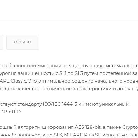
ОТЗЫВЫ
сса бесшовной миграции в существующих системах конт
уровня защищенности с SL1 до SL3 путем постепенной з
ARE Classic. Это оптимальное решение начального уровн
одное качество, технические характеристики и доступну
ствуют стандарту ISO/IEC 1444-3 и имеют уникальный
 4B nUID.
щный алгоритм шифрования AES 128-bit, а также Crypto 
вня безопасности до SL3, MIFARE Plus SE использует ал