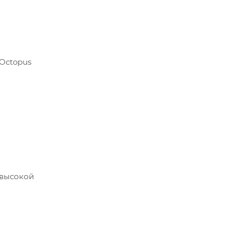
 Octopus
 высокой