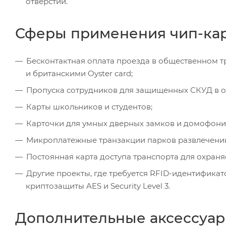
отверстий.
Сферы применения чип-карт
Бесконтактная оплата проезда в общественном т
и британскими Oyster card;
Пропуска сотрудников для защищенных СКУД в о
Карты школьников и студентов;
Карточки для умных дверных замков и домофони
Микроплатежные транзакции парков развлечени
Постоянная карта доступа транспорта для охраня
Другие проекты, где требуется RFID-идентифика
криптозащиты AES и Security Level 3.
Дополнительные аксессуар