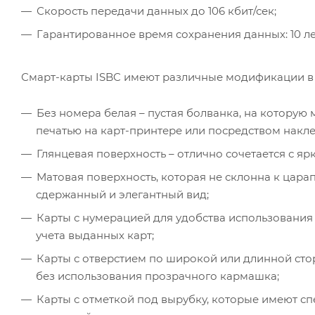
Скорость передачи данных до 106 кбит/сек;
Гарантированное время сохранения данных: 10 ле
Смарт-карты ISBC имеют различные модификации в 
Без номера белая – пустая болванка, на котору
печатью на карт-принтере или посредством накле
Глянцевая поверхность – отлично сочетается с 
Матовая поверхность, которая не склонна к цара
сдержанный и элегантный вид;
Карты с нумерацией для удобства использования 
учета выданных карт;
Карты с отверстием по широкой или длинной сто
без использования прозрачного кармашка;
Карты с отметкой под вырубку, которые имеют 