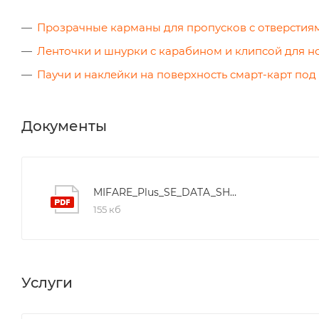
Прозрачные карманы для пропусков с отверстия
Ленточки и шнурки с карабином и клипсой для 
Паучи и наклейки на поверхность смарт-карт под
Документы
MIFARE_Plus_SE_DATA_SHEET
155 кб
Услуги