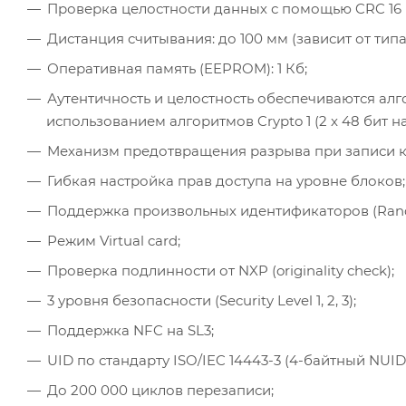
Проверка целостности данных с помощью CRC 16 б
Дистанция считывания: до 100 мм (зависит от типа
Оперативная память (EEPROM): 1 Кб;
Аутентичность и целостность обеспечиваются алг
использованием алгоритмов Crypto 1 (2 x 48 бит на 
Механизм предотвращения разрыва при записи к
Гибкая настройка прав доступа на уровне блоков;
Поддержка произвольных идентификаторов (Rand
Режим Virtual card;
Проверка подлинности от NXP (originality check);
3 уровня безопасности (Security Level 1, 2, 3);
Поддержка NFC на SL3;
UID по стандарту ISO/IEC 14443-3 (4-байтный NUID
До 200 000 циклов перезаписи;