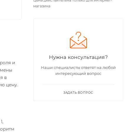
Цена действительна только для интернет-
магазина
Нужна консультация?
роля и
Наши специалисты ответят на любой
амены
интересующий вопрос
я в
ю цену.
ЗАДАТЬ ВОПРОС
1,
горитм