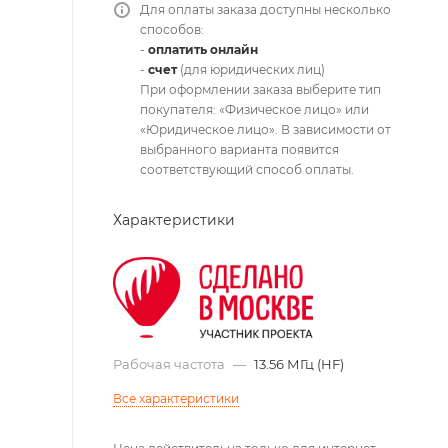
Для оплаты заказа доступны несколько
способов:
-
оплатить онлайн
-
счет
(для юридических лиц)
При оформлении заказа выберите тип
покупателя: «Физическое лицо» или
«Юридическое лицо». В зависимости от
выбранного варианта появится
соответствующий способ оплаты.
Характеристики
Рабочая частота
—
13.56 МГц (HF)
Все характеристики