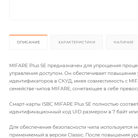
ОПИСАНИЕ
ХАРАКТЕРИСТИКИ
НАЛИЧИЕ
MIFARE Plus SE предназначен для упрощения проце
управления доступом. Он обеспечивает повышение 
идентификаторов в СКУД, имея совместимость с MIF
семействе чипов MIFARE, сочетающее в себе превосх
Смарт-карты ISBC MIFARE Plus SE полностью соответ
идентификационный код UID размером в 7 байт или
Для обеспечения безопасности чипа используется мо
применяемый в версии Classic. После повышения уро