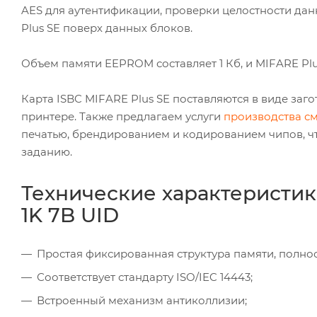
AES для аутентификации, проверки целостности дан
Plus SE поверх данных блоков.
Объем памяти EEPROM составляет 1 Кб, и MIFARE Plu
Карта ISBC MIFARE Plus SE поставляются в виде заг
принтере. Также предлагаем услуги
производства см
печатью, брендированием и кодированием чипов, ч
заданию.
Технические характеристик
1K 7B UID
Простая фиксированная структура памяти, полнос
Соответствует стандарту ISO/IEC 14443;
Встроенный механизм антиколлизии;