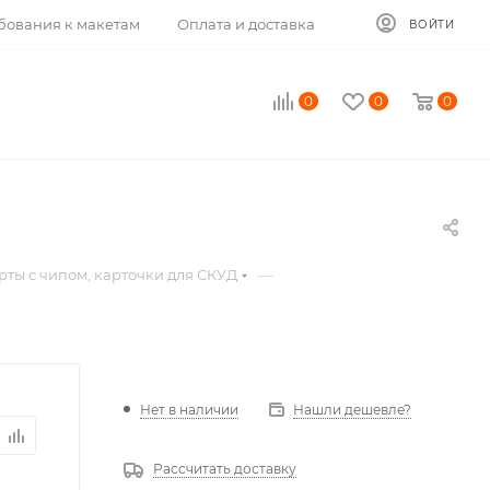
бования к макетам
Оплата и доставка
ВОЙТИ
0
0
0
—
рты с чипом, карточки для СКУД
Нет в наличии
Нашли дешевле?
Рассчитать доставку