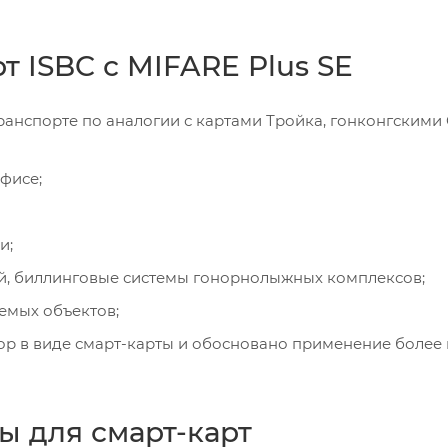
 ISBC с MIFARE Plus SE
ранспорте по аналогии с картами Тройка, гонконгскими
фисе;
и;
й, биллинговые системы гонорнолыжных комплексов;
емых объектов;
тор в виде смарт-карты и обосновано применение более
ы для смарт-карт