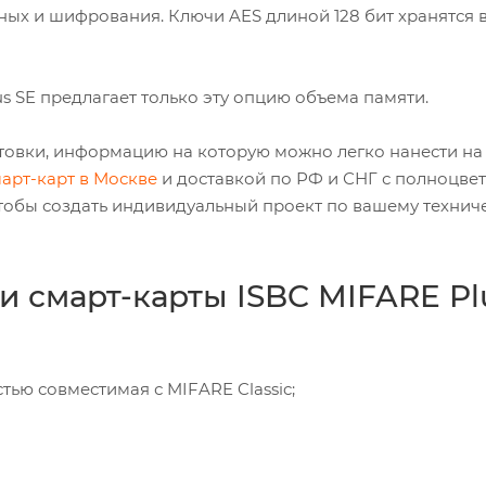
ных и шифрования. Ключи AES длиной 128 бит хранятся 
s SE предлагает только эту опцию объема памяти.
отовки, информацию на которую можно легко нанести на 
арт-карт в Москве
и доставкой по РФ и СНГ с полноцве
тобы создать индивидуальный проект по вашему технич
и смарт-карты ISBC MIFARE Pl
тью совместимая с MIFARE Classic;