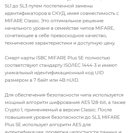
SL1 до SL3 путем постепенной замены
идентификаторов в СКУД, имея совместимость с
MIFARE Classic. Это оптимальное решение
начального уровня в семействе чипов MIFARE,
сочетающее в себе превосходное качество,
технические характеристики и доступную цену.
Смарт-карты ISBC MIFARE Plus SE полностью
соответствуют стандарту ISO/IEC 1444-3 и имеют
уникальный идентификационный код UID
размером в 7 байт или 4B nUID.
Для обеспечения безопасности чипа используется
мощный алгоритм шифрования AES 128-bit, а также
Crypto 1, применяемый в версии Classic. После
повышения уровня безопасности до SL3, MIFARE
Plus SE использует алгоритм AES для
аутентификации, проверки целостности данных и