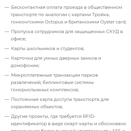
Бесконтактная оплата проезда в общественном
транспорте по аналогии с картами Тройка,
гонконгскими Octopus и британскими Oyster card;
Пропуска сотрудников для защищенных СКУД в
офисе;
Карты школьников и студентов;
Карточки для умных дверных замков и
домофонии;
Микроплатежные транзакции парков
развлечений, биллинговые системы
гонорнолыжных комплексов;
Постоянная карта доступа транспорта для
охраняемых объектов;
Другие проекты, где требуется RFID-
идентификатор в виде смарт-карты и обосновано
применение более высокой криптозащиты AES и