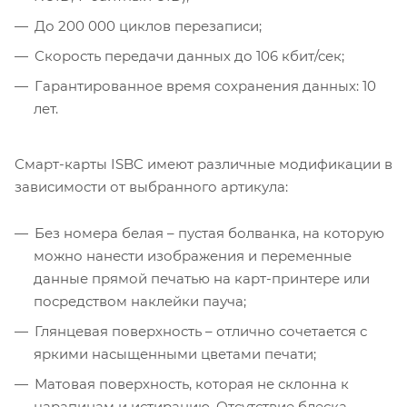
До 200 000 циклов перезаписи;
Скорость передачи данных до 106 кбит/сек;
Гарантированное время сохранения данных: 10
лет.
Смарт-карты ISBC имеют различные модификации в
зависимости от выбранного артикула:
Без номера белая – пустая болванка, на которую
можно нанести изображения и переменные
данные прямой печатью на карт-принтере или
посредством наклейки пауча;
Глянцевая поверхность – отлично сочетается с
яркими насыщенными цветами печати;
Матовая поверхность, которая не склонна к
царапинам и истиранию. Отсутствие блеска