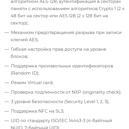
алгоритмом AES-128, аутентификация в секторах
памяти с использованием алгоритмов Crypto 1 (2 x
48 бит на сектор или AES 128 (2 x 128 бит на
сектор);
Механизм предотвращения разрыва при записи
ключей AES;
Гибкая настройка прав доступа на уровне
блоков;
Поддержка произвольных идентификаторов
(Random ID);
Режим Virtual card;
Проверка подлинности от NXP (originality check);
3 уровня безопасности (Security Level 1, 2, 3);
Поддержка NFC на SL3;
UID по стандарту ISO/IEC 14443-3 (4-байтный
NUID, 7-байтный UID);