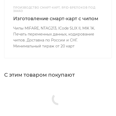
ПРОИЗВОДСТВО СМАРТ-КАРТ, RFID-БРЕЛОКОВ ПОД
ЗАКАЗ
Изготовление смарт-карт с чипом
Чипы MIFARE, NTAG213, ICode SLIX II, MIK 1K.
Печать переменных данных, кодирование
чипов. Доставка по России и СНГ.
Минимальный тираж от 20 карт
С этим товаром покупают