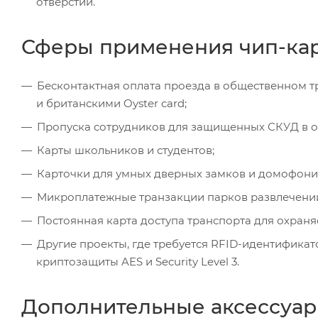
отверстий.
Сферы применения чип-карт
Бесконтактная оплата проезда в общественном т
и британскими Oyster card;
Пропуска сотрудников для защищенных СКУД в о
Карты школьников и студентов;
Карточки для умных дверных замков и домофони
Микроплатежные транзакции парков развлечени
Постоянная карта доступа транспорта для охраня
Другие проекты, где требуется RFID-идентифика
криптозащиты AES и Security Level 3.
Дополнительные аксессуар