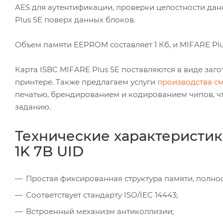
AES для аутентификации, проверки целостности дан
Plus SE поверх данных блоков.
Объем памяти EEPROM составляет 1 Кб, и MIFARE Plu
Карта ISBC MIFARE Plus SE поставляются в виде заг
принтере. Также предлагаем услуги
производства см
печатью, брендированием и кодированием чипов, ч
заданию.
Технические характеристик
1K 7B UID
Простая фиксированная структура памяти, полнос
Соответствует стандарту ISO/IEC 14443;
Встроенный механизм антиколлизии;