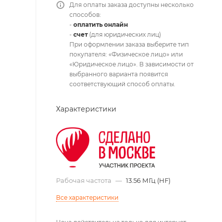
Для оплаты заказа доступны несколько
способов:
-
оплатить онлайн
-
счет
(для юридических лиц)
При оформлении заказа выберите тип
покупателя: «Физическое лицо» или
«Юридическое лицо». В зависимости от
выбранного варианта появится
соответствующий способ оплаты.
Характеристики
Рабочая частота
—
13.56 МГц (HF)
Все характеристики