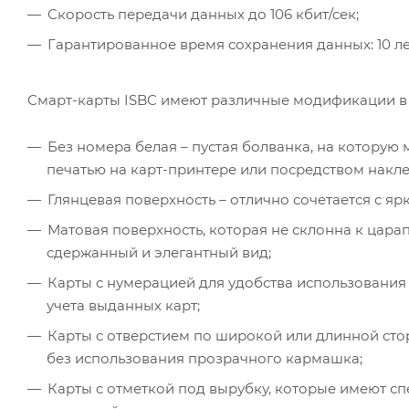
Скорость передачи данных до 106 кбит/сек;
Гарантированное время сохранения данных: 10 ле
Смарт-карты ISBC имеют различные модификации в 
Без номера белая – пустая болванка, на котору
печатью на карт-принтере или посредством накле
Глянцевая поверхность – отлично сочетается с 
Матовая поверхность, которая не склонна к цара
сдержанный и элегантный вид;
Карты с нумерацией для удобства использования 
учета выданных карт;
Карты с отверстием по широкой или длинной сто
без использования прозрачного кармашка;
Карты с отметкой под вырубку, которые имеют 