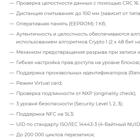
Проверка целостности данных с помощью CRC 16 б
Дистанция считывания: до 100 мм (зависит от типа
Оперативная память (EEPROM): 1 Кб;
Аутентичность и целостность обеспечиваются алг
использованием алгоритмов Crypto 1 (2 x 48 бит на 
Механизм предотвращения разрыва при записи к
Гибкая настройка прав доступа на уровне блоков;
Поддержка произвольных идентификаторов (Rand
Режим Virtual card;
Проверка подлинности от NXP (originality check);
3 уровня безопасности (Security Level 1, 2, 3);
Поддержка NFC на SL3;
UID по стандарту ISO/IEC 14443-3 (4-байтный NUID
До 200 000 циклов перезаписи;