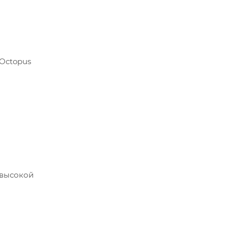
 Octopus
 высокой