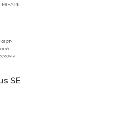
в MIFARE
карт-
тной
ескому
us SE