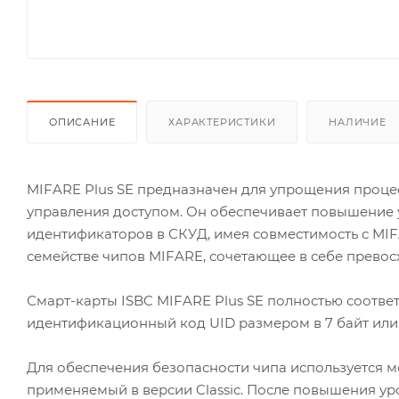
ОПИСАНИЕ
ХАРАКТЕРИСТИКИ
НАЛИЧИЕ
MIFARE Plus SE предназначен для упрощения проце
управления доступом. Он обеспечивает повышение 
идентификаторов в СКУД, имея совместимость с MIF
семействе чипов MIFARE, сочетающее в себе превосх
Смарт-карты ISBC MIFARE Plus SE полностью соответ
идентификационный код UID размером в 7 байт или
Для обеспечения безопасности чипа используется мо
применяемый в версии Classic. После повышения уро