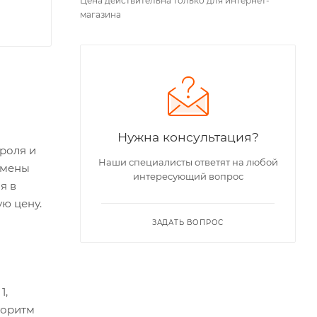
Цена действительна только для интернет-
магазина
Нужна консультация?
роля и
Наши специалисты ответят на любой
амены
интересующий вопрос
я в
ю цену.
ЗАДАТЬ ВОПРОС
1,
горитм