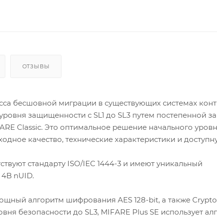
ОТЗЫВЫ
сса бесшовной миграции в существующих системах конт
уровня защищенности с SL1 до SL3 путем постепенной з
ARE Classic. Это оптимальное решение начального уровн
одное качество, технические характеристики и доступну
ствуют стандарту ISO/IEC 1444-3 и имеют уникальный
 4B nUID.
щный алгоритм шифрования AES 128-bit, а также Crypto 
вня безопасности до SL3, MIFARE Plus SE использует ал