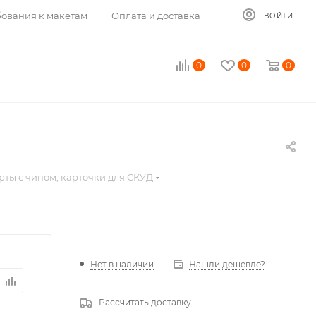
ования к макетам
Оплата и доставка
ВОЙТИ
0
0
0
—
рты с чипом, карточки для СКУД
Нет в наличии
Нашли дешевле?
Рассчитать доставку