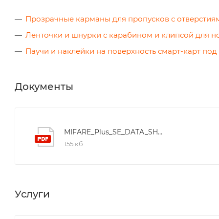
Прозрачные карманы для пропусков с отверстия
Ленточки и шнурки с карабином и клипсой для 
Паучи и наклейки на поверхность смарт-карт под
Документы
MIFARE_Plus_SE_DATA_SHEET
155 кб
Услуги