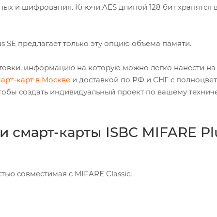
ных и шифрования. Ключи AES длиной 128 бит хранятся 
s SE предлагает только эту опцию объема памяти.
отовки, информацию на которую можно легко нанести на 
арт-карт в Москве
и доставкой по РФ и СНГ с полноцве
тобы создать индивидуальный проект по вашему технич
и смарт-карты ISBC MIFARE Pl
тью совместимая с MIFARE Classic;