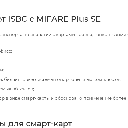
 ISBC с MIFARE Plus SE
ранспорте по аналогии с картами Тройка, гонконгскими
фисе;
и;
й, биллинговые системы гонорнолыжных комплексов;
емых объектов;
тор в виде смарт-карты и обосновано применение более
ы для смарт-карт