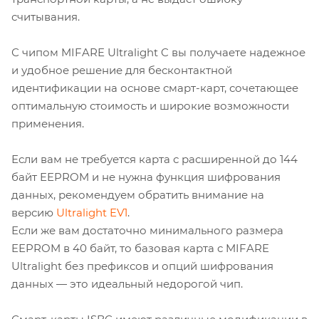
считывания.
С чипом MIFARE Ultralight C вы получаете надежное
и удобное решение для бесконтактной
идентификации на основе смарт-карт, сочетающее
оптимальную стоимость и широкие возможности
применения.
Если вам не требуется карта с расширенной до 144
байт EEPROM и не нужна функция шифрования
данных, рекомендуем обратить внимание на
версию
Ultralight EV1
.
Если же вам достаточно минимального размера
EEPROM в 40 байт, то базовая карта с MIFARE
Ultralight без префиксов и опций шифрования
данных — это идеальный недорогой чип.