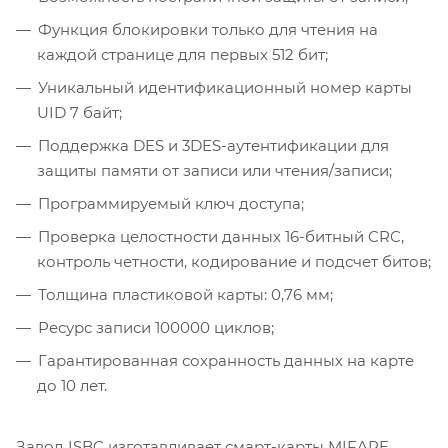
Функция блокировки только для чтения на
каждой странице для первых 512 бит;
Уникальный идентификационный номер карты
UID 7 байт;
Поддержка DES и 3DES-аутентификации для
защиты памяти от записи или чтения/записи;
Программируемый ключ доступа;
Проверка целостности данных 16-битный CRC,
контроль четности, кодирование и подсчет битов;
Толщина пластиковой карты: 0,76 мм;
Ресурс записи 100000 циклов;
Гарантированная сохранность данных на карте
до 10 лет.
Завод ISBC изготавливает смарт-карты MIFARE