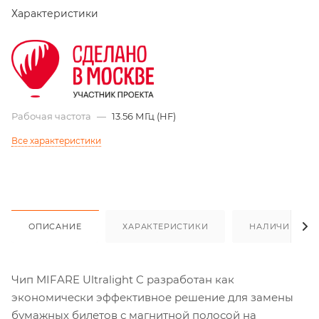
Характеристики
Рабочая частота
—
13.56 МГц (HF)
Все характеристики
ОПИСАНИЕ
ХАРАКТЕРИСТИКИ
НАЛИЧИЕ
Чип MIFARE Ultralight C разработан как
экономически эффективное решение для замены
бумажных билетов с магнитной полосой на