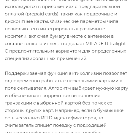
используются в приложениях с предварительной
оплатой (prepaid cards), таких как подарочные и
дисконтные карты. Физические параметры чипа
позволяют его интегрировать в различные
носители, включая бумагу вместе с антенной в
составе тонкого инлея, что делает MIFARE Ultralight
C предпочтительным вариантом для определенных
специализированных применений.
Поддерживаемая функция антиколлизии позволяет
одновременно работать с несколькими картами в
поле считывателя. Алгоритм выбирает нужную карту
и обеспечивает корректное выполнение
транзакции с выбранной картой без помех со
стороны других карт. Например, если в бумажнике
есть несколько RFID-идентификаторов, то
считыватель спишет поездку с подходящей
транспортной карты, а не выдаст ошибку