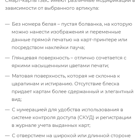
Смарт-карты ISBC имеют различные модификации в
зависимости от выбранного артикула:
Без номера белая – пустая болванка, на которую
можно нанести изображения и переменные
данные прямой печатью на карт-принтере или
посредством наклейки пауча;
Глянцевая поверхность – отлично сочетается с
яркими насыщенными цветами печати;
Матовая поверхность, которая не склонна к
царапинам и истиранию. Отсутствие блеска
придает картам более сдержанный и элегантный
вид;
С нумерацией для удобства использования в
системе контроля доступа (СКУД) и регистрации
в журнале учета выданных карт;
С отверстием на широкой или длинной стороне