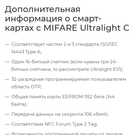
Дополнительная
информация о смарт-
картах с MIFARE Ultralight C
Соответствует частям 2 и 3 стандарта ISO/IEC
14443 Type A;
Один 16-битный счетчик (если нужны три 24-
битных счетчика, то рассмотрите Ultralight EV1);
32-разрядная программируемая пользователем
область OTP;
Общая память карты EEPROM 1152 бита (144
байта);
Передача данных на скорости 106 кбит/с;
Соответствие NFC Forum Type 2 Tag;
Возможность постраничной защиты от записи;