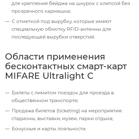
для крепления бейджа на шнурок с клипсой без
прозрачного кармашка;
С отметкой под вырубку, которые имеют
специальную обмотку RFID-антенны для
последующей вырубки отверстий.
Области применения
бесконтактных смарт-карт
MIFARE Ultralight C
Билеты с лимитом поездок для проезда в
общественном транспорте;
Продажа билетов (ticketing) на мероприятия:
стадионы, выставки, музеи, парки отдыха;
Бонусные и карты лояльности.