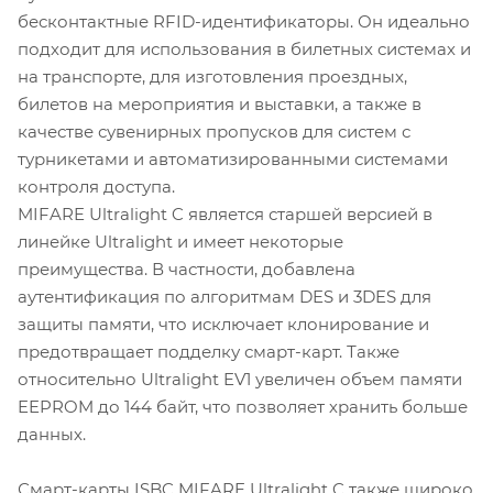
бесконтактные RFID-идентификаторы. Он идеально
подходит для использования в билетных системах и
на транспорте, для изготовления проездных,
билетов на мероприятия и выставки, а также в
качестве сувенирных пропусков для систем с
турникетами и автоматизированными системами
контроля доступа.
MIFARE Ultralight C является старшей версией в
линейке Ultralight и имеет некоторые
преимущества. В частности, добавлена
аутентификация по алгоритмам DES и 3DES для
защиты памяти, что исключает клонирование и
предотвращает подделку смарт-карт. Также
относительно Ultralight EV1 увеличен объем памяти
EEPROM до 144 байт, что позволяет хранить больше
данных.
Смарт-карты ISBC MIFARE Ultralight C также широко