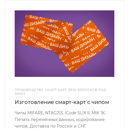
ПРОИЗВОДСТВО СМАРТ-КАРТ, RFID-БРЕЛОКОВ ПОД
ЗАКАЗ
Изготовление смарт-карт с чипом
Чипы MIFARE, NTAG213, ICode SLIX II, MIK 1K.
Печать переменных данных, кодирование
чипов. Доставка по России и СНГ.