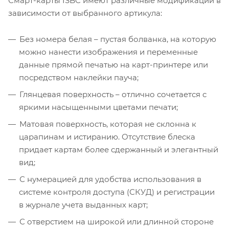
Смарт-карты ISBC имеют различные модификации в
зависимости от выбранного артикула:
Без номера белая – пустая болванка, на которую
можно нанести изображения и переменные
данные прямой печатью на карт-принтере или
посредством наклейки пауча;
Глянцевая поверхность – отлично сочетается с
яркими насыщенными цветами печати;
Матовая поверхность, которая не склонна к
царапинам и истиранию. Отсутствие блеска
придает картам более сдержанный и элегантный
вид;
С нумерацией для удобства использования в
системе контроля доступа (СКУД) и регистрации
в журнале учета выданных карт;
С отверстием на широкой или длинной стороне