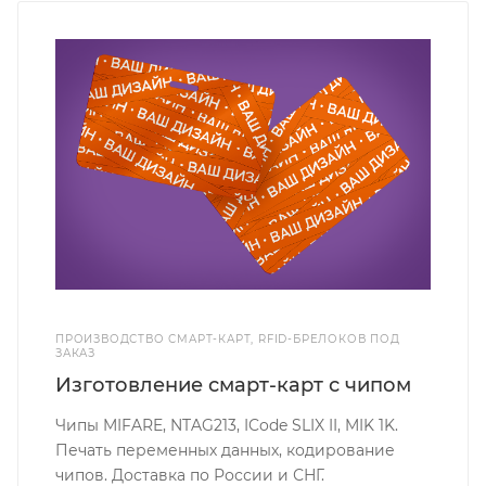
ПРОИЗВОДСТВО СМАРТ-КАРТ, RFID-БРЕЛОКОВ ПОД
ЗАКАЗ
Изготовление смарт-карт с чипом
Чипы MIFARE, NTAG213, ICode SLIX II, MIK 1K.
Печать переменных данных, кодирование
чипов. Доставка по России и СНГ.