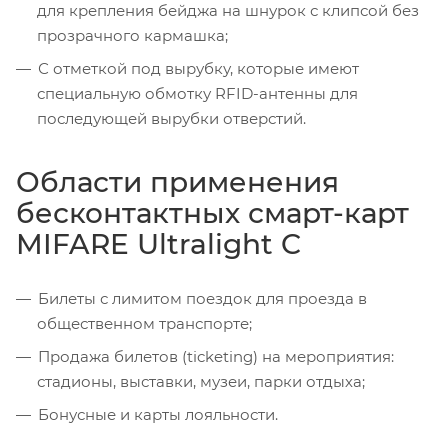
для крепления бейджа на шнурок с клипсой без
прозрачного кармашка;
С отметкой под вырубку, которые имеют
специальную обмотку RFID-антенны для
последующей вырубки отверстий.
Области применения
бесконтактных смарт-карт
MIFARE Ultralight C
Билеты с лимитом поездок для проезда в
общественном транспорте;
Продажа билетов (ticketing) на мероприятия:
стадионы, выставки, музеи, парки отдыха;
Бонусные и карты лояльности.