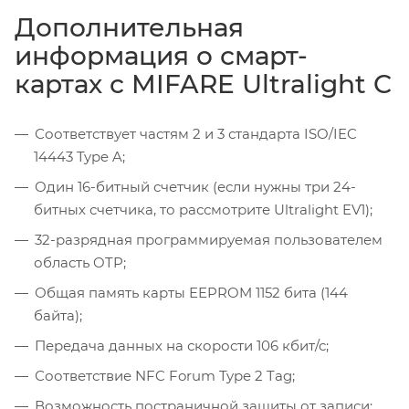
Дополнительная
информация о смарт-
картах с MIFARE Ultralight C
Соответствует частям 2 и 3 стандарта ISO/IEC
14443 Type A;
Один 16-битный счетчик (если нужны три 24-
битных счетчика, то рассмотрите Ultralight EV1);
32-разрядная программируемая пользователем
область OTP;
Общая память карты EEPROM 1152 бита (144
байта);
Передача данных на скорости 106 кбит/с;
Соответствие NFC Forum Type 2 Tag;
Возможность постраничной защиты от записи;