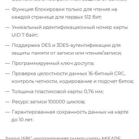
Функция блокировки только для чтения на
каждой странице для первых 512 бит;
Уникальный идентификационный номер карты
UID 7 байт;
Поддержка DES и 3DES-аутентификации для
защиты памяти от записи или чтения/записи;
Программируемый ключ доступа;
Проверка целостности данных 16-битный CRC,
контроль четности, кодирование и подсчет битов;
Толщина пластиковой карты: 0,76 мм;
Ресурс записи 100000 циклов;
Гарантированная сохранность данных на карте
до 10 лет.
Завод ISBC изготавливает смарт-карты MIFARE