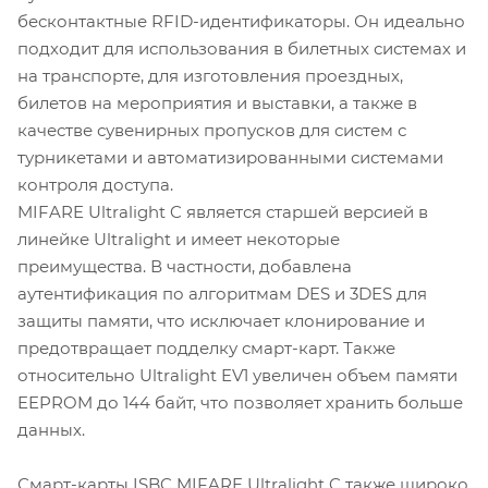
бесконтактные RFID-идентификаторы. Он идеально
подходит для использования в билетных системах и
на транспорте, для изготовления проездных,
билетов на мероприятия и выставки, а также в
качестве сувенирных пропусков для систем с
турникетами и автоматизированными системами
контроля доступа.
MIFARE Ultralight C является старшей версией в
линейке Ultralight и имеет некоторые
преимущества. В частности, добавлена
аутентификация по алгоритмам DES и 3DES для
защиты памяти, что исключает клонирование и
предотвращает подделку смарт-карт. Также
относительно Ultralight EV1 увеличен объем памяти
EEPROM до 144 байт, что позволяет хранить больше
данных.
Смарт-карты ISBC MIFARE Ultralight C также широко