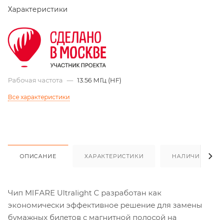
Характеристики
Рабочая частота
—
13.56 МГц (HF)
Все характеристики
ОПИСАНИЕ
ХАРАКТЕРИСТИКИ
НАЛИЧИЕ
Чип MIFARE Ultralight C разработан как
экономически эффективное решение для замены
бумажных билетов с магнитной полосой на