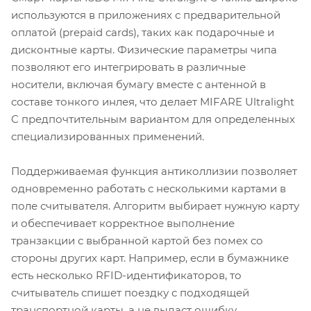
используются в приложениях с предварительной
оплатой (prepaid cards), таких как подарочные и
дисконтные карты. Физические параметры чипа
позволяют его интегрировать в различные
носители, включая бумагу вместе с антенной в
составе тонкого инлея, что делает MIFARE Ultralight
C предпочтительным вариантом для определенных
специализированных применений.
Поддерживаемая функция антиколлизии позволяет
одновременно работать с несколькими картами в
поле считывателя. Алгоритм выбирает нужную карту
и обеспечивает корректное выполнение
транзакции с выбранной картой без помех со
стороны других карт. Например, если в бумажнике
есть несколько RFID-идентификаторов, то
считыватель спишет поездку с подходящей
транспортной карты, а не выдаст ошибку