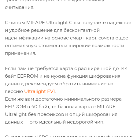
считывания.
С чипом MIFARE Ultralight C вы получаете надежное
и удобное решение для бесконтактной
идентификации на основе смарт-карт, сочетающее
оптимальную стоимость и широкие возможности
применения.
Если вам не требуется карта с расширенной до 144
байт EEPROM и не нужна функция шифрования
данных, рекомендуем обратить внимание на
версию
Ultralight EV1
.
Если же вам достаточно минимального размера
EEPROM в 40 байт, то базовая карта с MIFARE
Ultralight без префиксов и опций шифрования
данных — это идеальный недорогой чип.