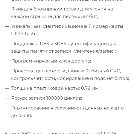
Функция блокировки только для чтения на
каждой странице для первых 512 бит;
Уникальный идентификационный номер карты
UID 7 байт;
Поддержка DES и 3DES-аутентификации для
защиты памяти от записи или чтения/записи;
Программируемый ключ доступа;
Проверка целостности данных 16-битный CRC,
контроль четности, кодирование и подсчет битов;
Толщина пластиковой карты: 0,76 мм;
Ресурс записи 100000 циклов;
Гарантированная сохранность данных на карте
до 10 лет.
Завод ISBC изготавливает смарт-карты MIFARE