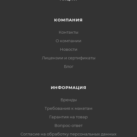
КОМПАНИЯ
Контакты
О компании
Новости
Лицензии и сертификаты
Блог
ИНФОРМАЦИЯ
Бренды
Требования к макетам
Гарантия на товар
Вопрос-ответ
Согласие на обработку персональных данных