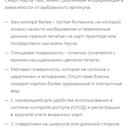
Смарт-карты ISBC имеют различные модификации в
зависимости от выбранного артикула:
Без номера белая – пустая болванка, на которую
можно нанести изображения и переменные
данные прямой печатью на карт-принтере или
посредством наклейки пауча;
Глянцевая поверхность – отлично сочетается с
яркими насыщенными цветами печати;
Матовая поверхность, которая не склонна к
царапинам и истиранию. Отсутствие блеска
придает картам более сдержанный и элегантный
вид;
С нумерацией для удобства использования в
системе контроля доступа (СКУД) и регистрации
в журнале учета выданных карт;
С отверстием на широкой или длинной стороне