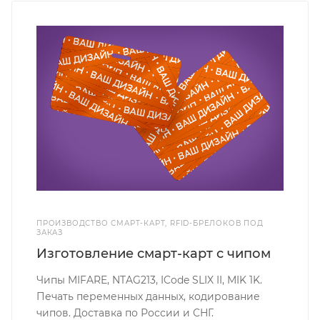
ПРОИЗВОДСТВО СМАРТ-КАРТ, RFID-БРЕЛОКОВ ПОД
ЗАКАЗ
Изготовление смарт-карт с чипом
Чипы MIFARE, NTAG213, ICode SLIX II, MIK 1K.
Печать переменных данных, кодирование
чипов. Доставка по России и СНГ.