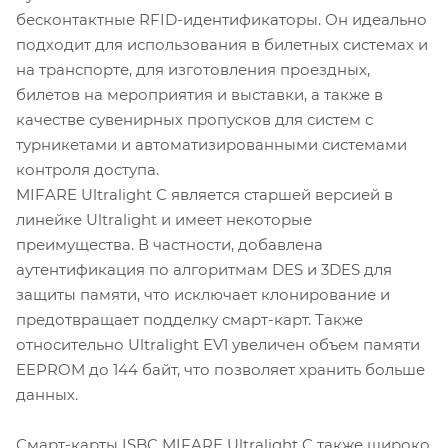
бесконтактные RFID-идентификаторы. Он идеально
подходит для использования в билетных системах и
на транспорте, для изготовления проездных,
билетов на мероприятия и выставки, а также в
качестве сувенирных пропусков для систем с
турникетами и автоматизированными системами
контроля доступа.
MIFARE Ultralight C является старшей версией в
линейке Ultralight и имеет некоторые
преимущества. В частности, добавлена
аутентификация по алгоритмам DES и 3DES для
защиты памяти, что исключает клонирование и
предотвращает подделку смарт-карт. Также
относительно Ultralight EV1 увеличен объем памяти
EEPROM до 144 байт, что позволяет хранить больше
данных.
Смарт-карты ISBC MIFARE Ultralight C также широко