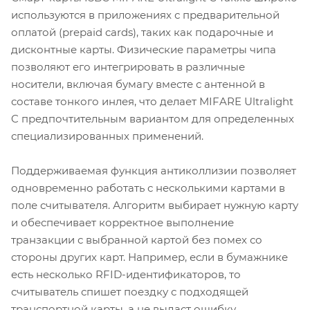
используются в приложениях с предварительной
оплатой (prepaid cards), таких как подарочные и
дисконтные карты. Физические параметры чипа
позволяют его интегрировать в различные
носители, включая бумагу вместе с антенной в
составе тонкого инлея, что делает MIFARE Ultralight
C предпочтительным вариантом для определенных
специализированных применений.
Поддерживаемая функция антиколлизии позволяет
одновременно работать с несколькими картами в
поле считывателя. Алгоритм выбирает нужную карту
и обеспечивает корректное выполнение
транзакции с выбранной картой без помех со
стороны других карт. Например, если в бумажнике
есть несколько RFID-идентификаторов, то
считыватель спишет поездку с подходящей
транспортной карты, а не выдаст ошибку