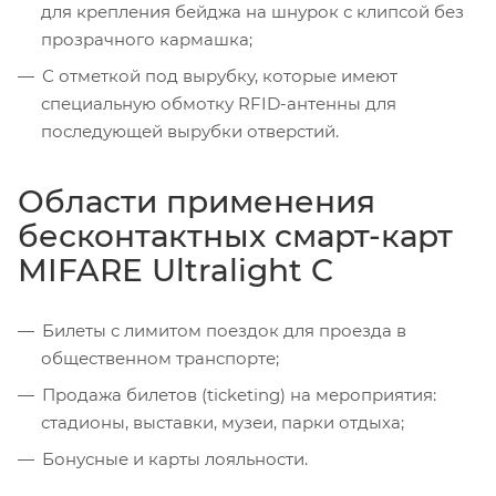
для крепления бейджа на шнурок с клипсой без
прозрачного кармашка;
С отметкой под вырубку, которые имеют
специальную обмотку RFID-антенны для
последующей вырубки отверстий.
Области применения
бесконтактных смарт-карт
MIFARE Ultralight C
Билеты с лимитом поездок для проезда в
общественном транспорте;
Продажа билетов (ticketing) на мероприятия:
стадионы, выставки, музеи, парки отдыха;
Бонусные и карты лояльности.