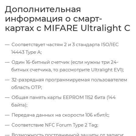
Дополнительная
информация о смарт-
картах с MIFARE Ultralight C
Соответствует частям 2 и 3 стандарта ISO/IEC
14443 Type A;
Один 16-битный счетчик (если нужны три 24-
битных счетчика, то рассмотрите Ultralight EV1);
32-разрядная программируемая пользователем
область OTP;
Общая память карты EEPROM 1152 бита (144
байта);
Передача данных на скорости 106 кбит/с;
Соответствие NFC Forum Type 2 Tag;
Возможность постраничной защиты от записи;