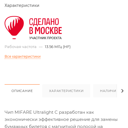
Характеристики
Рабочая частота
—
13.56 МГц (HF)
Все характеристики
ОПИСАНИЕ
ХАРАКТЕРИСТИКИ
НАЛИЧИЕ
Чип MIFARE Ultralight C разработан как
экономически эффективное решение для замены
бумажных билетов с магнитной полосой на