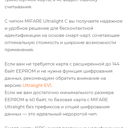
считывания.
С чипом MIFARE Ultralight C вы получаете надежное
и удобное решение для бесконтактной
идентификации на основе смарт-карт, сочетающее
оптимальную стоимость и широкие возможности
применения.
Если вам не требуется карта с расширенной до 144
байт EEPROM и не нужна функция шифрования
данных, рекомендуем обратить внимание на
версию
Ultralight EV1
.
Если же вам достаточно минимального размера
EEPROM в 40 байт, то базовая карта с MIFARE
Ultralight без префиксов и опций шифрования
данных — это идеальный недорогой чип.