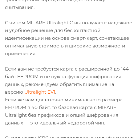
считывания.
С чипом MIFARE Ultralight C вы получаете надежное
и удобное решение для бесконтактной
идентификации на основе смарт-карт, сочетающее
оптимальную стоимость и широкие возможности
применения.
Если вам не требуется карта с расширенной до 144
байт EEPROM и не нужна функция шифрования
данных, рекомендуем обратить внимание на
версию
Ultralight EV1
.
Если же вам достаточно минимального размера
EEPROM в 40 байт, то базовая карта с MIFARE
Ultralight без префиксов и опций шифрования
данных — это идеальный недорогой чип.