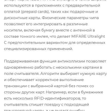
используются в приложениях с предварительной
оплатой (prepaid cards), таких как подарочные и
дисконтные карты. Физические параметры чипа
позволяют его интегрировать в различные
носители, включая бумагу вместе с антенной в
составе тонкого инлея, что делает MIFARE Ultralight
C предпочтительным вариантом для определенных
специализированных применений.
Поддерживаемая функция антиколлизии позволяет
одновременно работать с несколькими картами в
поле считывателя. Алгоритм выбирает нужную карту
и обеспечивает корректное выполнение
транзакции с выбранной картой без помех со
стороны других карт. Например, если в бумажнике
есть несколько RFID-идентификаторов, то
считыватель спишет поездку с подходящей
транспортной карты, а не выдаст ошибку