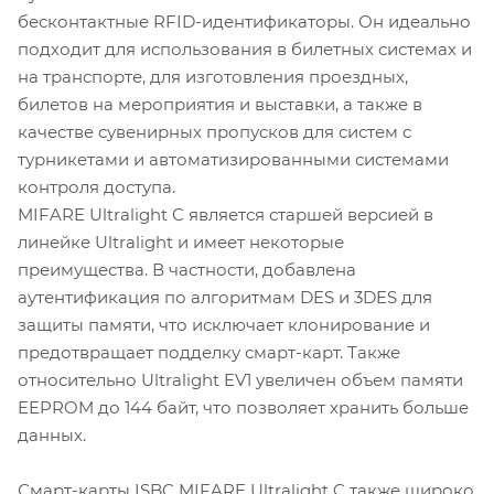
бесконтактные RFID-идентификаторы. Он идеально
подходит для использования в билетных системах и
на транспорте, для изготовления проездных,
билетов на мероприятия и выставки, а также в
качестве сувенирных пропусков для систем с
турникетами и автоматизированными системами
контроля доступа.
MIFARE Ultralight C является старшей версией в
линейке Ultralight и имеет некоторые
преимущества. В частности, добавлена
аутентификация по алгоритмам DES и 3DES для
защиты памяти, что исключает клонирование и
предотвращает подделку смарт-карт. Также
относительно Ultralight EV1 увеличен объем памяти
EEPROM до 144 байт, что позволяет хранить больше
данных.
Смарт-карты ISBC MIFARE Ultralight C также широко