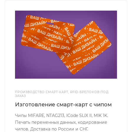
ПРОИЗВОДСТВО СМАРТ-КАРТ, RFID-БРЕЛОКОВ ПОД
ЗАКАЗ
Изготовление смарт-карт с чипом
Чипы MIFARE, NTAG213, ICode SLIX II, MIK 1K.
Печать переменных данных, кодирование
чипов. Доставка по России и СНГ.