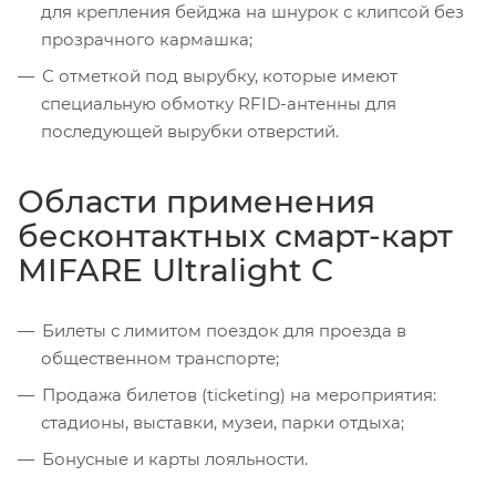
для крепления бейджа на шнурок с клипсой без
прозрачного кармашка;
С отметкой под вырубку, которые имеют
специальную обмотку RFID-антенны для
последующей вырубки отверстий.
Области применения
бесконтактных смарт-карт
MIFARE Ultralight C
Билеты с лимитом поездок для проезда в
общественном транспорте;
Продажа билетов (ticketing) на мероприятия:
стадионы, выставки, музеи, парки отдыха;
Бонусные и карты лояльности.