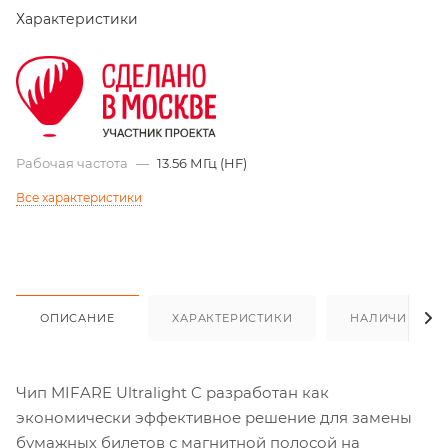
Характеристики
Рабочая частота
—
13.56 МГц (HF)
Все характеристики
ОПИСАНИЕ
ХАРАКТЕРИСТИКИ
НАЛИЧИЕ
Чип MIFARE Ultralight C разработан как
экономически эффективное решение для замены
бумажных билетов с магнитной полосой на