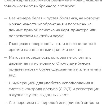
Смарт-карты ISBC имеют различные модификации в
зависимости от выбранного артикула:
Без номера белая – пустая болванка, на которую
можно нанести изображения и переменные
данные прямой печатью на карт-принтере или
посредством наклейки пауча;
Глянцевая поверхность – отлично сочетается с
яркими насыщенными цветами печати;
Матовая поверхность, которая не склонна к
царапинам и истиранию. Отсутствие блеска
придает картам более сдержанный и элегантный
вид;
С нумерацией для удобства использования в
системе контроля доступа (СКУД) и регистрации
в журнале учета выданных карт;
С отверстием на широкой или длинной стороне