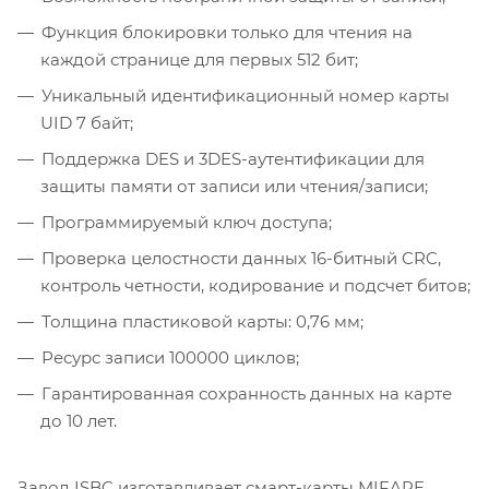
Функция блокировки только для чтения на
каждой странице для первых 512 бит;
Уникальный идентификационный номер карты
UID 7 байт;
Поддержка DES и 3DES-аутентификации для
защиты памяти от записи или чтения/записи;
Программируемый ключ доступа;
Проверка целостности данных 16-битный CRC,
контроль четности, кодирование и подсчет битов;
Толщина пластиковой карты: 0,76 мм;
Ресурс записи 100000 циклов;
Гарантированная сохранность данных на карте
до 10 лет.
Завод ISBC изготавливает смарт-карты MIFARE