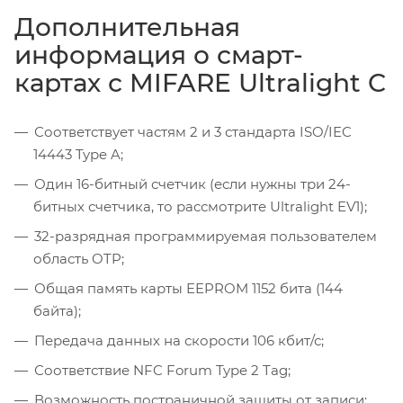
Дополнительная
информация о смарт-
картах с MIFARE Ultralight C
Соответствует частям 2 и 3 стандарта ISO/IEC
14443 Type A;
Один 16-битный счетчик (если нужны три 24-
битных счетчика, то рассмотрите Ultralight EV1);
32-разрядная программируемая пользователем
область OTP;
Общая память карты EEPROM 1152 бита (144
байта);
Передача данных на скорости 106 кбит/с;
Соответствие NFC Forum Type 2 Tag;
Возможность постраничной защиты от записи;