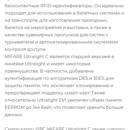
бесконтактные RFID-идентификаторы. Он идеально
подходит для использования в билетных системах и
на транспорте, для изготовления проездных,
билетов на мероприятия и выставки, а также в
качестве сувенирных пропусков для систем с
турникетами и автоматизированными системами
контроля доступа.
MIFARE Ultralight C является старшей версией в
линейке Ultralight и имеет некоторые
преимущества. В частности, добавлена
аутентификация по алгоритмам DES и 3DES для
защиты памяти, что исключает клонирование и
предотвращает подделку смарт-карт. Также
относительно Ultralight EV1 увеличен объем памяти
EEPROM до 144 байт, что позволяет хранить больше
данных.
Смарт-карты ISBC MIFARE Ultralight C также широко