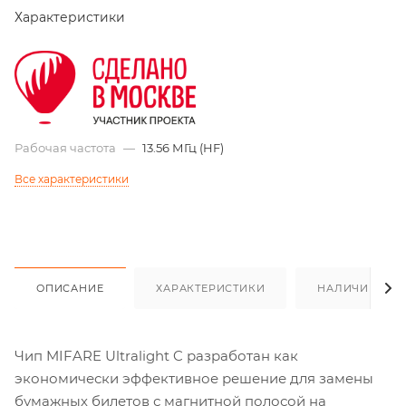
Характеристики
Рабочая частота
—
13.56 МГц (HF)
Все характеристики
ОПИСАНИЕ
ХАРАКТЕРИСТИКИ
НАЛИЧИЕ
Чип MIFARE Ultralight C разработан как
экономически эффективное решение для замены
бумажных билетов с магнитной полосой на