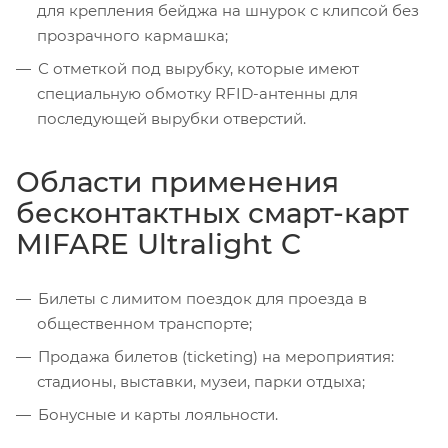
для крепления бейджа на шнурок с клипсой без
прозрачного кармашка;
С отметкой под вырубку, которые имеют
специальную обмотку RFID-антенны для
последующей вырубки отверстий.
Области применения
бесконтактных смарт-карт
MIFARE Ultralight C
Билеты с лимитом поездок для проезда в
общественном транспорте;
Продажа билетов (ticketing) на мероприятия:
стадионы, выставки, музеи, парки отдыха;
Бонусные и карты лояльности.