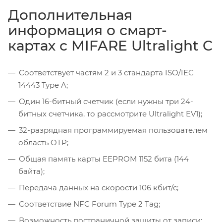
Дополнительная
информация о смарт-
картах с MIFARE Ultralight C
Соответствует частям 2 и 3 стандарта ISO/IEC
14443 Type A;
Один 16-битный счетчик (если нужны три 24-
битных счетчика, то рассмотрите Ultralight EV1);
32-разрядная программируемая пользователем
область OTP;
Общая память карты EEPROM 1152 бита (144
байта);
Передача данных на скорости 106 кбит/с;
Соответствие NFC Forum Type 2 Tag;
Возможность постраничной защиты от записи;