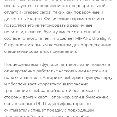
используются в приложениях с предварительной
оплатой (prepaid cards), таких как подарочные и
дисконтные карты. Физические параметры чипа
позволяют его интегрировать в различные
носители, включая бумагу вместе с антенной в
составе тонкого инлея, что делает MIFARE Ultralight
C предпочтительным вариантом для определенных
специализированных применений.
Поддерживаемая функция антиколлизии позволяет
одновременно работать с несколькими картами в
поле считывателя. Алгоритм выбирает нужную карту
и обеспечивает корректное выполнение
транзакции с выбранной картой без помех со
стороны других карт. Например, если в бумажнике
есть несколько RFID-идентификаторов, то
считыватель спишет поездку с подходящей
транспортной карты, а не выдаст ошибку