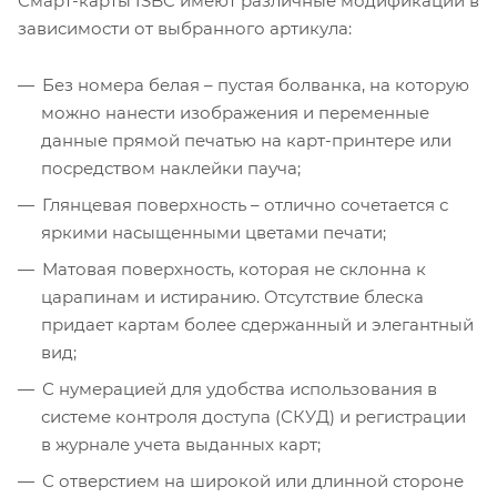
Смарт-карты ISBC имеют различные модификации в
зависимости от выбранного артикула:
Без номера белая – пустая болванка, на которую
можно нанести изображения и переменные
данные прямой печатью на карт-принтере или
посредством наклейки пауча;
Глянцевая поверхность – отлично сочетается с
яркими насыщенными цветами печати;
Матовая поверхность, которая не склонна к
царапинам и истиранию. Отсутствие блеска
придает картам более сдержанный и элегантный
вид;
С нумерацией для удобства использования в
системе контроля доступа (СКУД) и регистрации
в журнале учета выданных карт;
С отверстием на широкой или длинной стороне