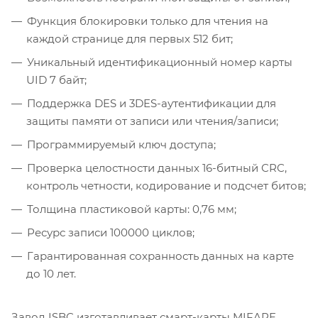
Функция блокировки только для чтения на
каждой странице для первых 512 бит;
Уникальный идентификационный номер карты
UID 7 байт;
Поддержка DES и 3DES-аутентификации для
защиты памяти от записи или чтения/записи;
Программируемый ключ доступа;
Проверка целостности данных 16-битный CRC,
контроль четности, кодирование и подсчет битов;
Толщина пластиковой карты: 0,76 мм;
Ресурс записи 100000 циклов;
Гарантированная сохранность данных на карте
до 10 лет.
Завод ISBC изготавливает смарт-карты MIFARE