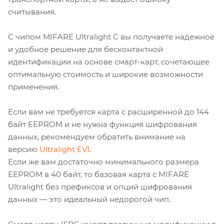
считывания.
С чипом MIFARE Ultralight C вы получаете надежное
и удобное решение для бесконтактной
идентификации на основе смарт-карт, сочетающее
оптимальную стоимость и широкие возможности
применения.
Если вам не требуется карта с расширенной до 144
байт EEPROM и не нужна функция шифрования
данных, рекомендуем обратить внимание на
версию
Ultralight EV1
.
Если же вам достаточно минимального размера
EEPROM в 40 байт, то базовая карта с MIFARE
Ultralight без префиксов и опций шифрования
данных — это идеальный недорогой чип.