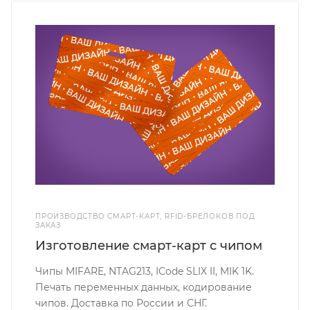
ПРОИЗВОДСТВО СМАРТ-КАРТ, RFID-БРЕЛОКОВ ПОД
ЗАКАЗ
Изготовление смарт-карт с чипом
Чипы MIFARE, NTAG213, ICode SLIX II, MIK 1K.
Печать переменных данных, кодирование
чипов. Доставка по России и СНГ.