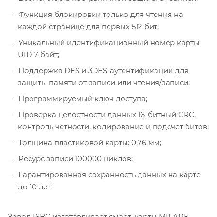
Функция блокировки только для чтения на
каждой странице для первых 512 бит;
Уникальный идентификационный номер карты
UID 7 байт;
Поддержка DES и 3DES-аутентификации для
защиты памяти от записи или чтения/записи;
Программируемый ключ доступа;
Проверка целостности данных 16-битный CRC,
контроль четности, кодирование и подсчет битов;
Толщина пластиковой карты: 0,76 мм;
Ресурс записи 100000 циклов;
Гарантированная сохранность данных на карте
до 10 лет.
Завод ISBC изготавливает смарт-карты MIFARE