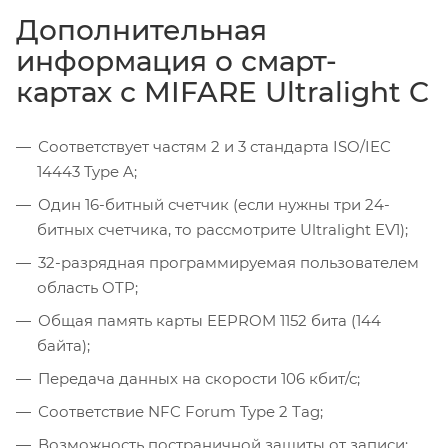
Дополнительная
информация о смарт-
картах с MIFARE Ultralight C
Соответствует частям 2 и 3 стандарта ISO/IEC
14443 Type A;
Один 16-битный счетчик (если нужны три 24-
битных счетчика, то рассмотрите Ultralight EV1);
32-разрядная программируемая пользователем
область OTP;
Общая память карты EEPROM 1152 бита (144
байта);
Передача данных на скорости 106 кбит/с;
Соответствие NFC Forum Type 2 Tag;
Возможность постраничной защиты от записи;