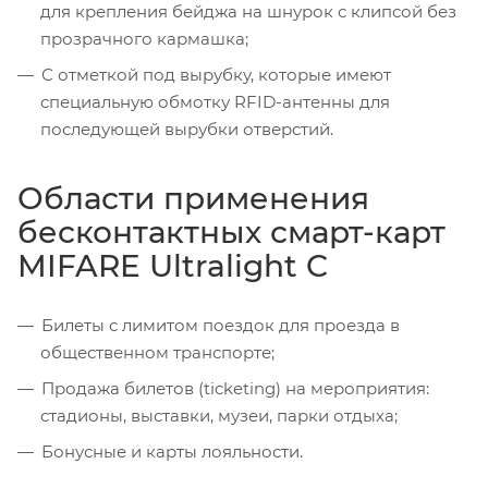
для крепления бейджа на шнурок с клипсой без
прозрачного кармашка;
С отметкой под вырубку, которые имеют
специальную обмотку RFID-антенны для
последующей вырубки отверстий.
Области применения
бесконтактных смарт-карт
MIFARE Ultralight C
Билеты с лимитом поездок для проезда в
общественном транспорте;
Продажа билетов (ticketing) на мероприятия:
стадионы, выставки, музеи, парки отдыха;
Бонусные и карты лояльности.