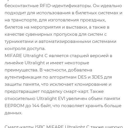
бесконтактные RFID-идентификаторы. Он идеально
подходит для использования в билетных системах и
на транспорте, для изготовления проездных,
билетов на мероприятия и выставки, а также в
качестве сувенирных пропусков для систем с
турникетами и автоматизированными системами
контроля доступа.
MIFARE Ultralight C является старшей версией в
линейке Ultralight и имеет некоторые
преимущества. В частности, добавлена
аутентификация по алгоритмам DES и 3DES для
защиты памяти, что исключает клонирование и
предотвращает подделку смарт-карт. Также
относительно Ultralight EV1 увеличен объем памяти
EEPROM до 144 байт, что позволяет хранить больше
данных.
Смарт-карты ISBC MIFARE Ultralight C также широко