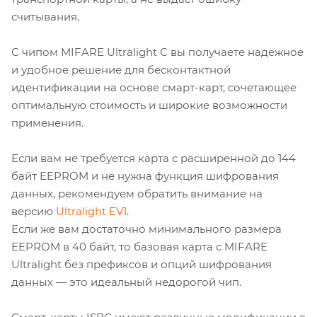
считывания.
С чипом MIFARE Ultralight C вы получаете надежное
и удобное решение для бесконтактной
идентификации на основе смарт-карт, сочетающее
оптимальную стоимость и широкие возможности
применения.
Если вам не требуется карта с расширенной до 144
байт EEPROM и не нужна функция шифрования
данных, рекомендуем обратить внимание на
версию
Ultralight EV1
.
Если же вам достаточно минимального размера
EEPROM в 40 байт, то базовая карта с MIFARE
Ultralight без префиксов и опций шифрования
данных — это идеальный недорогой чип.