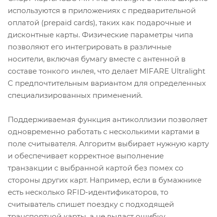
используются в приложениях с предварительной
оплатой (prepaid cards), таких как подарочные и
дисконтные карты. Физические параметры чипа
позволяют его интегрировать в различные
носители, включая бумагу вместе с антенной в
составе тонкого инлея, что делает MIFARE Ultralight
C предпочтительным вариантом для определенных
специализированных применений.
Поддерживаемая функция антиколлизии позволяет
одновременно работать с несколькими картами в
поле считывателя. Алгоритм выбирает нужную карту
и обеспечивает корректное выполнение
транзакции с выбранной картой без помех со
стороны других карт. Например, если в бумажнике
есть несколько RFID-идентификаторов, то
считыватель спишет поездку с подходящей
транспортной карты, а не выдаст ошибку