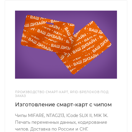
ПРОИЗВОДСТВО СМАРТ-КАРТ, RFID-БРЕЛОКОВ ПОД
ЗАКАЗ
Изготовление смарт-карт с чипом
Чипы MIFARE, NTAG213, ICode SLIX II, MIK 1K.
Печать переменных данных, кодирование
чипов. Доставка по России и СНГ.