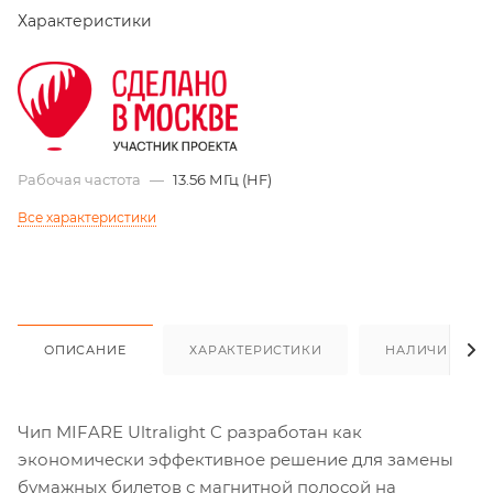
Характеристики
Рабочая частота
—
13.56 МГц (HF)
Все характеристики
ОПИСАНИЕ
ХАРАКТЕРИСТИКИ
НАЛИЧИЕ
Чип MIFARE Ultralight C разработан как
экономически эффективное решение для замены
бумажных билетов с магнитной полосой на