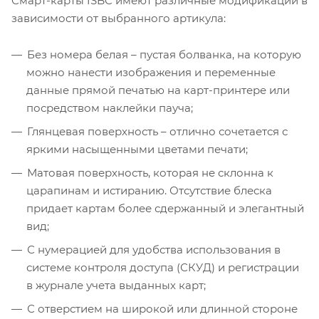
Смарт-карты ISBC имеют различные модификации в
зависимости от выбранного артикула:
Без номера белая – пустая болванка, на которую
можно нанести изображения и переменные
данные прямой печатью на карт-принтере или
посредством наклейки пауча;
Глянцевая поверхность – отлично сочетается с
яркими насыщенными цветами печати;
Матовая поверхность, которая не склонна к
царапинам и истиранию. Отсутствие блеска
придает картам более сдержанный и элегантный
вид;
С нумерацией для удобства использования в
системе контроля доступа (СКУД) и регистрации
в журнале учета выданных карт;
С отверстием на широкой или длинной стороне