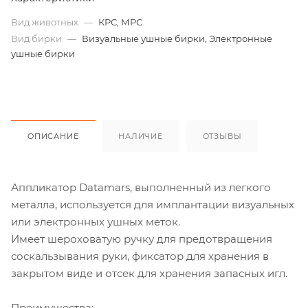
Вид животных
—
КРС, МРС
Вид бирки
—
Визуальные ушные бирки, Электронные
ушные бирки
ОПИСАНИЕ
НАЛИЧИЕ
ОТЗЫВЫ
Аппликатор Datamars, выполненный из легкого
металла, используется для имплантации визуальных
или электронных ушных меток.
Имеет шероховатую ручку для предотвращения
соскальзывания руки, фиксатор для хранения в
закрытом виде и отсек для хранения запасных игл.
Преимущества: