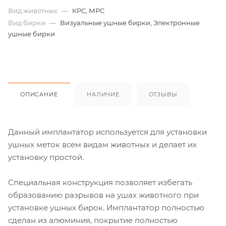
Вид животных
—
КРС, МРС
Вид бирки
—
Визуальные ушные бирки, Электронные
ушные бирки
ОПИСАНИЕ
НАЛИЧИЕ
ОТЗЫВЫ
Данный имплантатор используется для установки
ушных меток всем видам животных и делает их
установку простой.
Специальная конструкция позволяет избегать
образованию разрывов на ушах животного при
установке ушных бирок. Имплантатор полностью
сделан из алюминия, покрытие полностью