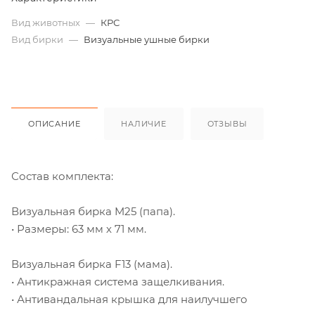
Вид животных
—
КРС
Вид бирки
—
Визуальные ушные бирки
ОПИСАНИЕ
НАЛИЧИЕ
ОТЗЫВЫ
Состав комплекта:
Визуальная бирка M25 (папа).
• Размеры: 63 мм х 71 мм.
Визуальная бирка F13 (мама).
• Антикражная система защелкивания.
• Антивандальная крышка для наилучшего