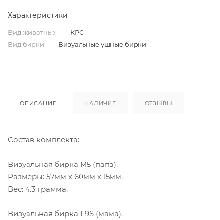
Характеристики
Вид животных
—
КРС
Вид бирки
—
Визуальные ушные бирки
ОПИСАНИЕ
НАЛИЧИЕ
ОТЗЫВЫ
Состав комплекта:
Визуальная бирка M5 (папа).
Размеры: 57мм х 60мм х 15мм.
Вес: 4.3 грамма.
Визуальная бирка F9S (мама).