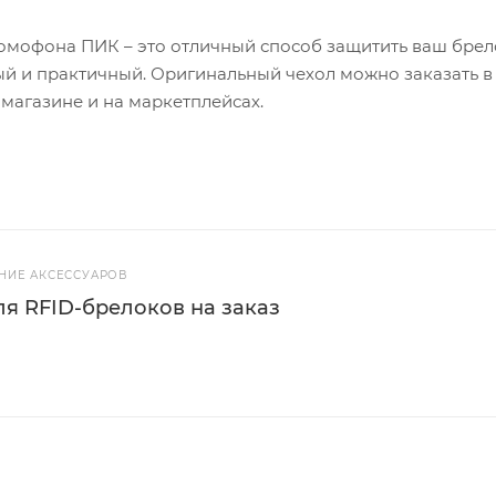
омофона ПИК – это отличный способ защитить ваш брел
ый и практичный. Оригинальный чехол можно заказать в
магазине и на маркетплейсах.
НИЕ АКСЕССУАРОВ
ля RFID-брелоков на заказ