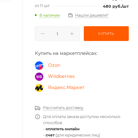
от 11 шт
480
руб.
/шт
В наличии
Нашли дешевле?
КУПИТЬ
Купить на маркетплейсах:
Ozon
Wildberries
Яндекс.Маркет
Рассчитать доставку
Для оплаты заказа доступны несколько
способов:
-
оплатить онлайн
-
счет
(для юридических лиц)