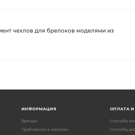
ент чехлов для брелоков моделями из
ИНФОРМАЦИЯ
ОПЛАТА И
Бренды
Способы оп
Требования к макетам
Способы до