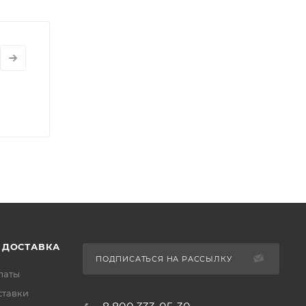
 ДОСТАВКА
ПОДПИСАТЬСЯ НА РАССЫЛКУ
латы
ставки