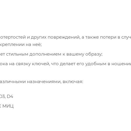
отертостей и других повреждений, а также потери в слу
креплении на неё;
ет стильным дополнением к вашему образу;
ока на связку ключей, что делает его удобным в ношени
различными назначениями, включая:
D3, D4
ГК МИЦ