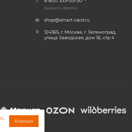
8 800 333-05-30
ЗАКАЗАТЬ ЗВОНОК
shop@smart-card.ru
124365, г. Москва, г. Зеленоград,
улица Заводская, дом 1Б, стр 4
e)
,
Хорошо