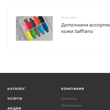
20.03.2024
Дополнили ассортим
кожи Saffiano
КАТАЛОГ
КОМПАНИЯ
УСЛУГИ
Контакты
О компании
АКЦИИ