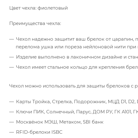
Цвет чехла: фиолетовый
Преимущества чехла:
Чехол надежно защитит ваш брелок от царапин, п
перелома ушка или пореза нейлоновой нити при 
Изделие выполнено в лаконичном дизайне и стан
Чехол имеет стальное кольцо для крепления брел
Чехол можно использовать для защиты брелоков с 
Карты Тройка, Стрелка, Подорожник, МЦД D1, D2, 
Ключи ПИК, Солнечный, Парус, ДОМ РУ, ГК А101, 
Москвёнок МЭШ, Метаком, SВI банк
RFID-брелоки ISBC