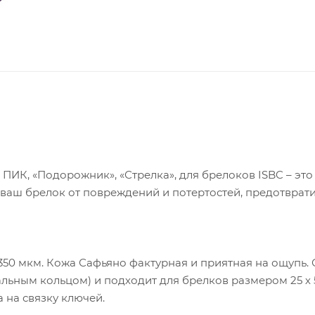
ПИК, «Подорожник», «Стрелка», для брелоков ISBC – это
 ваш брелок от повреждений и потертостей, предотврат
 350 мкм. Кожа Сафьяно фактурная и приятная на ощупь.
тальным кольцом) и подходит для брелков размером 25 х 
 на связку ключей.