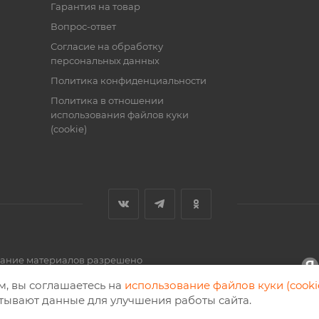
Гарантия на товар
Вопрос-ответ
Согласие на обработку
персональных данных
Политика конфиденциальности
Политика в отношении
использования файлов куки
(cookie)
вание материалов разрешено
м, вы соглашаетесь на
использование файлов куки (cooki
тывают данные для улучшения работы сайта.