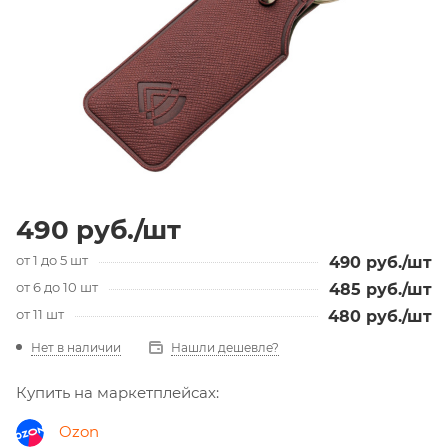
490
руб.
/шт
от 1 до 5 шт
490
руб.
/шт
от 6 до 10 шт
485
руб.
/шт
от 11 шт
480
руб.
/шт
Нет в наличии
Нашли дешевле?
Купить на маркетплейсах:
Ozon