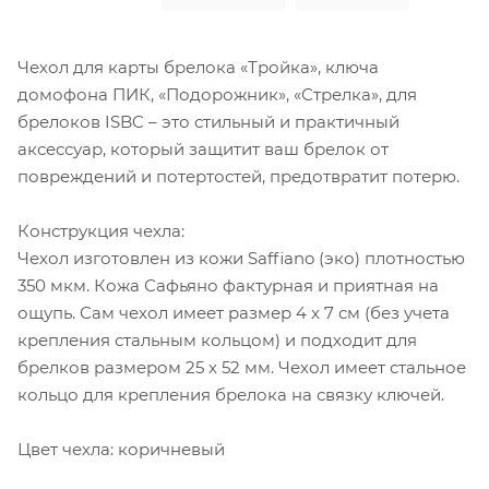
Чехол для карты брелока «Тройка», ключа
домофона ПИК, «Подорожник», «Стрелка», для
брелоков ISBC – это стильный и практичный
аксессуар, который защитит ваш брелок от
повреждений и потертостей, предотвратит потерю.
Конструкция чехла:
Чехол изготовлен из кожи Saffiano (эко) плотностью
350 мкм. Кожа Сафьяно фактурная и приятная на
ощупь. Сам чехол имеет размер 4 x 7 см (без учета
крепления стальным кольцом) и подходит для
брелков размером 25 х 52 мм. Чехол имеет стальное
кольцо для крепления брелока на связку ключей.
Цвет чехла: коричневый