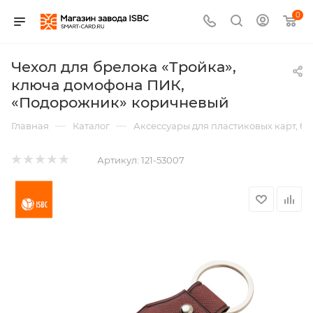
0
Чехол для брелока «Тройка»,
ключа домофона ПИК,
«Подорожник» коричневый
—
—
Главная
Каталог
Аксессуары для пластиковых карт, б
Артикул:
121-53007