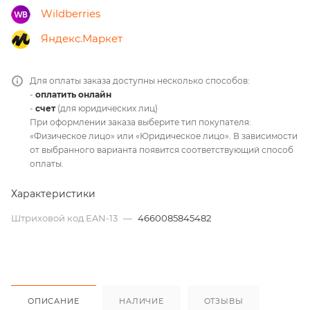
Wildberries
Яндекс.Маркет
Для оплаты заказа доступны несколько способов:
-
оплатить онлайн
-
счет
(для юридических лиц)
При оформлении заказа выберите тип покупателя:
«Физическое лицо» или «Юридическое лицо». В зависимости
от выбранного варианта появится соответствующий способ
оплаты.
Характеристики
Штриховой код EAN-13
—
4660085845482
ОПИСАНИЕ
НАЛИЧИЕ
ОТЗЫВЫ