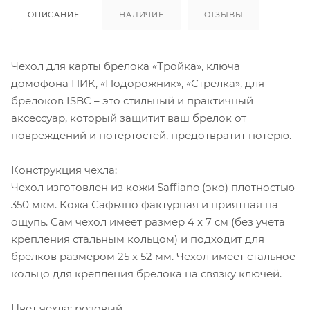
ОПИСАНИЕ
НАЛИЧИЕ
ОТЗЫВЫ
Чехол для карты брелока «Тройка», ключа
домофона ПИК, «Подорожник», «Стрелка», для
брелоков ISBC – это стильный и практичный
аксессуар, который защитит ваш брелок от
повреждений и потертостей, предотвратит потерю.
Конструкция чехла:
Чехол изготовлен из кожи Saffiano (эко) плотностью
350 мкм. Кожа Сафьяно фактурная и приятная на
ощупь. Сам чехол имеет размер 4 x 7 см (без учета
крепления стальным кольцом) и подходит для
брелков размером 25 х 52 мм. Чехол имеет стальное
кольцо для крепления брелока на связку ключей.
Цвет чехла: розовый