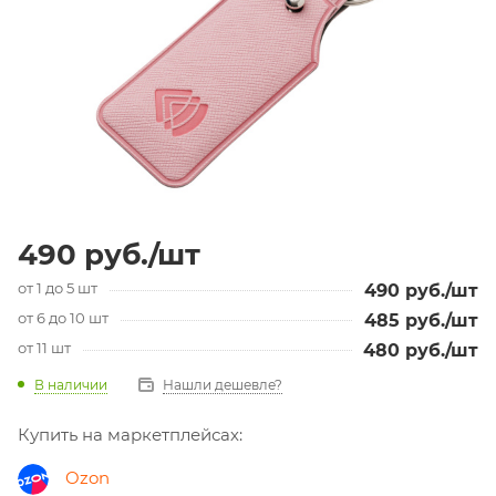
490
руб.
/шт
от 1 до 5 шт
490
руб.
/шт
от 6 до 10 шт
485
руб.
/шт
от 11 шт
480
руб.
/шт
В наличии
Нашли дешевле?
Купить на маркетплейсах:
Ozon