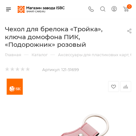
0
Чехол для брелока «Тройка»,
ключа домофона ПИК,
«Подорожник» розовый
—
—
Главная
Каталог
Аксессуары для пластиковых карт, б
Артикул:
121-51699