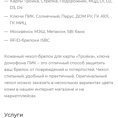
Карты Тройка, Стрелка, Подорожник, МЦД D1, D2,
D3, D4
Ключи ПИК, Солнечный, Парус, ДОМ РУ, ГК А101,
ГК МИЦ
Москвёнок МЭШ, Метаком, SВI банк
RFID-брелоки ISBC
Кожаный чехол-брелок для карты «Тройка», ключа
домофона ПИК – это отличный способ защитить
ваш брелок от повреждений и потертостей. Чехол
стильный, удобный и практичный. Оригинальный
чехол можно заказать в нескольких вариантах цвета
кожи в нашем интернет магазине и на
маркетплейсах.
Услуги