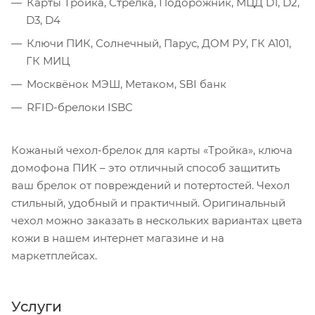
Карты Тройка, Стрелка, Подорожник, МЦД D1, D2,
D3, D4
Ключи ПИК, Солнечный, Парус, ДОМ РУ, ГК А101,
ГК МИЦ
Москвёнок МЭШ, Метаком, SВI банк
RFID-брелоки ISBC
Кожаный чехол-брелок для карты «Тройка», ключа
домофона ПИК – это отличный способ защитить
ваш брелок от повреждений и потертостей. Чехол
стильный, удобный и практичный. Оригинальный
чехол можно заказать в нескольких вариантах цвета
кожи в нашем интернет магазине и на
маркетплейсах.
Услуги