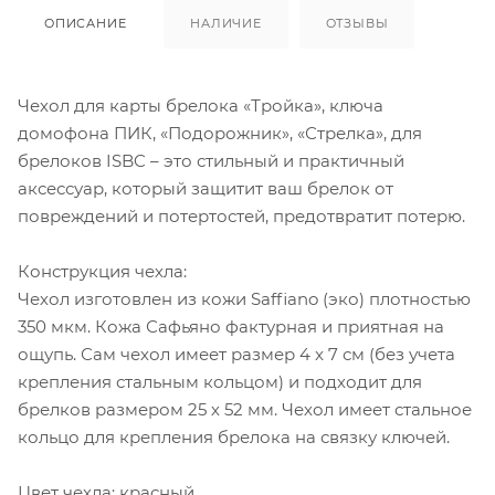
ОПИСАНИЕ
НАЛИЧИЕ
ОТЗЫВЫ
Чехол для карты брелока «Тройка», ключа
домофона ПИК, «Подорожник», «Стрелка», для
брелоков ISBC – это стильный и практичный
аксессуар, который защитит ваш брелок от
повреждений и потертостей, предотвратит потерю.
Конструкция чехла:
Чехол изготовлен из кожи Saffiano (эко) плотностью
350 мкм. Кожа Сафьяно фактурная и приятная на
ощупь. Сам чехол имеет размер 4 x 7 см (без учета
крепления стальным кольцом) и подходит для
брелков размером 25 х 52 мм. Чехол имеет стальное
кольцо для крепления брелока на связку ключей.
Цвет чехла: красный