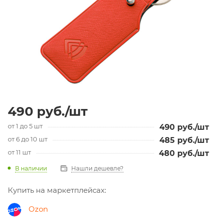
490
руб.
/шт
от 1 до 5 шт
490
руб.
/шт
от 6 до 10 шт
485
руб.
/шт
от 11 шт
480
руб.
/шт
В наличии
Нашли дешевле?
Купить на маркетплейсах:
Ozon