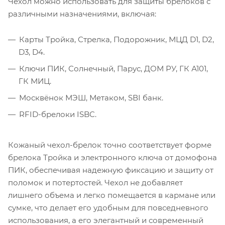
Чехол можно использовать для защиты брелоков с
различными назначениями, включая:
Карты Тройка, Стрелка, Подорожник, МЦД D1, D2,
D3, D4.
Ключи ПИК, Солнечный, Парус, ДОМ РУ, ГК А101,
ГК МИЦ.
Москвёнок МЭШ, Метаком, SВI банк.
RFID-брелоки ISBC.
Кожаный чехол-брелок точно соответствует форме
брелока Тройка и электронного ключа от домофона
ПИК, обеспечивая надежную фиксацию и защиту от
поломок и потертостей. Чехол не добавляет
лишнего объема и легко помещается в кармане или
сумке, что делает его удобным для повседневного
использования, а его элегантный и современный