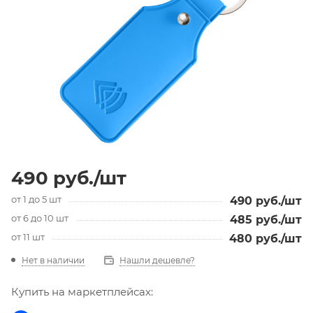
490
руб.
/шт
от 1 до 5 шт
490
руб.
/шт
от 6 до 10 шт
485
руб.
/шт
от 11 шт
480
руб.
/шт
Нет в наличии
Нашли дешевле?
Купить на маркетплейсах: