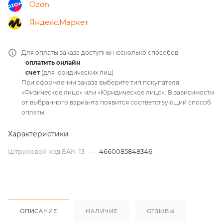
Ozon
Яндекс.Маркет
Для оплаты заказа доступны несколько способов:
-
оплатить онлайн
-
счет
(для юридических лиц)
При оформлении заказа выберите тип покупателя:
«Физическое лицо» или «Юридическое лицо». В зависимости
от выбранного варианта появится соответствующий способ
оплаты.
Характеристики
Штриховой код EAN-13
—
4660085848346
ОПИСАНИЕ
НАЛИЧИЕ
ОТЗЫВЫ