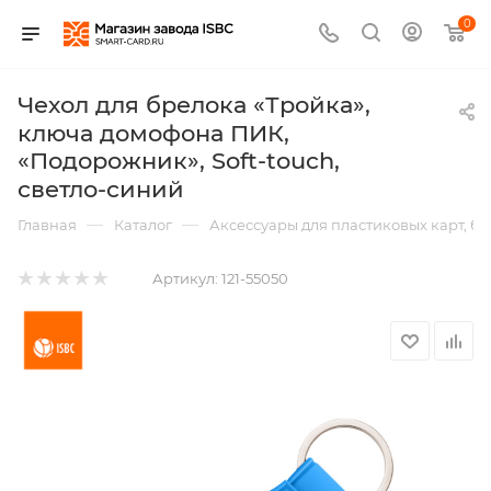
0
Чехол для брелока «Тройка»,
ключа домофона ПИК,
«Подорожник», Soft-touch,
светло-синий
—
—
Главная
Каталог
Аксессуары для пластиковых карт, б
Артикул:
121-55050