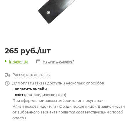
265
руб.
/шт
В наличии
Нашли дешевле?
Рассчитать доставку
Для оплаты заказа доступны несколько способов:
-
оплатить онлайн
-
счет
(для юридических лиц)
При оформлении заказа выберите тип покупателя:
«Физическое лицо» или «Юридическое лицо». В зависимости
от выбранного варианта появится соответствующий способ
оплаты.