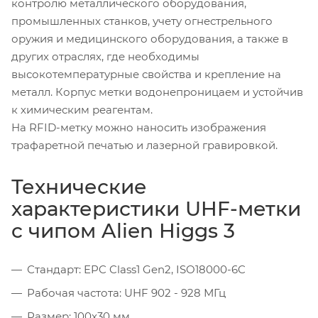
контролю металлического оборудования,
промышленных станков, учету огнестрельного
оружия и медицинского оборудования, а также в
других отраслях, где необходимы
высокотемпературные свойства и крепление на
металл. Корпус метки водонепроницаем и устойчив
к химическим реагентам.
На RFID-метку можно наносить изображения
трафаретной печатью и лазерной гравировкой.
Технические
характеристики UHF-метки
c чипом Alien Higgs 3
Стандарт: EPC Class1 Gen2, ISO18000-6C
Рабочая частота: UHF 902 - 928 МГц
Размер: 100x30 мм